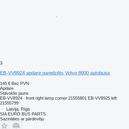
3
EB-VV8924 apdare paredzēts Volvo 8900 autobusa
145 €
Bez PVN
Apdare
Stāvoklis
jauns
EB-VV8924 - front right lamp corner 21555801 EB-VV8925 left
21555799
Latvija, Rīga
SIA EURO BUS PARTS
Sazināties ar pārdevēju