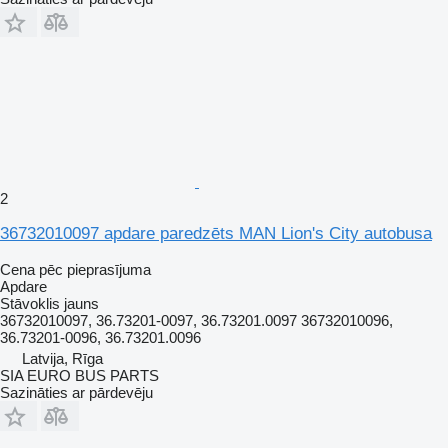
2
36732010097 apdare paredzēts MAN Lion's City autobusa
Cena pēc pieprasījuma
Apdare
Stāvoklis
jauns
36732010097, 36.73201-0097, 36.73201.0097 36732010096,
36.73201-0096, 36.73201.0096
Latvija, Rīga
SIA EURO BUS PARTS
Sazināties ar pārdevēju