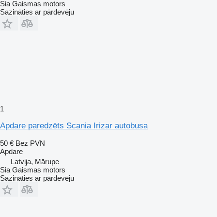
Sia Gaismas motors
Sazināties ar pārdevēju
1
Apdare paredzēts Scania Irizar autobusa
50 €
Bez PVN
Apdare
Latvija, Mārupe
Sia Gaismas motors
Sazināties ar pārdevēju