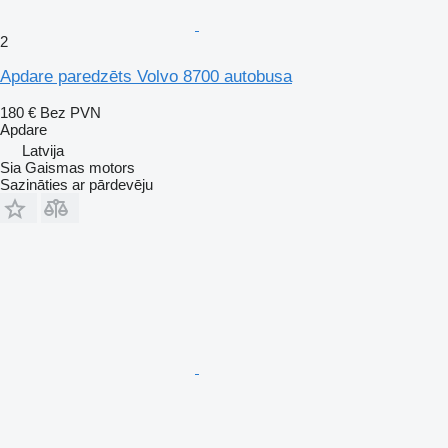
2
Apdare paredzēts Volvo 8700 autobusa
180 €
Bez PVN
Apdare
Latvija
Sia Gaismas motors
Sazināties ar pārdevēju