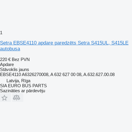
1
Setra EBSE4110 apdare paredzēts Setra S415UL, S415LE
autobusa
220 €
Bez PVN
Apdare
Stāvoklis
jauns
EBSE4110 A6326270008, A 632 627 00 08, A.632.627.00.08
Latvija, Rīga
SIA EURO BUS PARTS
Sazināties ar pārdevēju