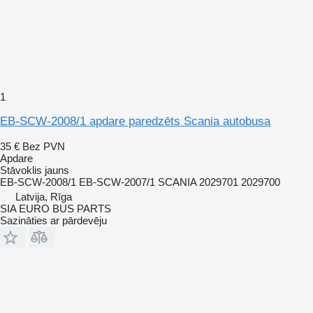
1
EB-SCW-2008/1 apdare paredzēts Scania autobusa
35 €
Bez PVN
Apdare
Stāvoklis
jauns
EB-SCW-2008/1 EB-SCW-2007/1 SCANIA 2029701 2029700
Latvija, Rīga
SIA EURO BUS PARTS
Sazināties ar pārdevēju