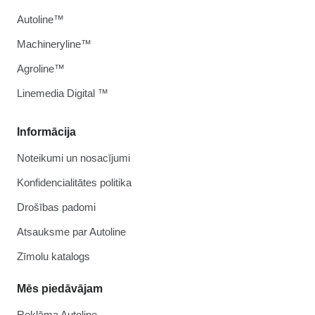
Autoline™
Machineryline™
Agroline™
Linemedia Digital ™
Informācija
Noteikumi un nosacījumi
Konfidencialitātes politika
Drošības padomi
Atsauksme par Autoline
Zīmolu katalogs
Mēs piedāvājam
Reklāma Autoline