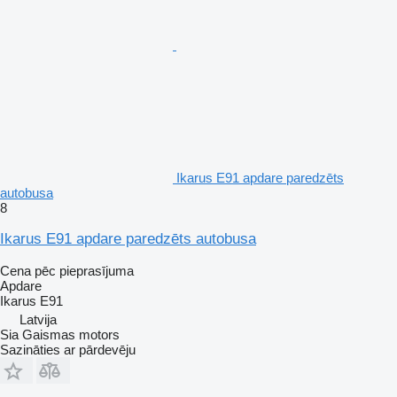
Ikarus E91 apdare paredzēts
autobusa
8
Ikarus E91 apdare paredzēts autobusa
Cena pēc pieprasījuma
Apdare
Ikarus E91
Latvija
Sia Gaismas motors
Sazināties ar pārdevēju