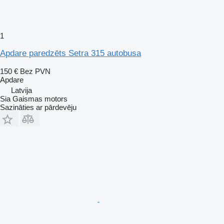
1
Apdare paredzēts Setra 315 autobusa
150 €
Bez PVN
Apdare
Latvija
Sia Gaismas motors
Sazināties ar pārdevēju