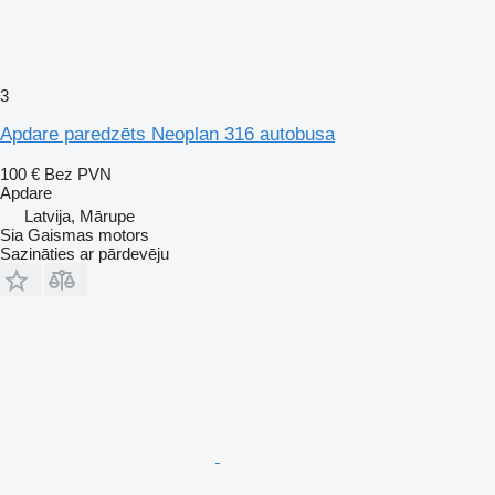
3
Apdare paredzēts Neoplan 316 autobusa
100 €
Bez PVN
Apdare
Latvija, Mārupe
Sia Gaismas motors
Sazināties ar pārdevēju