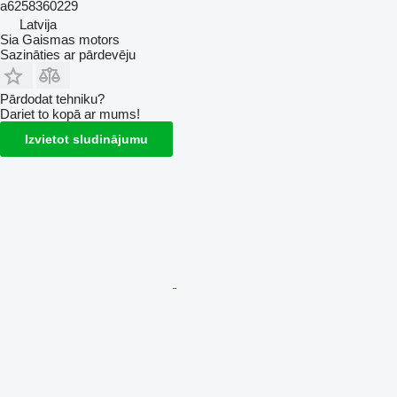
a6258360229
Latvija
Sia Gaismas motors
Sazināties ar pārdevēju
Pārdodat tehniku?
Dariet to kopā ar mums!
Izvietot sludinājumu