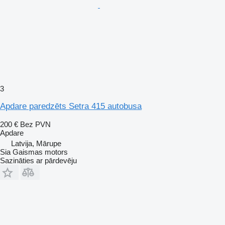
3
Apdare paredzēts Setra 415 autobusa
200 €
Bez PVN
Apdare
Latvija, Mārupe
Sia Gaismas motors
Sazināties ar pārdevēju