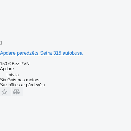
1
Apdare paredzēts Setra 315 autobusa
150 €
Bez PVN
Apdare
Latvija
Sia Gaismas motors
Sazināties ar pārdevēju