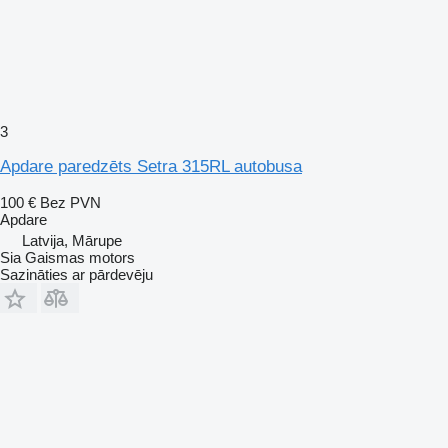
3
Apdare paredzēts Setra 315RL autobusa
100 €
Bez PVN
Apdare
Latvija, Mārupe
Sia Gaismas motors
Sazināties ar pārdevēju