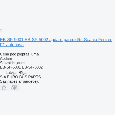
1
EB-SF-5001 EB-SF-5002 apdare paredzēts Scania Fenzer
F1 autobusa
Cena pēc pieprasījuma
Apdare
Stāvoklis
jauns
EB-SF-5001 EB-SF-5002
Latvija, Rīga
SIA EURO BUS PARTS
Sazināties ar pārdevēju