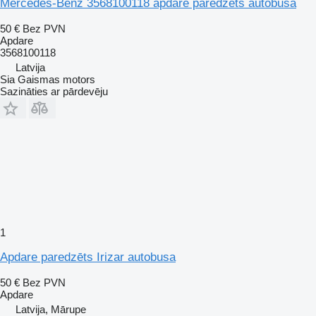
Mercedes-Benz 3568100118 apdare paredzēts autobusa
50 €
Bez PVN
Apdare
3568100118
Latvija
Sia Gaismas motors
Sazināties ar pārdevēju
1
Apdare paredzēts Irizar autobusa
50 €
Bez PVN
Apdare
Latvija, Mārupe