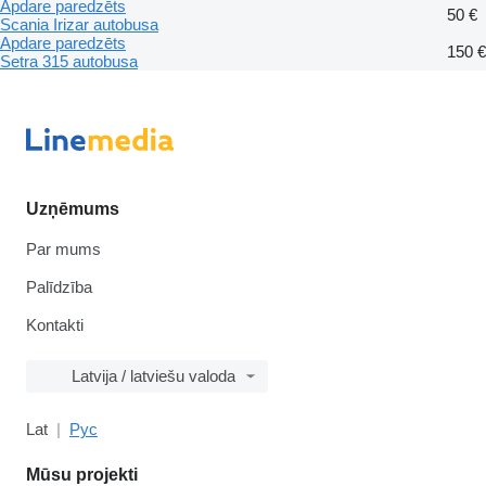
Apdare paredzēts
50 €
Scania Irizar autobusa
Apdare paredzēts
150 €
Setra 315 autobusa
Uzņēmums
Par mums
Palīdzība
Kontakti
Latvija / latviešu valoda
Lat
Рус
Mūsu projekti