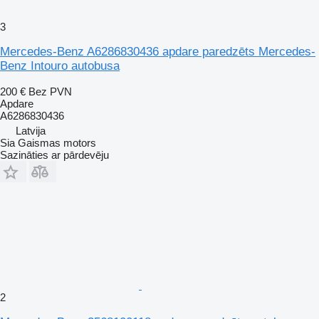
3
Mercedes-Benz A6286830436 apdare paredzēts Mercedes-
Benz Intouro autobusa
200 €
Bez PVN
Apdare
A6286830436
Latvija
Sia Gaismas motors
Sazināties ar pārdevēju
2