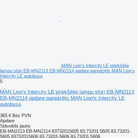
MAN Lion's Intercity LE priekšējie
lampu stūri EB-MN2113 EB-MN2114 apdare paredzēts MAN Lion's
Intercity LE autobusa
5
MAN Lion's Intercity LE priekšējie lampu stūri EB-MN2113
EB-MN2114 apdare paredzēts MAN Lion's Intercity LE
autobusa
365 €
Bez PVN
Apdare
Stāvoklis
jauns
EB-MN2113 EB-MN2114 83732015605 83.73201.5605 83.73201-
5605 83732015606 83.73201-5606 83.73201.5606