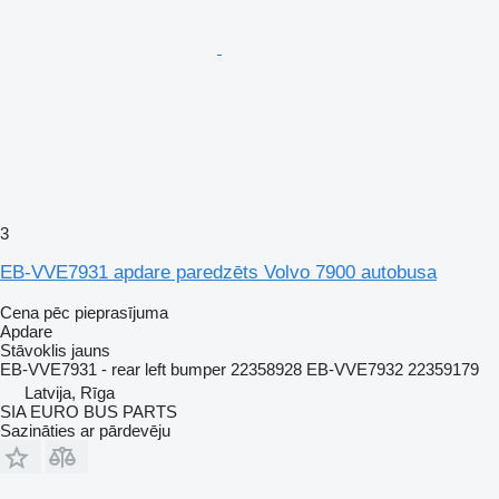
3
EB-VVE7931 apdare paredzēts Volvo 7900 autobusa
Cena pēc pieprasījuma
Apdare
Stāvoklis
jauns
EB-VVE7931 - rear left bumper 22358928 EB-VVE7932 22359179
Latvija, Rīga
SIA EURO BUS PARTS
Sazināties ar pārdevēju