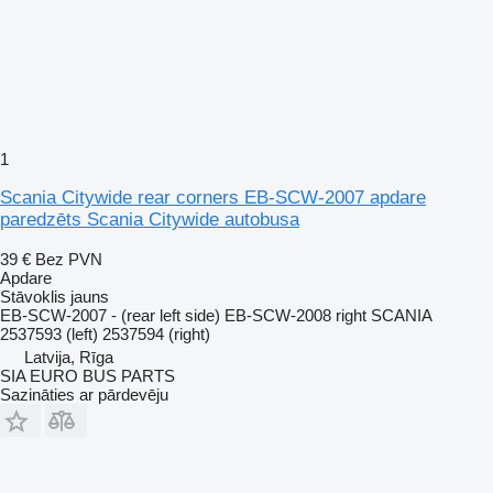
1
Scania Citywide rear corners EB-SCW-2007 apdare
paredzēts Scania Citywide autobusa
39 €
Bez PVN
Apdare
Stāvoklis
jauns
EB-SCW-2007 - (rear left side) EB-SCW-2008 right SCANIA
2537593 (left) 2537594 (right)
Latvija, Rīga
SIA EURO BUS PARTS
Sazināties ar pārdevēju