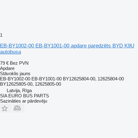
1
EB-BY1002-00 EB-BY1001-00 apdare paredzēts BYD K9U
autobusa
79 €
Bez PVN
Apdare
Stāvoklis
jauns
EB-BY1002-00 EB-BY1001-00 BY12625804-00, 12625804-00
BY12625805-00, 12625805-00
Latvija, Rīga
SIA EURO BUS PARTS
Sazināties ar pārdevēju