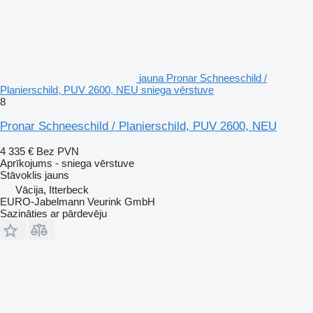
jauna Pronar Schneeschild /
Planierschild, PUV 2600, NEU sniega vērstuve
8
Pronar Schneeschild / Planierschild, PUV 2600, NEU
4 335 €
Bez PVN
Aprīkojums - sniega vērstuve
Stāvoklis
jauns
Vācija, Itterbeck
EURO-Jabelmann Veurink GmbH
Sazināties ar pārdevēju