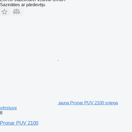
Sazināties ar pārdevēju
jauna Pronar PUV 2100 sniega
vērstuve
8
Pronar PUV 2100