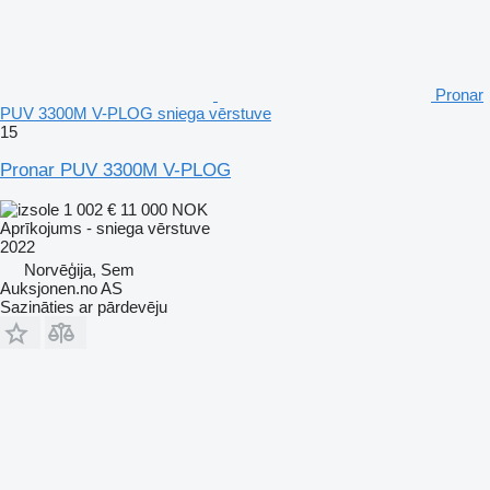
Pronar
PUV 3300M V-PLOG sniega vērstuve
15
Pronar PUV 3300M V-PLOG
1 002 €
11 000 NOK
Aprīkojums - sniega vērstuve
2022
Norvēģija, Sem
Auksjonen.no AS
Sazināties ar pārdevēju