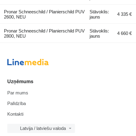
Pronar Schneeschild / Planierschild PUV
Stāvoklis:
4 335 €
2600, NEU
jauns
Pronar Schneeschild / Planierschild PUV
Stāvoklis:
4 660 €
2800, NEU
jauns
Uzņēmums
Par mums
Palīdzība
Kontakti
Latvija / latviešu valoda