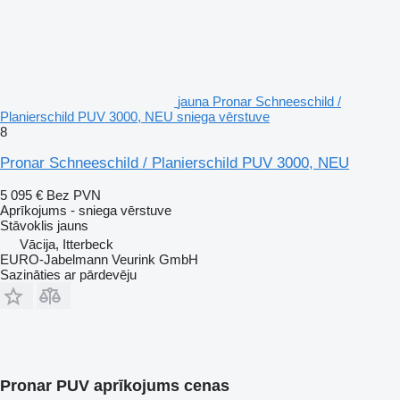
jauna Pronar Schneeschild /
Planierschild PUV 3000, NEU sniega vērstuve
8
Pronar Schneeschild / Planierschild PUV 3000, NEU
5 095 €
Bez PVN
Aprīkojums - sniega vērstuve
Stāvoklis
jauns
Vācija, Itterbeck
EURO-Jabelmann Veurink GmbH
Sazināties ar pārdevēju
Pronar PUV aprīkojums cenas