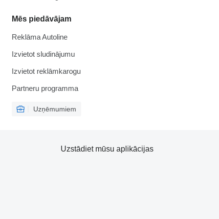
Mēs piedāvājam
Reklāma Autoline
Izvietot sludinājumu
Izvietot reklāmkarogu
Partneru programma
Uzņēmumiem
Uzstādiet mūsu aplikācijas