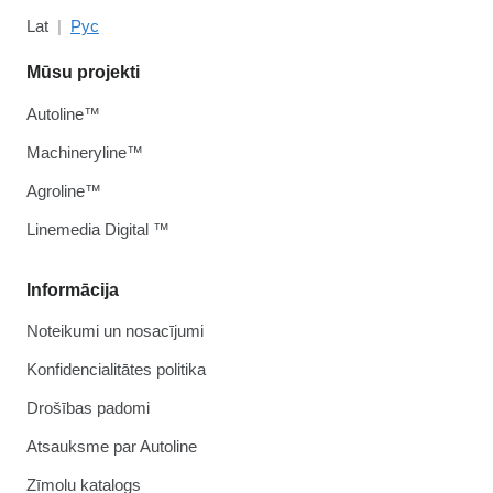
Lat
Рус
Mūsu projekti
Autoline™
Machineryline™
Agroline™
Linemedia Digital ™
Informācija
Noteikumi un nosacījumi
Konfidencialitātes politika
Drošības padomi
Atsauksme par Autoline
Zīmolu katalogs