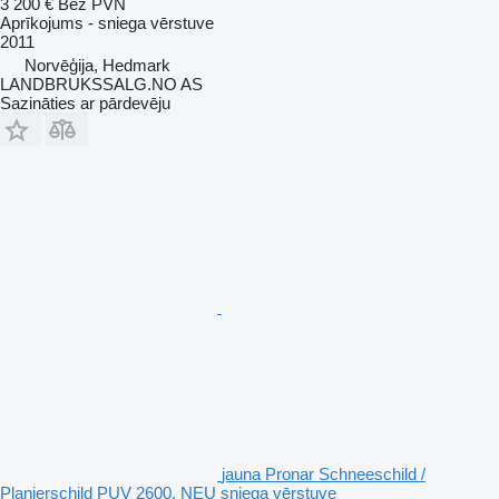
3 200 €
Bez PVN
Aprīkojums - sniega vērstuve
2011
Norvēģija, Hedmark
LANDBRUKSSALG.NO AS
Sazināties ar pārdevēju
jauna Pronar Schneeschild /
Planierschild PUV 2600, NEU sniega vērstuve