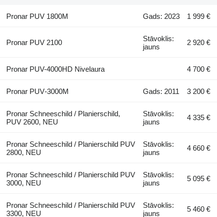
Pronar PUV 1800M
Gads: 2023
1 999 €
Stāvoklis:
Pronar PUV 2100
2 920 €
jauns
Pronar PUV-4000HD Nivelaura
4 700 €
Pronar PUV‑3000M
Gads: 2011
3 200 €
Pronar Schneeschild / Planierschild,
Stāvoklis:
4 335 €
PUV 2600, NEU
jauns
Pronar Schneeschild / Planierschild PUV
Stāvoklis:
4 660 €
2800, NEU
jauns
Pronar Schneeschild / Planierschild PUV
Stāvoklis:
5 095 €
3000, NEU
jauns
Pronar Schneeschild / Planierschild PUV
Stāvoklis:
5 460 €
3300, NEU
jauns