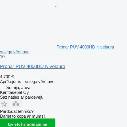
Pronar PUV-4000HD Nivelaura
sniega vērstuve
10
Pronar PUV-4000HD Nivelaura
4 700 €
Aprīkojums - sniega vērstuve
Somija, Juva
Kenttäsepät Oy
Sazināties ar pārdevēju
Pārdodat tehniku?
Dariet to kopā ar mums!
Izvietot sludinājumu