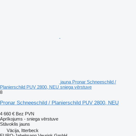
jauna Pronar Schneeschild /
Planierschild PUV 2800, NEU sniega vērstuve
8
Pronar Schneeschild / Planierschild PUV 2800, NEU
4 660 €
Bez PVN
Aprīkojums - sniega vērstuve
Stāvoklis
jauns
Vācija, Itterbeck
EURO-Jabelmann Veurink GmbH