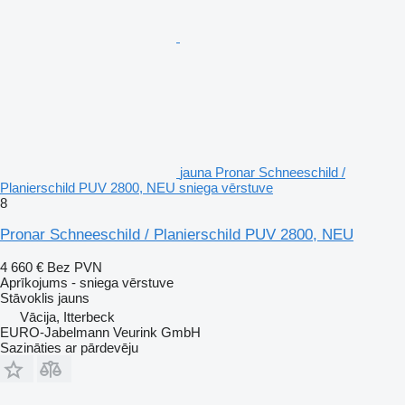
jauna Pronar Schneeschild /
Planierschild PUV 2800, NEU sniega vērstuve
8
Pronar Schneeschild / Planierschild PUV 2800, NEU
4 660 €
Bez PVN
Aprīkojums - sniega vērstuve
Stāvoklis
jauns
Vācija, Itterbeck
EURO-Jabelmann Veurink GmbH
Sazināties ar pārdevēju