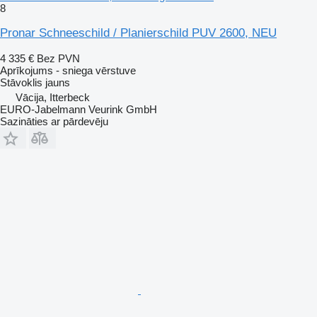
8
Pronar Schneeschild / Planierschild PUV 2600, NEU
4 335 €
Bez PVN
Aprīkojums - sniega vērstuve
Stāvoklis
jauns
Vācija, Itterbeck
EURO-Jabelmann Veurink GmbH
Sazināties ar pārdevēju