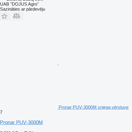
UAB "DOJUS Agro"
Sazināties ar pārdevēju
Pronar PUV‑3000M sniega vērstuve
7
Pronar PUV‑3000M