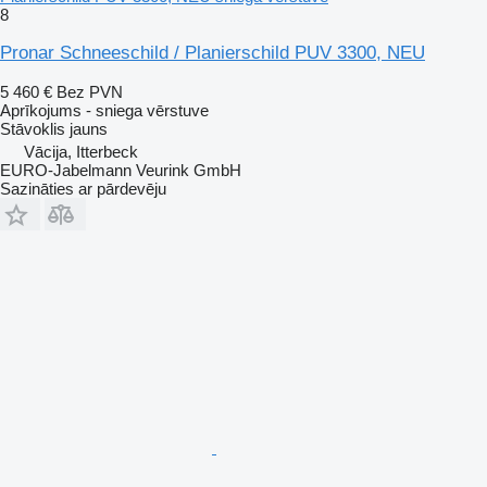
8
Pronar Schneeschild / Planierschild PUV 3300, NEU
5 460 €
Bez PVN
Aprīkojums - sniega vērstuve
Stāvoklis
jauns
Vācija, Itterbeck
EURO-Jabelmann Veurink GmbH
Sazināties ar pārdevēju