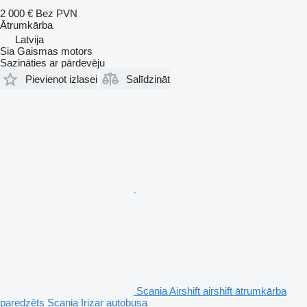
2 000 €
Bez PVN
Ātrumkārba
Latvija
Sia Gaismas motors
Sazināties ar pārdevēju
Pievienot izlasei
Salīdzināt
Scania Airshift airshift ātrumkārba
paredzēts Scania Irizar autobusa