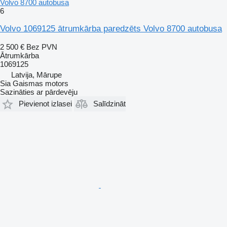
Volvo 8700 autobusa
6
Volvo 1069125 ātrumkārba paredzēts Volvo 8700 autobusa
2 500 €
Bez PVN
Ātrumkārba
1069125
Latvija, Mārupe
Sia Gaismas motors
Sazināties ar pārdevēju
Pievienot izlasei
Salīdzināt