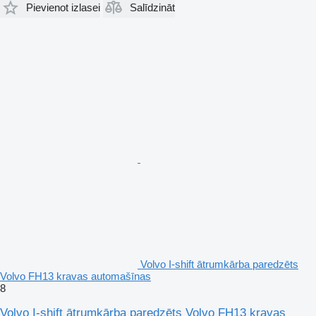
Pievienot izlasei
Salīdzināt
Volvo I-shift ātrumkārba paredzēts
Volvo FH13 kravas automašīnas
8
Volvo I-shift ātrumkārba paredzēts Volvo FH13 kravas