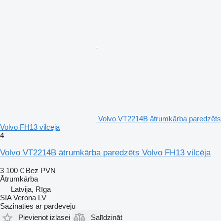
Volvo VT2214B ātrumkārba paredzēts
Volvo FH13 vilcēja
4
Volvo VT2214B ātrumkārba paredzēts Volvo FH13 vilcēja
3 100 €
Bez PVN
Ātrumkārba
Latvija, Rīga
SIA Verona LV
Sazināties ar pārdevēju
Pievienot izlasei
Salīdzināt