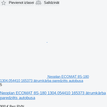
Pievienot izlasei
Salīdzināt
Neoplan ECOMAT 8S-180
1304.054410 165373 ātrumkārba paredzēts autobusa
5
Neoplan ECOMAT 8S-180 1304.054410 165373 ātrumkārba
paredzēts autobusa
900 €
Bez PVN