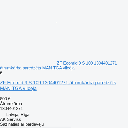
ZF Ecomid 9 S 109 1304401271
ātrumkārba paredzēts MAN TGA vilcēja
6
ZF Ecomid 9 S 109 1304401271 ātrumkārba paredzēts
MAN TGA vilcēja
800 €
Ātrumkārba
1304401271
Latvija, Rīga
AK Serviss
Sazināties ar pārdevēju