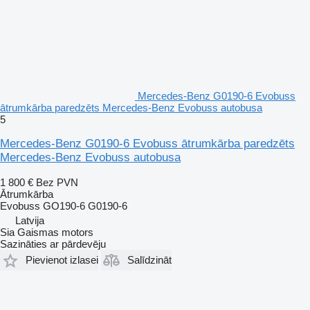
Mercedes-Benz G0190-6 Evobuss
ātrumkārba paredzēts Mercedes-Benz Evobuss autobusa
5
Mercedes-Benz G0190-6 Evobuss ātrumkārba paredzēts
Mercedes-Benz Evobuss autobusa
1 800 €
Bez PVN
Ātrumkārba
Evobuss GO190-6 G0190-6
Latvija
Sia Gaismas motors
Sazināties ar pārdevēju
Pievienot izlasei
Salīdzināt