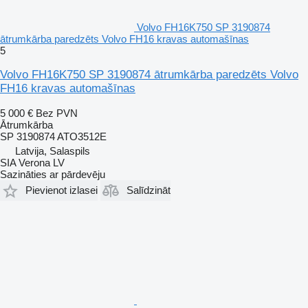
Volvo FH16K750 SP 3190874
ātrumkārba paredzēts Volvo FH16 kravas automašīnas
5
Volvo FH16K750 SP 3190874 ātrumkārba paredzēts Volvo
FH16 kravas automašīnas
5 000 €
Bez PVN
Ātrumkārba
SP 3190874 ATO3512E
Latvija, Salaspils
SIA Verona LV
Sazināties ar pārdevēju
Pievienot izlasei
Salīdzināt