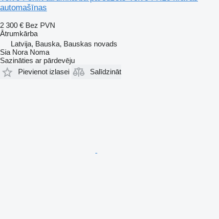
automašīnas
2 300 €
Bez PVN
Ātrumkārba
Latvija, Bauska, Bauskas novads
Sia Nora Noma
Sazināties ar pārdevēju
Pievienot izlasei
Salīdzināt