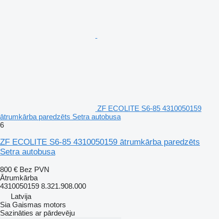
ZF ECOLITE S6-85 4310050159
ātrumkārba paredzēts Setra autobusa
6
ZF ECOLITE S6-85 4310050159 ātrumkārba paredzēts
Setra autobusa
800 €
Bez PVN
Ātrumkārba
4310050159 8.321.908.000
Latvija
Sia Gaismas motors
Sazināties ar pārdevēju