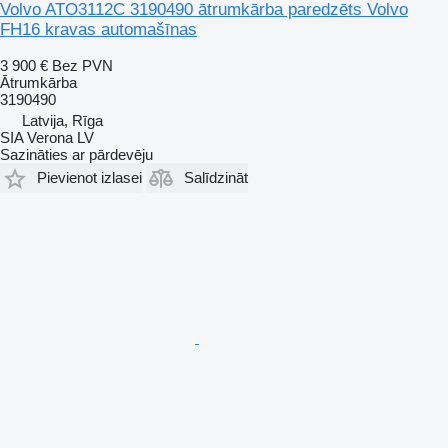
Volvo ATO3112C 3190490 ātrumkārba paredzēts Volvo
FH16 kravas automašīnas
3 900 €
Bez PVN
Ātrumkārba
3190490
Latvija, Rīga
SIA Verona LV
Sazināties ar pārdevēju
Pievienot izlasei
Salīdzināt