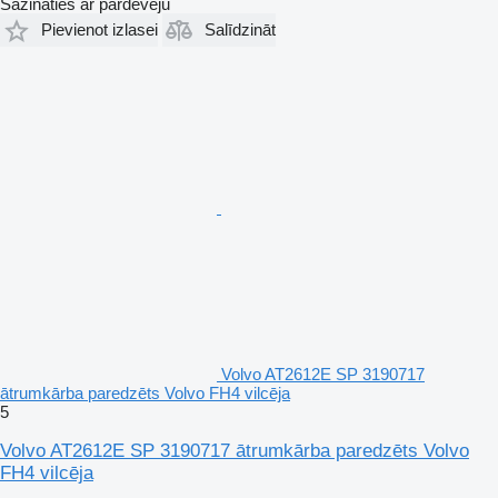
Sazināties ar pārdevēju
Pievienot izlasei
Salīdzināt
Volvo AT2612E SP 3190717
ātrumkārba paredzēts Volvo FH4 vilcēja
5
Volvo AT2612E SP 3190717 ātrumkārba paredzēts Volvo
FH4 vilcēja