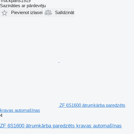
Truckparts1919
Sazināties ar pārdevēju
Pievienot izlasei
Salīdzināt
ZF 6S1600 ātrumkārba paredzēts
kravas automašīnas
4
ZF 6S1600 ātrumkārba paredzēts kravas automašīnas