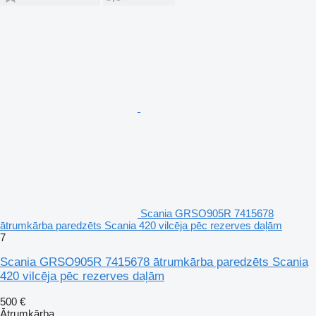
Scania GRSO905R 7415678
ātrumkārba paredzēts Scania 420 vilcēja pēc rezerves daļām
7
Scania GRSO905R 7415678 ātrumkārba paredzēts Scania
420 vilcēja pēc rezerves daļām
500 €
Ātrumkārba