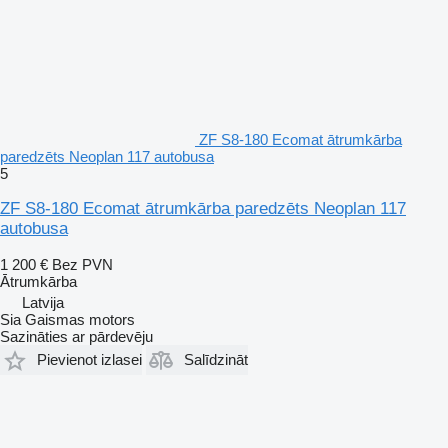
ZF S8-180 Ecomat ātrumkārba
paredzēts Neoplan 117 autobusa
5
ZF S8-180 Ecomat ātrumkārba paredzēts Neoplan 117
autobusa
1 200 €
Bez PVN
Ātrumkārba
Latvija
Sia Gaismas motors
Sazināties ar pārdevēju
Pievienot izlasei
Salīdzināt