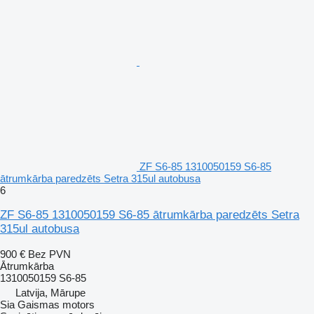
ZF S6-85 1310050159 S6-85
ātrumkārba paredzēts Setra 315ul autobusa
6
ZF S6-85 1310050159 S6-85 ātrumkārba paredzēts Setra
315ul autobusa
900 €
Bez PVN
Ātrumkārba
1310050159 S6-85
Latvija, Mārupe
Sia Gaismas motors