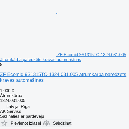
ZF Ecomid 9S1315TO 1324.031.005
ātrumkārba paredzēts kravas automašīnas
8
ZF Ecomid 9S1315TO 1324.031.005 ātrumkārba paredzēts
kravas automašīnas
1 000 €
Ātrumkārba
1324.031.005
Latvija, Rīga
AK Serviss
Sazināties ar pārdevēju
Pievienot izlasei
Salīdzināt