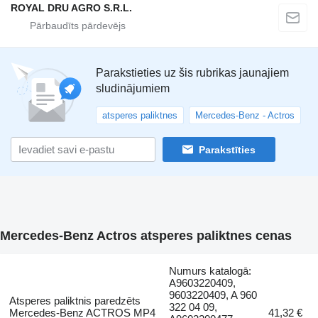
ROYAL DRU AGRO S.R.L.
Parakstieties uz šis rubrikas jaunajiem
sludinājumiem
atsperes paliktnes
Mercedes-Benz - Actros
Parakstīties
Mercedes-Benz Actros atsperes paliktnes cenas
Numurs katalogā:
A9603220409,
9603220409, A 960
Atsperes paliktnis paredzēts
322 04 09,
Mercedes-Benz ACTROS MP4
41,32 €