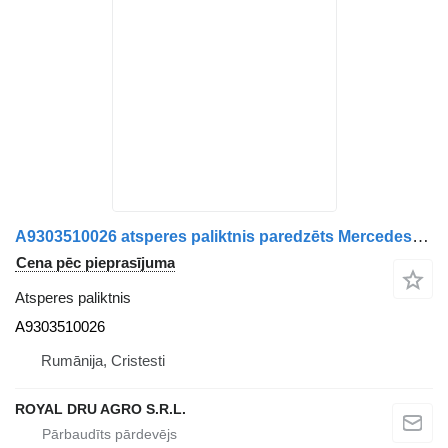
A9303510026 atsperes paliktnis paredzēts Mercedes-Benz kravas automašīnas
Cena pēc pieprasījuma
Atsperes paliktnis
A9303510026
Rumānija, Cristesti
ROYAL DRU AGRO S.R.L.