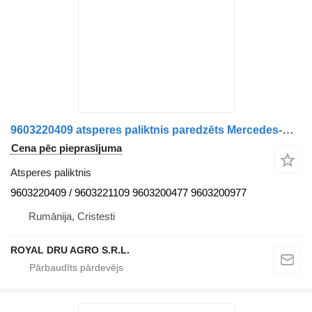
9603220409 atsperes paliktnis paredzēts Mercedes-Benz kravas automašīnas
Cena pēc pieprasījuma
Atsperes paliktnis
9603220409 / 9603221109 9603200477 9603200977
Rumānija, Cristesti
ROYAL DRU AGRO S.R.L.