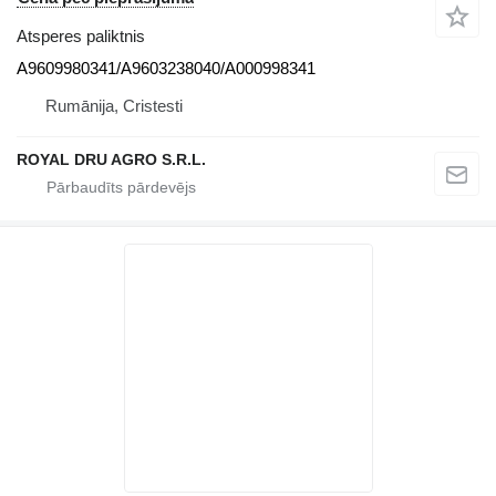
Atsperes paliktnis
A9609980341/A9603238040/A000998341
Rumānija, Cristesti
ROYAL DRU AGRO S.R.L.