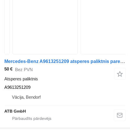
Mercedes-Benz A9613251209 atsperes paliktnis paredzēts Mercedes-Benz Actros MP4 2545 Euro6 kravas automašīnas
50 €
Bez PVN
Atsperes paliktnis
A9613251209
Vācija, Bendorf
ATB GmbH