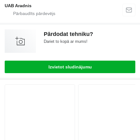
UAB Aradnis
Pārdodat tehniku?
Dariet to kopā ar mums!
Izvietot sludinājumu