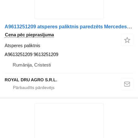
A9613251209 atsperes paliktnis paredzēts Mercedes-Benz kravas automašīnas
Cena pēc pieprasījuma
Atsperes paliktnis
A9613251209 9613251209
Rumānija, Cristesti
ROYAL DRU AGRO S.R.L.