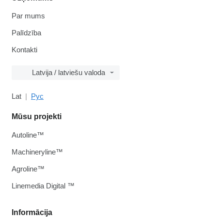
Par mums
Palīdzība
Kontakti
Latvija / latviešu valoda
Lat
Рус
Mūsu projekti
Autoline™
Machineryline™
Agroline™
Linemedia Digital ™
Informācija