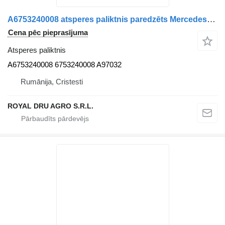
A6753240008 atsperes paliktnis paredzēts Mercedes-Benz kravas automašīnas
Cena pēc pieprasījuma
Atsperes paliktnis
A6753240008 6753240008 A97032
Rumānija, Cristesti
ROYAL DRU AGRO S.R.L.