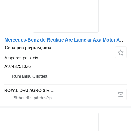
Mercedes-Benz de Reglare Arc Lamelar Axa Motor A9743251926 atsperes paliktnis paredzēts Mercedes-Benz kravas automašīnas
Cena pēc pieprasījuma
Atsperes paliktnis
A9743251926
Rumānija, Cristesti
ROYAL DRU AGRO S.R.L.