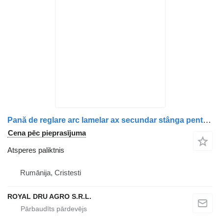
Pană de reglare arc lamelar ax secundar stânga pentru atsperes paliktnis paredzēts Scania kravas automašīnas
Cena pēc pieprasījuma
Atsperes paliktnis
Rumānija, Cristesti
ROYAL DRU AGRO S.R.L.