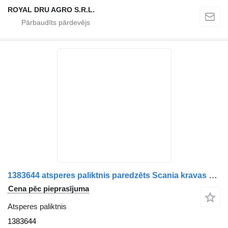
ROYAL DRU AGRO S.R.L.
1383644 atsperes paliktnis paredzēts Scania kravas automašīnas
Cena pēc pieprasījuma
Atsperes paliktnis
1383644