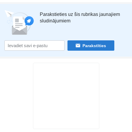
Parakstieties uz šis rubrikas jaunajiem
sludinājumiem
Parakstīties