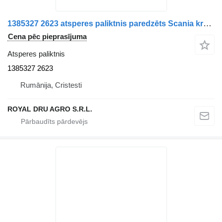
1385327 2623 atsperes paliktnis paredzēts Scania kravas automašīnas
Cena pēc pieprasījuma
Atsperes paliktnis
1385327 2623
Rumānija, Cristesti
ROYAL DRU AGRO S.R.L.