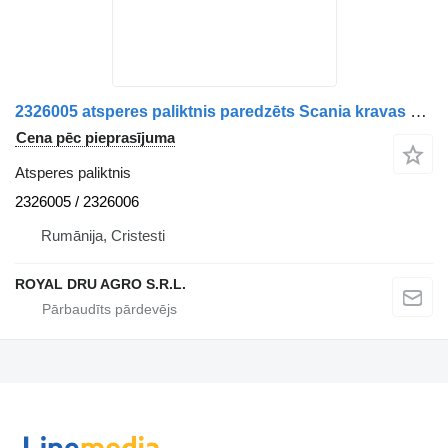
2326005 atsperes paliktnis paredzēts Scania kravas automašīnas
Cena pēc pieprasījuma
Atsperes paliktnis
2326005 / 2326006
Rumānija, Cristesti
ROYAL DRU AGRO S.R.L.