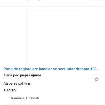
Pana de reglare arc lamelar ax secundar dreapta 1385327 atsperes paliktnis paredzēts Scania kravas automašīnas
Cena pēc pieprasījuma
Atsperes paliktnis
1385327
Rumānija, Cristesti