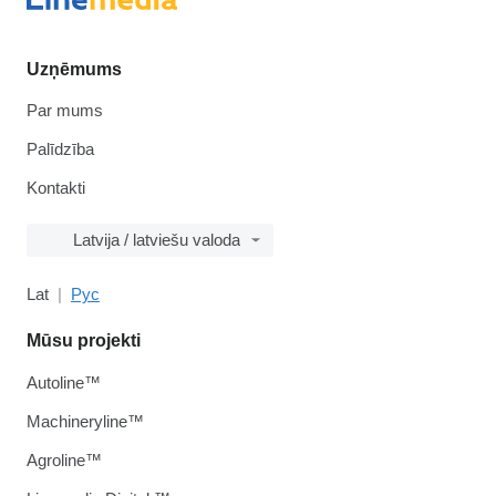
Uzņēmums
Par mums
Palīdzība
Kontakti
Latvija / latviešu valoda
Lat
Рус
Mūsu projekti
Autoline™
Machineryline™
Agroline™