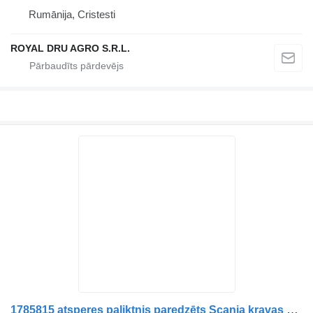
Rumānija, Cristesti
ROYAL DRU AGRO S.R.L.
1785815 atsperes paliktnis paredzēts Scania kravas automašīnas