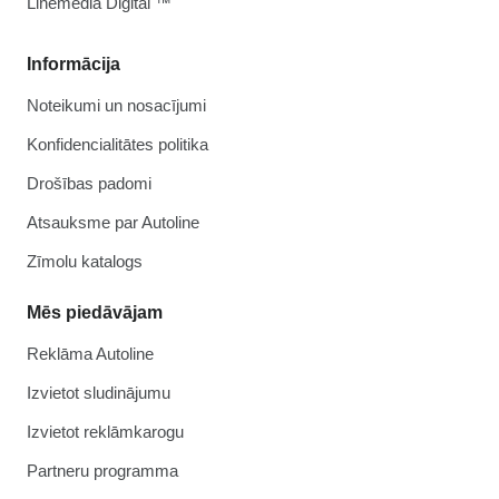
Linemedia Digital ™
Informācija
Noteikumi un nosacījumi
Konfidencialitātes politika
Drošības padomi
Atsauksme par Autoline
Zīmolu katalogs
Mēs piedāvājam
Reklāma Autoline
Izvietot sludinājumu
Izvietot reklāmkarogu
Partneru programma