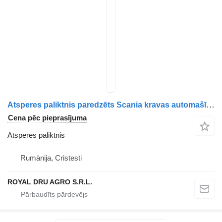
Atsperes paliktnis paredzēts Scania kravas automašīnas
Cena pēc pieprasījuma
Atsperes paliktnis
Rumānija, Cristesti
ROYAL DRU AGRO S.R.L.