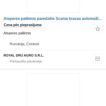
Atsperes paliktnis paredzēts Scania kravas automašīnas
Cena pēc pieprasījuma
Atsperes paliktnis
Rumānija, Cristesti
ROYAL DRU AGRO S.R.L.