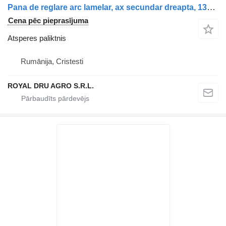
Pana de reglare arc lamelar, ax secundar dreapta, 1383644-13 atsperes paliktnis paredzēts Scania Scania kravas automašīnas
Cena pēc pieprasījuma
Atsperes paliktnis
Rumānija, Cristesti
ROYAL DRU AGRO S.R.L.