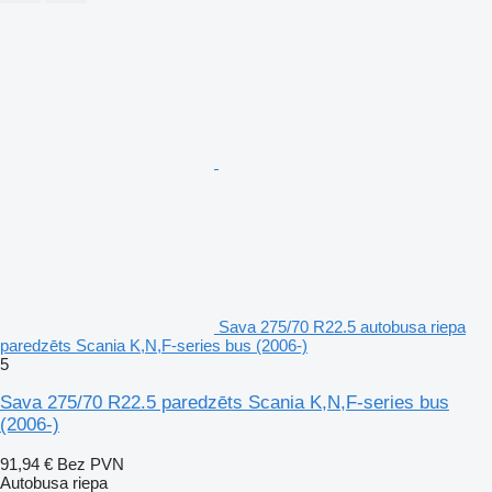
Sava 275/70 R22.5 autobusa riepa
paredzēts Scania K,N,F-series bus (2006-)
5
Sava 275/70 R22.5 paredzēts Scania K,N,F-series bus
(2006-)
91,94 €
Bez PVN
Autobusa riepa