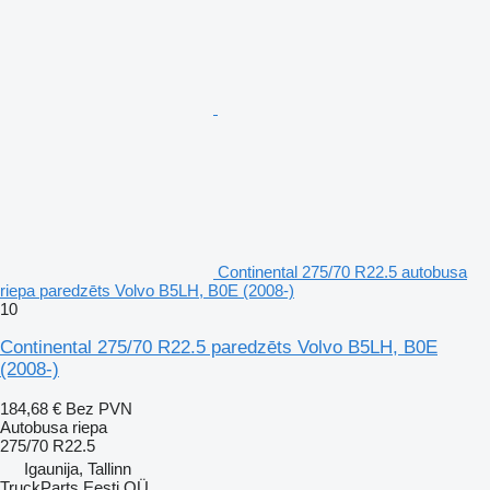
Continental 275/70 R22.5 autobusa
riepa paredzēts Volvo B5LH, B0E (2008-)
10
Continental 275/70 R22.5 paredzēts Volvo B5LH, B0E
(2008-)
184,68 €
Bez PVN
Autobusa riepa
275/70 R22.5
Igaunija, Tallinn
TruckParts Eesti OÜ