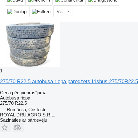
Visi
1
275/70 R22.5 autobusa riepa paredzēts Irisbus 275/70R22.5
Cena pēc pieprasījuma
Autobusa riepa
275/70 R22.5
Rumānija, Cristesti
ROYAL DRU AGRO S.R.L.
Sazināties ar pārdevēju