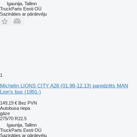
Igaunija, Tallinn
TruckParts Eesti OÜ
Sazināties ar pārdevēju
1
Michelin LIONS CITY A26 (01.98-12.13) paredzēts MAN
Lion's bus (1991-)
149,19 €
Bez PVN
Autobusa riepa
gāze
275/70 R22.5
Igaunija, Tallinn
TruckParts Eesti OÜ
Sazināties ar pārdevēju