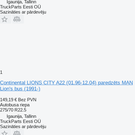
Igaunija, Tallinn
TruckParts Eesti OÜ
Sazināties ar pārdevēju
1
Continental LIONS CITY A22 (01.96-12.04) paredzēts MAN
Lion's bus (1991-)
149,19 €
Bez PVN
Autobusa riepa
275/70 R22.5
Igaunija, Tallinn
TruckParts Eesti OÜ
Sazināties ar pārdevēju