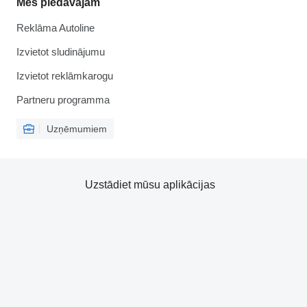
Mēs piedāvājam
Reklāma Autoline
Izvietot sludinājumu
Izvietot reklāmkarogu
Partneru programma
Uzņēmumiem
Uzstādiet mūsu aplikācijas