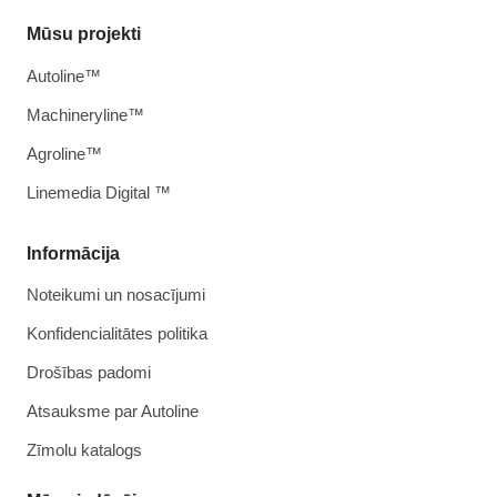
Mūsu projekti
Autoline™
Machineryline™
Agroline™
Linemedia Digital ™
Informācija
Noteikumi un nosacījumi
Konfidencialitātes politika
Drošības padomi
Atsauksme par Autoline
Zīmolu katalogs