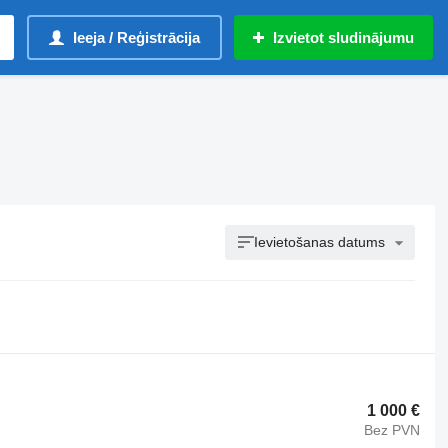
Ieeja / Reģistrācija
Izvietot sludinājumu
Ievietošanas datums
1 000 €
Bez PVN