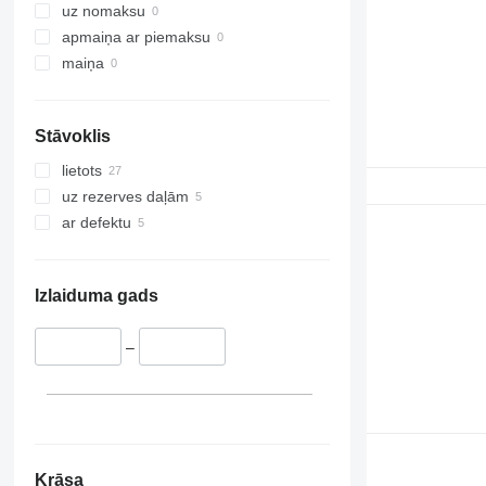
uz nomaksu
apmaiņa ar piemaksu
maiņa
Stāvoklis
lietots
uz rezerves daļām
ar defektu
Izlaiduma gads
–
Krāsa