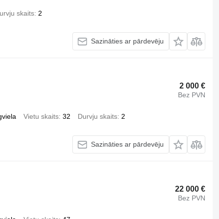
urvju skaits
2
Sazināties ar pārdevēju
2 000 €
Bez PVN
gviela
Vietu skaits
32
Durvju skaits
2
Sazināties ar pārdevēju
22 000 €
Bez PVN