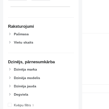
Raksturojumi
Pašmasa
Vietu skaits
Dzinējs, pārnesumkārba
Dzinēja marka
Dzinēja modelis
Dzinēja jauda
Degviela
Kvēpu filtrs