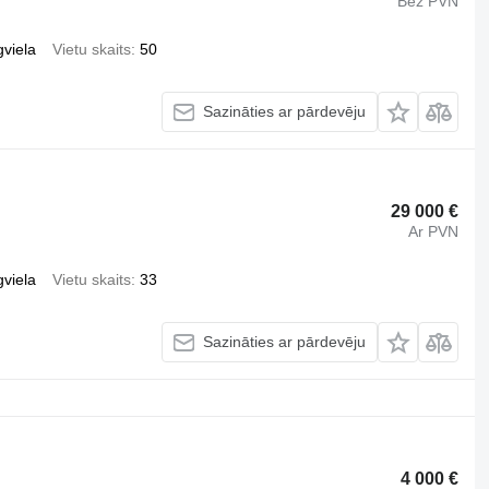
Bez PVN
gviela
Vietu skaits
50
Sazināties ar pārdevēju
29 000 €
Ar PVN
gviela
Vietu skaits
33
Sazināties ar pārdevēju
4 000 €