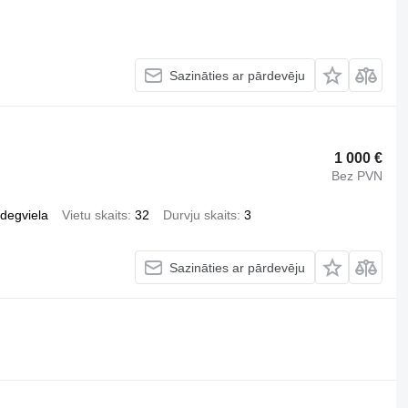
Sazināties ar pārdevēju
1 000 €
Bez PVN
ļdegviela
Vietu skaits
32
Durvju skaits
3
Sazināties ar pārdevēju