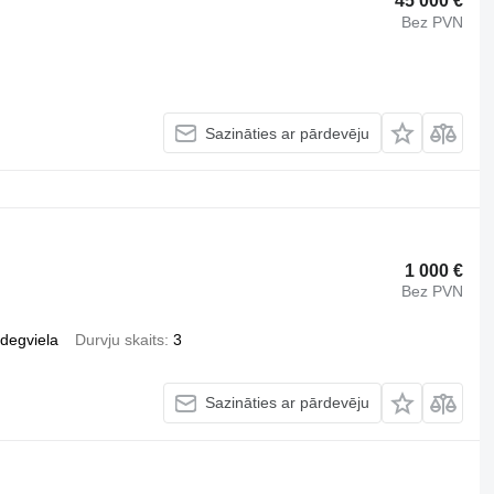
45 000 €
Bez PVN
Sazināties ar pārdevēju
1 000 €
Bez PVN
ļdegviela
Durvju skaits
3
Sazināties ar pārdevēju