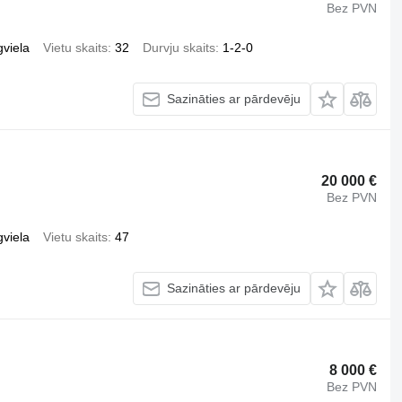
Bez PVN
gviela
Vietu skaits
32
Durvju skaits
1-2-0
Sazināties ar pārdevēju
20 000 €
Bez PVN
gviela
Vietu skaits
47
Sazināties ar pārdevēju
8 000 €
Bez PVN