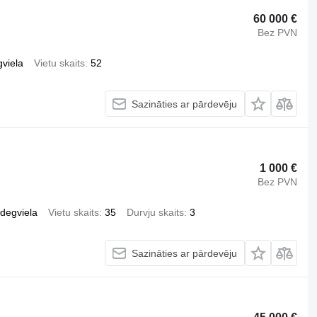
60 000 €
Bez PVN
gviela
Vietu skaits
52
Sazināties ar pārdevēju
1 000 €
Bez PVN
ļdegviela
Vietu skaits
35
Durvju skaits
3
Sazināties ar pārdevēju