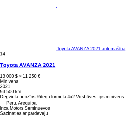
Toyota AVANZA 2021 automašīna
14
Toyota AVANZA 2021
13 000 $
≈ 11 250 €
Minivens
2021
93 500 km
Degviela
benzīns
Riteņu formula
4x2
Virsbūves tips
minivens
Peru, Arequipa
Inca Motors Seminuevos
Sazināties ar pārdevēju