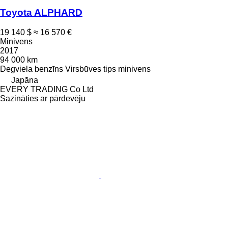
Toyota ALPHARD
19 140 $
≈ 16 570 €
Minivens
2017
94 000 km
Degviela
benzīns
Virsbūves tips
minivens
Japāna
EVERY TRADING Co Ltd
Sazināties ar pārdevēju