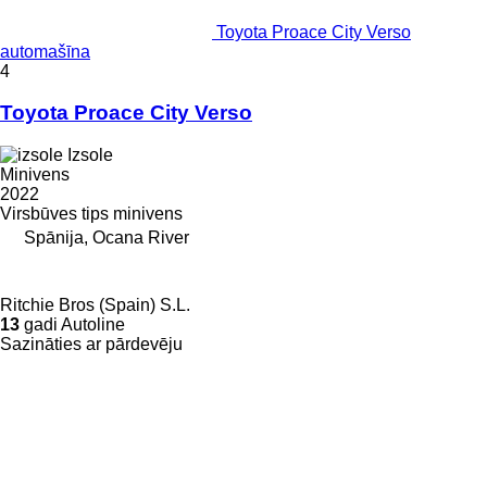
Toyota Proace City Verso
automašīna
4
Toyota Proace City Verso
Izsole
Minivens
2022
Virsbūves tips
minivens
Spānija, Ocana River
Ritchie Bros (Spain) S.L.
13
gadi Autoline
Sazināties ar pārdevēju