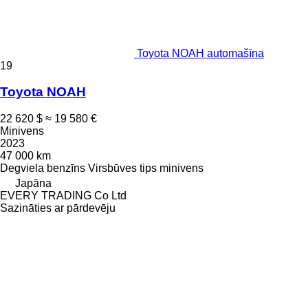
Toyota NOAH automašīna
19
Toyota NOAH
22 620 $
≈ 19 580 €
Minivens
2023
47 000 km
Degviela
benzīns
Virsbūves tips
minivens
Japāna
EVERY TRADING Co Ltd
Sazināties ar pārdevēju