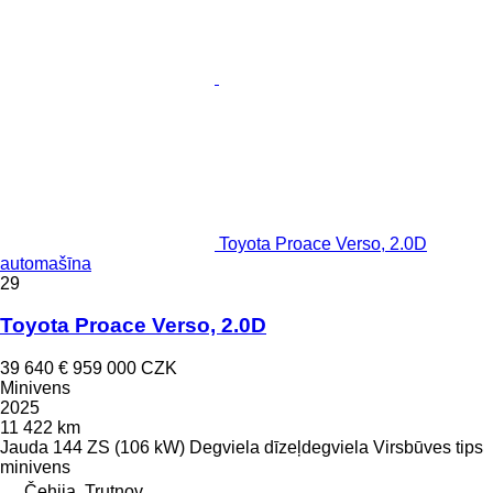
Toyota Proace Verso, 2.0D
automašīna
29
Toyota Proace Verso, 2.0D
39 640 €
959 000 CZK
Minivens
2025
11 422 km
Jauda
144 ZS (106 kW)
Degviela
dīzeļdegviela
Virsbūves tips
minivens
Čehija, Trutnov