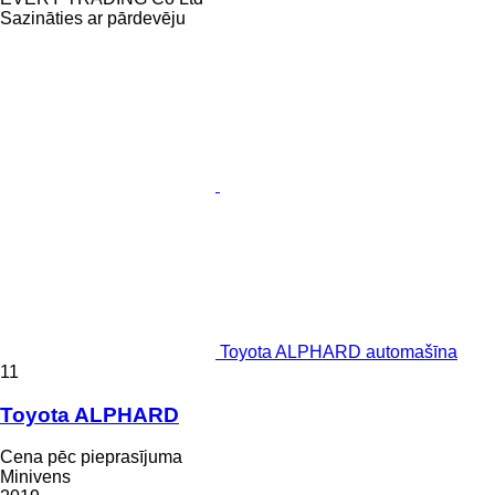
Sazināties ar pārdevēju
Toyota ALPHARD automašīna
11
Toyota ALPHARD
Cena pēc pieprasījuma
Minivens