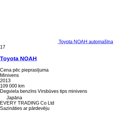
Toyota NOAH automašīna
17
Toyota NOAH
Cena pēc pieprasījuma
Minivens
2013
109 000 km
Degviela
benzīns
Virsbūves tips
minivens
Japāna
EVERY TRADING Co Ltd
Sazināties ar pārdevēju