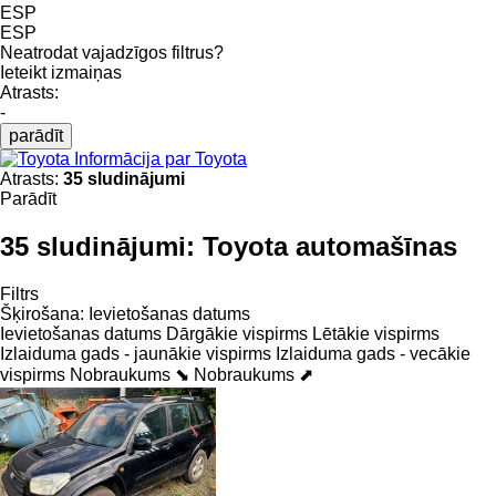
ESP
ESP
Neatrodat vajadzīgos filtrus?
Ieteikt izmaiņas
Atrasts:
-
parādīt
Informācija par Toyota
Atrasts:
35 sludinājumi
Parādīt
35 sludinājumi:
Toyota automašīnas
Filtrs
Šķirošana
:
Ievietošanas datums
Ievietošanas datums
Dārgākie vispirms
Lētākie vispirms
Izlaiduma gads - jaunākie vispirms
Izlaiduma gads - vecākie
vispirms
Nobraukums ⬊
Nobraukums ⬈