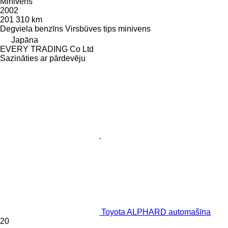
Minivens
2002
201 310 km
Degviela
benzīns
Virsbūves tips
minivens
Japāna
EVERY TRADING Co Ltd
Sazināties ar pārdevēju
Toyota ALPHARD automašīna
20