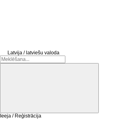
Latvija / latviešu valoda
Ieeja / Reģistrācija