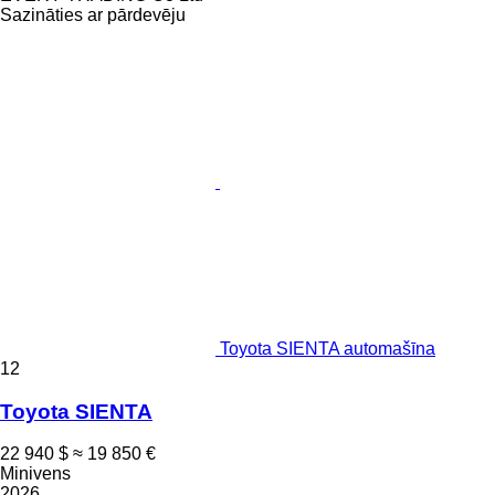
Sazināties ar pārdevēju
Toyota SIENTA automašīna
12
Toyota SIENTA
22 940 $
≈ 19 850 €
Minivens
2026