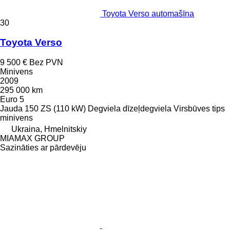
Toyota Verso automašīna
30
Toyota Verso
9 500 €
Bez PVN
Minivens
2009
295 000 km
Euro 5
Jauda
150 ZS (110 kW)
Degviela
dīzeļdegviela
Virsbūves tips
minivens
Ukraina, Hmelnitskiy
MIAMAX GROUP
Sazināties ar pārdevēju