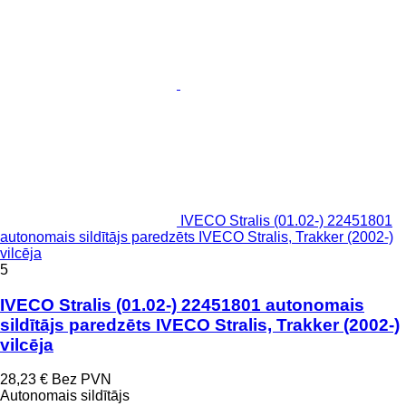
IVECO Stralis (01.02-) 22451801
autonomais sildītājs paredzēts IVECO Stralis, Trakker (2002-)
vilcēja
5
IVECO Stralis (01.02-) 22451801 autonomais
sildītājs paredzēts IVECO Stralis, Trakker (2002-)
vilcēja
28,23 €
Bez PVN
Autonomais sildītājs