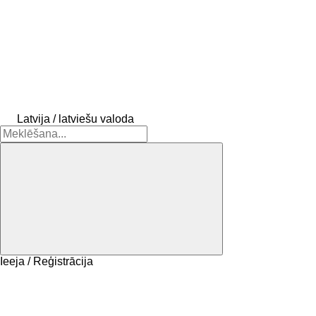
Latvija / latviešu valoda
Ieeja / Reģistrācija