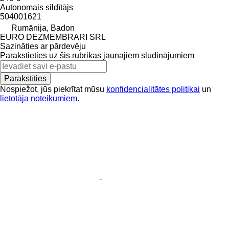
Autonomais sildītājs
504001621
Rumānija, Badon
EURO DEZMEMBRARI SRL
Sazināties ar pārdevēju
Parakstieties uz šis rubrikas jaunajiem sludinājumiem
Parakstīties
Nospiežot, jūs piekrītat mūsu
konfidencialitātes politikai
un
lietotāja noteikumiem
.