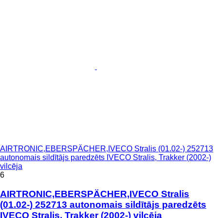
AIRTRONIC,EBERSPÄCHER,IVECO Stralis (01.02-) 252713
autonomais sildītājs paredzēts IVECO Stralis, Trakker (2002-)
vilcēja
6
AIRTRONIC,EBERSPÄCHER,IVECO Stralis
(01.02-) 252713 autonomais sildītājs paredzēts
IVECO Stralis, Trakker (2002-) vilcēja