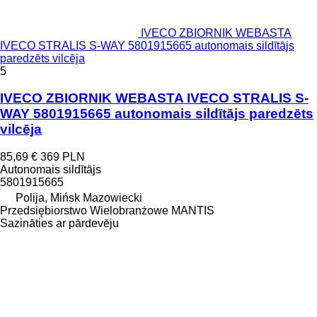
IVECO ZBIORNIK WEBASTA
IVECO STRALIS S-WAY 5801915665 autonomais sildītājs
paredzēts vilcēja
5
IVECO ZBIORNIK WEBASTA IVECO STRALIS S-
WAY 5801915665 autonomais sildītājs paredzēts
vilcēja
85,69 €
369 PLN
Autonomais sildītājs
5801915665
Polija, Mińsk Mazowiecki
Przedsiębiorstwo Wielobranżowe MANTIS
Sazināties ar pārdevēju