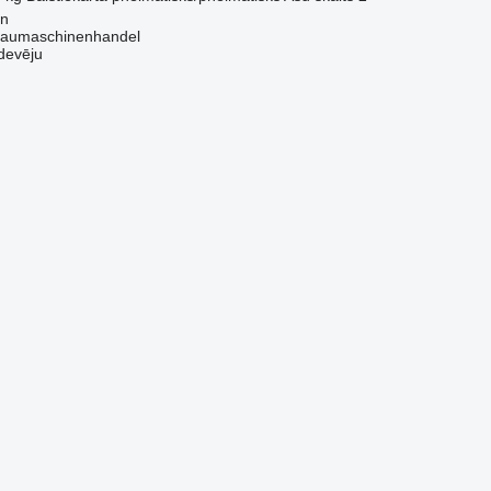
en
aumaschinenhandel
devēju