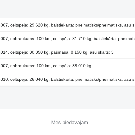
007, celtspēja: 29 620 kg, balstiekārta: pneimatisks/pneimatisks, asu sk
007, nobraukums: 100 km, celtspēja: 31 710 kg, balstiekārta: pneimatis
014, celtspēja: 30 350 kg, pašmasa: 8 150 kg, asu skaits: 3
007, nobraukums: 100 km, celtspēja: 38 010 kg
010, celtspēja: 26 040 kg, balstiekārta: pneimatisks/pneimatisks, asu sk
Mēs piedāvājam