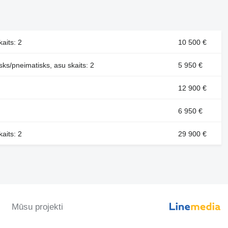
aits: 2
10 500 €
ks/pneimatisks, asu skaits: 2
5 950 €
12 900 €
6 950 €
aits: 2
29 900 €
Mūsu projekti