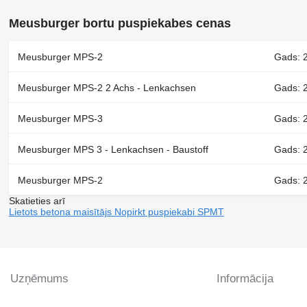
Meusburger bortu puspiekabes cenas
Meusburger MPS-2
Gads: 2
Meusburger MPS-2 2 Achs - Lenkachsen
Gads: 2
Meusburger MPS-3
Gads: 2
Meusburger MPS 3 - Lenkachsen - Baustoff
Gads: 2
Meusburger MPS-2
Gads: 2
Skatieties arī
Lietots betona maisītājs
Nopirkt puspiekabi
SPMT
Uzņēmums
Informācija