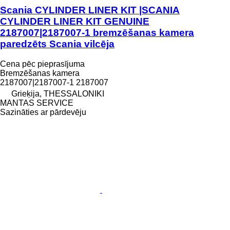
Scania CYLINDER LINER KIT |SCANIA
CYLINDER LINER KIT GENUINE
2187007|2187007-1 bremzēšanas kamera
paredzēts Scania vilcēja
Cena pēc pieprasījuma
Bremzēšanas kamera
2187007|2187007-1 2187007
Grieķija, THESSALONIKI
MANTAS SERVICE
Sazināties ar pārdevēju