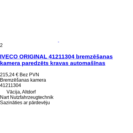
2
IVECO ORIGINAL 41211304 bremzēšanas
kamera paredzēts kravas automašīnas
215,24 €
Bez PVN
Bremzēšanas kamera
41211304
Vācija, Altdorf
Nart Nutzfahrzeugtechnik
Sazināties ar pārdevēju