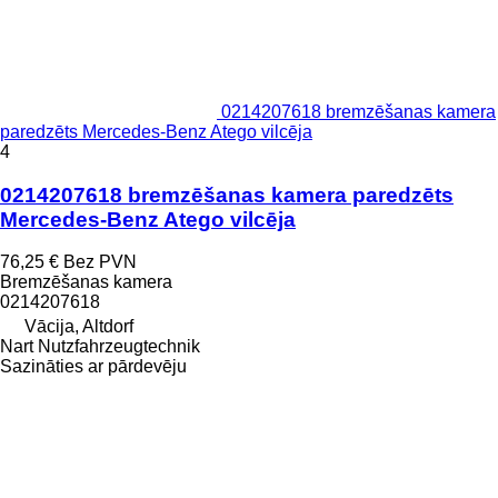
0214207618 bremzēšanas kamera
paredzēts Mercedes-Benz Atego vilcēja
4
0214207618 bremzēšanas kamera paredzēts
Mercedes-Benz Atego vilcēja
76,25 €
Bez PVN
Bremzēšanas kamera
0214207618
Vācija, Altdorf
Nart Nutzfahrzeugtechnik
Sazināties ar pārdevēju