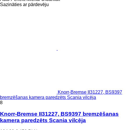
Sazināties ar pārdevēju
Knorr-Bremse II31227, BS9397
bremzēšanas kamera paredzēts Scania vilcēja
8
Knorr-Bremse II31227, BS9397 bremzēšanas
kamera paredzēts Scania vilcēja