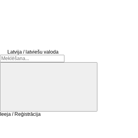
Latvija / latviešu valoda
Ieeja / Reģistrācija