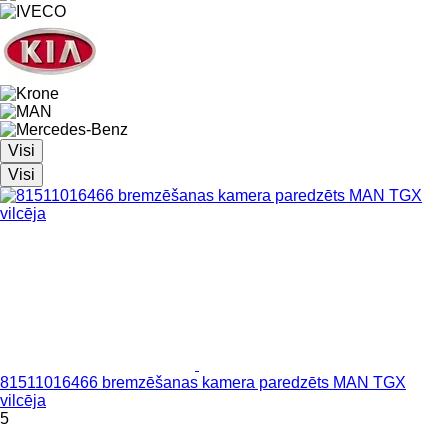
Visi
Visi
81511016466 bremzēšanas kamera paredzēts MAN TGX
vilcēja
5