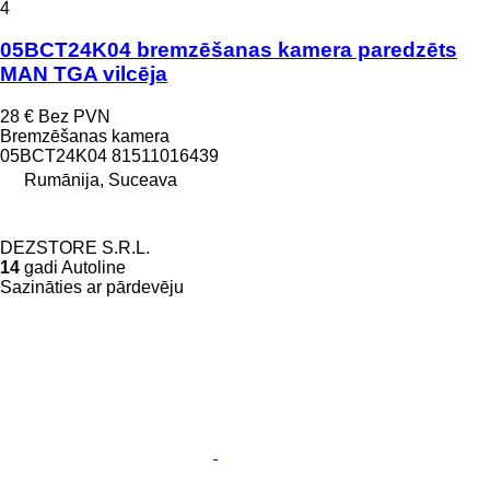
4
05BCT24K04 bremzēšanas kamera paredzēts
MAN TGA vilcēja
28 €
Bez PVN
Bremzēšanas kamera
05BCT24K04 81511016439
Rumānija, Suceava
DEZSTORE S.R.L.
14
gadi Autoline
Sazināties ar pārdevēju