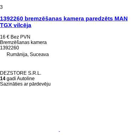
3
1392260 bremzēšanas kamera paredzēts MAN
TGX vilcēja
16 €
Bez PVN
Bremzēšanas kamera
1392260
Rumānija, Suceava
DEZSTORE S.R.L.
14
gadi Autoline
Sazināties ar pārdevēju