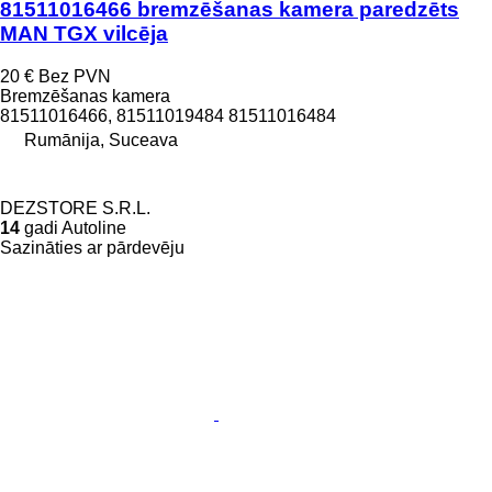
81511016466 bremzēšanas kamera paredzēts
MAN TGX vilcēja
20 €
Bez PVN
Bremzēšanas kamera
81511016466, 81511019484 81511016484
Rumānija, Suceava
DEZSTORE S.R.L.
14
gadi Autoline
Sazināties ar pārdevēju