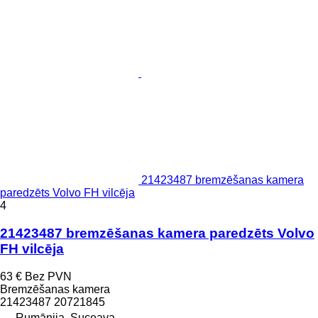
21423487 bremzēšanas kamera
paredzēts Volvo FH vilcēja
4
21423487 bremzēšanas kamera paredzēts Volvo
FH vilcēja
63 €
Bez PVN
Bremzēšanas kamera
21423487 20721845
Rumānija, Suceava