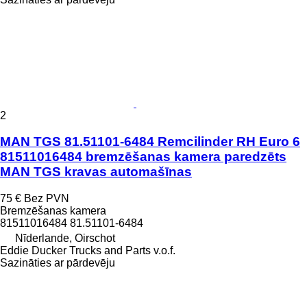
2
MAN TGS 81.51101-6484 Remcilinder RH Euro 6
81511016484 bremzēšanas kamera paredzēts
MAN TGS kravas automašīnas
75 €
Bez PVN
Bremzēšanas kamera
81511016484 81.51101-6484
Nīderlande, Oirschot
Eddie Ducker Trucks and Parts v.o.f.
Sazināties ar pārdevēju