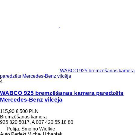
WABCO 925 bremzēšanas kamera
paredzēts Mercedes-Benz vilcēja
4
WABCO 925 bremzēšanas kamera paredzēts
Mercedes-Benz vilcēja
115,90 €
500 PLN
Bremzēšanas kamera
925 320 5017, A 007 420 55 18 80
Polija, Smolno Wielkie
Auto Perfekt Michał Urbaniak