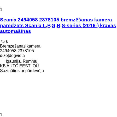
1
Scania 2494058 2378105 bremzēšanas kamera
paredzēts Scania L,P,G,R,S-series (2016-) kravas
automašīnas
75 €
Bremzēšanas kamera
2494058 2378105
dīzeļdegviela
Igaunija, Rummu
KB AUTO EESTI OÜ
Sazināties ar pārdevēju
1