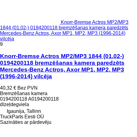
Knorr-Bremse Actros MP2/MP3
1844 (01.02-) 0194200118 bremzēšanas kamera paredzēts
Mercedes-Benz Actros, Axor MP1, MP2, MP3 (1996-2014)
vilcēja
9
Knorr-Bremse Actros MP2/MP3 1844 (01.02-)
0194200118 bremzēšanas kamera paredzēts
Mercedes-Benz Actros, Axor MP1, MP2, MP3
(1996-2014) vilcēja
40,32 €
Bez PVN
Bremzēšanas kamera
0194200118 A0194200118
dīzeļdegviela
Igaunija, Tallinn
TruckParts Eesti OÜ
Sazināties ar pārdevēju