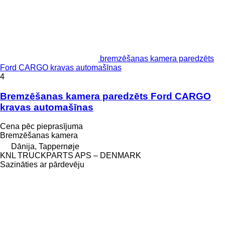
bremzēšanas kamera paredzēts
Ford CARGO kravas automašīnas
4
Bremzēšanas kamera paredzēts Ford CARGO
kravas automašīnas
Cena pēc pieprasījuma
Bremzēšanas kamera
Dānija, Tappernøje
KNL TRUCKPARTS APS – DENMARK
Sazināties ar pārdevēju