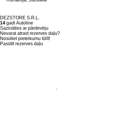
DEZSTORE S.R.L.
14
gadi Autoline
Sazināties ar pārdevēju
Nevarat atrast rezerves daļu?
Nosūtiet pieteikumu tūlīt!
Pasūtīt rezerves daļu