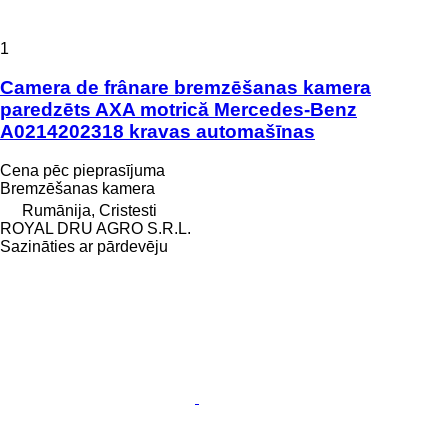
1
Camera de frânare bremzēšanas kamera
paredzēts AXA motrică Mercedes-Benz
A0214202318 kravas automašīnas
Cena pēc pieprasījuma
Bremzēšanas kamera
Rumānija, Cristesti
ROYAL DRU AGRO S.R.L.
Sazināties ar pārdevēju