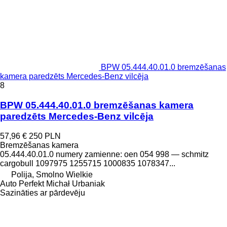
BPW 05.444.40.01.0 bremzēšanas
kamera paredzēts Mercedes-Benz vilcēja
8
BPW 05.444.40.01.0 bremzēšanas kamera
paredzēts Mercedes-Benz vilcēja
57,96 €
250 PLN
Bremzēšanas kamera
05.444.40.01.0 numery zamienne: oen 054 998 — schmitz
cargobull 1097975 1255715 1000835 1078347...
Polija, Smolno Wielkie
Auto Perfekt Michał Urbaniak
Sazināties ar pārdevēju