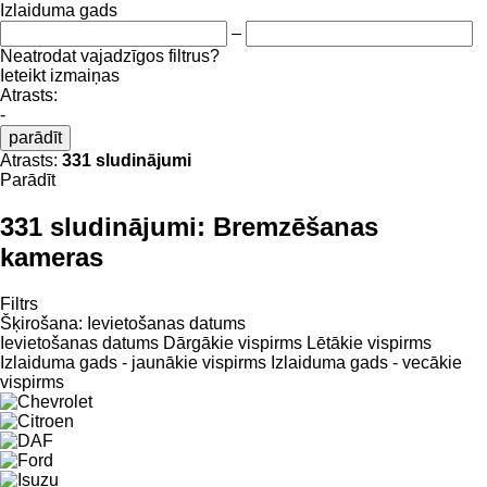
Izlaiduma gads
–
Neatrodat vajadzīgos filtrus?
Ieteikt izmaiņas
Atrasts:
-
parādīt
Atrasts:
331 sludinājumi
Parādīt
331 sludinājumi:
Bremzēšanas
kameras
Filtrs
Šķirošana
:
Ievietošanas datums
Ievietošanas datums
Dārgākie vispirms
Lētākie vispirms
Izlaiduma gads - jaunākie vispirms
Izlaiduma gads - vecākie
vispirms