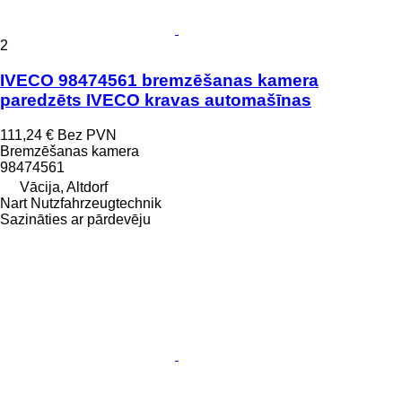
2
IVECO 98474561 bremzēšanas kamera
paredzēts IVECO kravas automašīnas
111,24 €
Bez PVN
Bremzēšanas kamera
98474561
Vācija, Altdorf
Nart Nutzfahrzeugtechnik
Sazināties ar pārdevēju