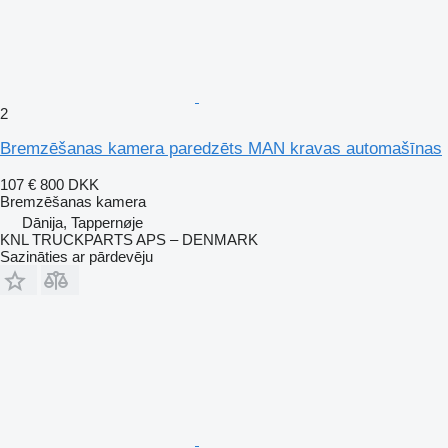
2
Bremzēšanas kamera paredzēts MAN kravas automašīnas
107 €
800 DKK
Bremzēšanas kamera
Dānija, Tappernøje
KNL TRUCKPARTS APS – DENMARK
Sazināties ar pārdevēju