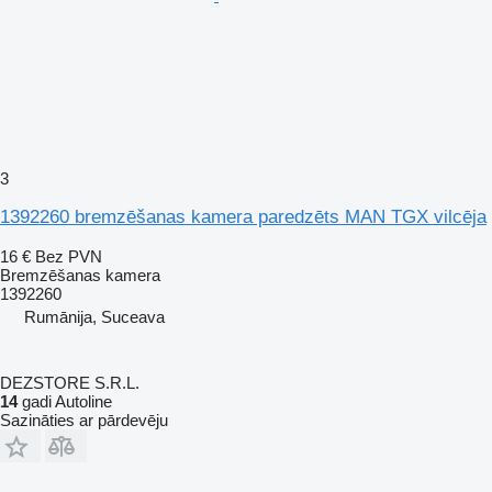
3
1392260 bremzēšanas kamera paredzēts MAN TGX vilcēja
16 €
Bez PVN
Bremzēšanas kamera
1392260
Rumānija, Suceava
DEZSTORE S.R.L.
14
gadi Autoline
Sazināties ar pārdevēju