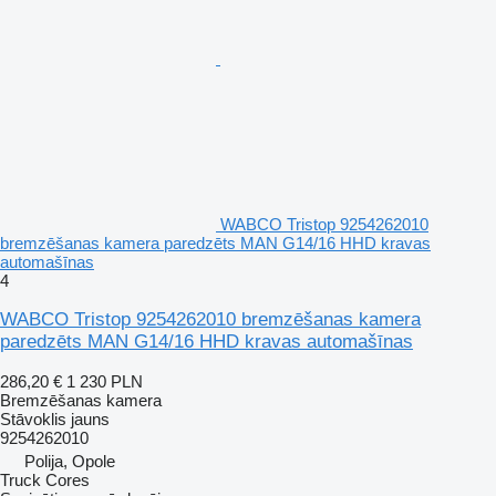
WABCO Tristop 9254262010
bremzēšanas kamera paredzēts MAN G14/16 HHD kravas
automašīnas
4
WABCO Tristop 9254262010 bremzēšanas kamera
paredzēts MAN G14/16 HHD kravas automašīnas
286,20 €
1 230 PLN
Bremzēšanas kamera
Stāvoklis
jauns
9254262010
Polija, Opole
Truck Cores