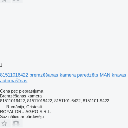
1
81511016422 bremzēšanas kamera paredzēts MAN kravas
automašīnas
Cena pēc pieprasījuma
Bremzēšanas kamera
81511016422, 81511019422, 8151101-6422, 8151101-9422
Rumānija, Cristesti
ROYAL DRU AGRO S.R.L.
Sazināties ar pārdevēju