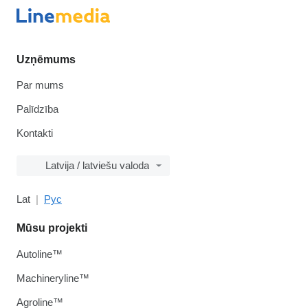
Uzņēmums
Par mums
Palīdzība
Kontakti
Latvija / latviešu valoda
Lat
Рус
Mūsu projekti
Autoline™
Machineryline™
Agroline™