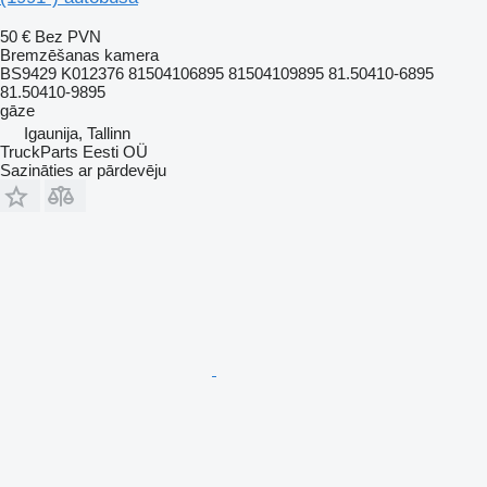
50 €
Bez PVN
Bremzēšanas kamera
BS9429 K012376 81504106895 81504109895 81.50410-6895
81.50410-9895
gāze
Igaunija, Tallinn
TruckParts Eesti OÜ
Sazināties ar pārdevēju