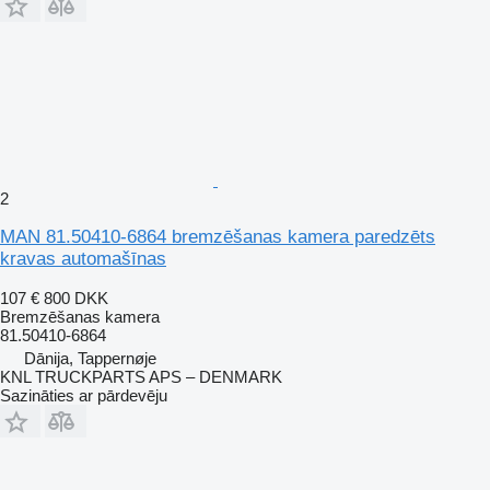
2
MAN 81.50410-6864 bremzēšanas kamera paredzēts
kravas automašīnas
107 €
800 DKK
Bremzēšanas kamera
81.50410-6864
Dānija, Tappernøje
KNL TRUCKPARTS APS – DENMARK
Sazināties ar pārdevēju