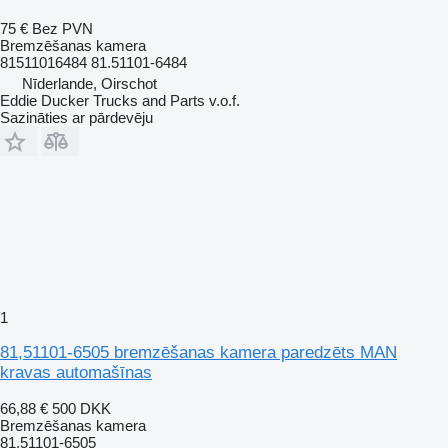
75 €
Bez PVN
Bremzēšanas kamera
81511016484 81.51101-6484
Nīderlande, Oirschot
Eddie Ducker Trucks and Parts v.o.f.
Sazināties ar pārdevēju
1
81,51101-6505 bremzēšanas kamera paredzēts MAN
kravas automašīnas
66,88 €
500 DKK
Bremzēšanas kamera
81,51101-6505