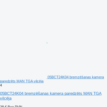
05BCT24K04 bremzēšanas kamera
paredzēts MAN TGA vilcēja
4
05BCT24K04 bremzēšanas kamera paredzēts MAN TGA
vilcēja
28 €
Bez PVN