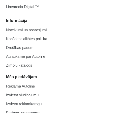
Linemedia Digital ™
Informācija
Noteikumi un nosacījumi
Konfidencialitātes politika
Drošības padomi
Atsauksme par Autoline
Zīmolu katalogs
Mēs piedāvājam
Reklāma Autoline
Izvietot sludinājumu
Izvietot reklāmkarogu
Partneru programma