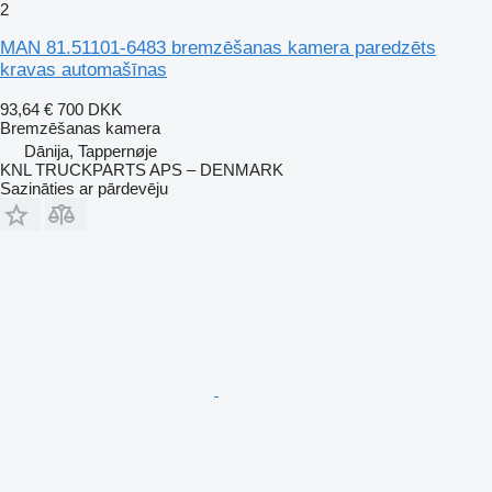
2
MAN 81.51101-6483 bremzēšanas kamera paredzēts
kravas automašīnas
93,64 €
700 DKK
Bremzēšanas kamera
Dānija, Tappernøje
KNL TRUCKPARTS APS – DENMARK
Sazināties ar pārdevēju