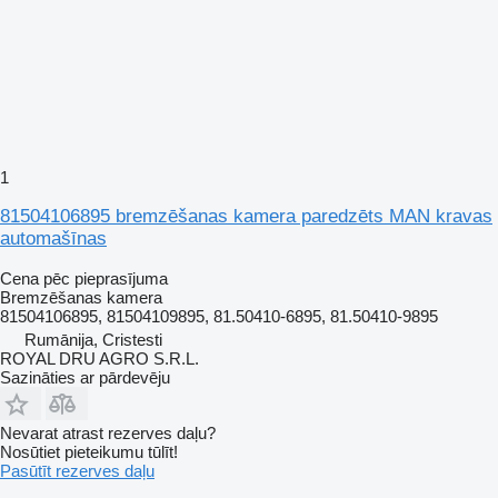
1
81504106895 bremzēšanas kamera paredzēts MAN kravas
automašīnas
Cena pēc pieprasījuma
Bremzēšanas kamera
81504106895, 81504109895, 81.50410-6895, 81.50410-9895
Rumānija, Cristesti
ROYAL DRU AGRO S.R.L.
Sazināties ar pārdevēju
Nevarat atrast rezerves daļu?
Nosūtiet pieteikumu tūlīt!
Pasūtīt rezerves daļu