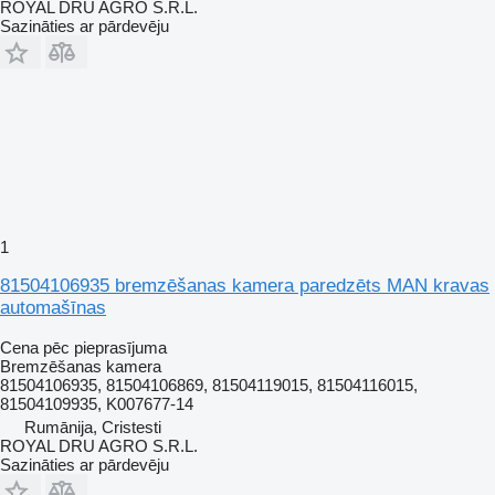
ROYAL DRU AGRO S.R.L.
Sazināties ar pārdevēju
1
81504106935 bremzēšanas kamera paredzēts MAN kravas
automašīnas
Cena pēc pieprasījuma
Bremzēšanas kamera
81504106935, 81504106869, 81504119015, 81504116015,
81504109935, K007677-14
Rumānija, Cristesti
ROYAL DRU AGRO S.R.L.
Sazināties ar pārdevēju