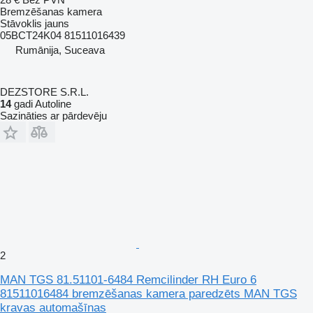
Bremzēšanas kamera
Stāvoklis
jauns
05BCT24K04 81511016439
Rumānija, Suceava
DEZSTORE S.R.L.
14
gadi Autoline
Sazināties ar pārdevēju
2
MAN TGS 81.51101-6484 Remcilinder RH Euro 6
81511016484 bremzēšanas kamera paredzēts MAN TGS
kravas automašīnas