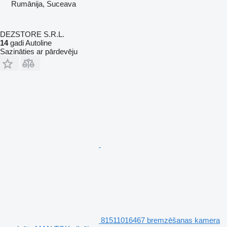
Rumānija, Suceava
DEZSTORE S.R.L.
14
gadi Autoline
Sazināties ar pārdevēju
81511016467 bremzēšanas kamera