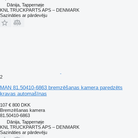
Dānija, Tappernøje
KNL TRUCKPARTS APS – DENMARK
Sazināties ar pārdevēju
2
MAN 81.50410-6863 bremzēšanas kamera paredzēts
kravas automašīnas
107 €
800 DKK
Bremzēšanas kamera
81.50410-6863
Dānija, Tappernøje
KNL TRUCKPARTS APS – DENMARK
Sazināties ar pārdevēju