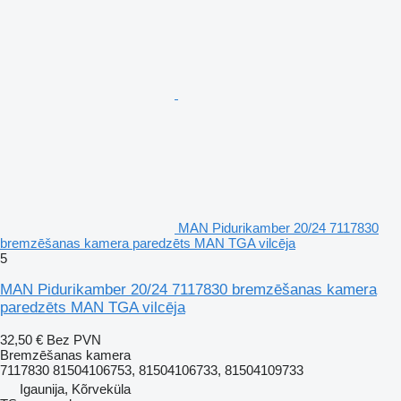
MAN Pidurikamber 20/24 7117830
bremzēšanas kamera paredzēts MAN TGA vilcēja
5
MAN Pidurikamber 20/24 7117830 bremzēšanas kamera
paredzēts MAN TGA vilcēja
32,50 €
Bez PVN
Bremzēšanas kamera
7117830 81504106753, 81504106733, 81504109733
Igaunija, Kõrveküla