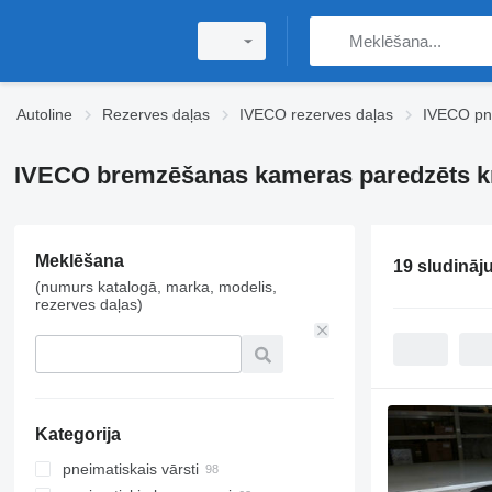
Autoline
Rezerves daļas
IVECO rezerves daļas
IVECO pn
IVECO bremzēšanas kameras paredzēts k
Meklēšana
19 sludināj
(numurs katalogā, marka, modelis,
rezerves daļas)
Kategorija
pneimatiskais vārsti