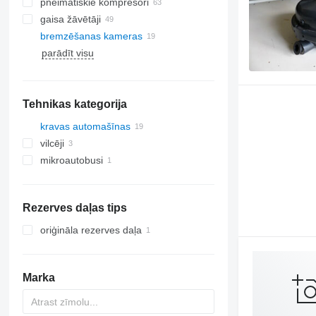
pneimatiskie kompresori
gaisa žāvētāji
bremzēšanas kameras
parādīt visu
Tehnikas kategorija
kravas automašīnas
vilcēji
mikroautobusi
Rezerves daļas tips
oriģināla rezerves daļa
Marka