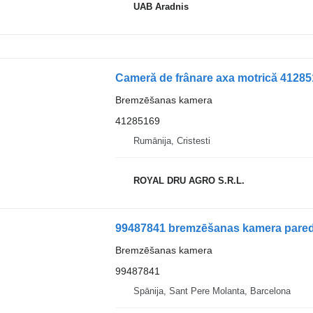
UAB Aradnis
Bremzēšanas kamera
41285169
Rumānija, Cristesti
ROYAL DRU AGRO S.R.L.
99487841 bremzēšanas kamera paredz
Bremzēšanas kamera
99487841
Spānija, Sant Pere Molanta, Barcelona