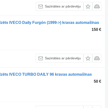
Sazināties ar pārdevēju
ēts IVECO Daily Furgón (1999->) kravas automašīnas
150 €
Sazināties ar pārdevēju
dzēts IVECO TURBO DAILY 96 kravas automašīnas
50 €