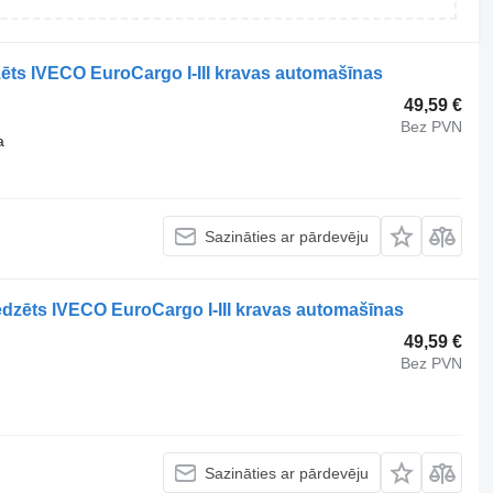
ts IVECO EuroCargo I-III kravas automašīnas
49,59 €
Bez PVN
a
Sazināties ar pārdevēju
zēts IVECO EuroCargo I-III kravas automašīnas
49,59 €
Bez PVN
Sazināties ar pārdevēju