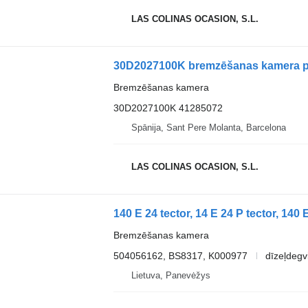
LAS COLINAS OCASION, S.L.
30D2027100K bremzēšanas kamera pa
Bremzēšanas kamera
30D2027100K 41285072
Spānija, Sant Pere Molanta, Barcelona
LAS COLINAS OCASION, S.L.
Bremzēšanas kamera
504056162, BS8317, K000977
dīzeļdegv
Lietuva, Panevėžys