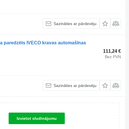
Sazināties ar pārdevēju
 paredzēts IVECO kravas automašīnas
111,24 €
Bez PVN
Sazināties ar pārdevēju
Izvietot sludinājumu