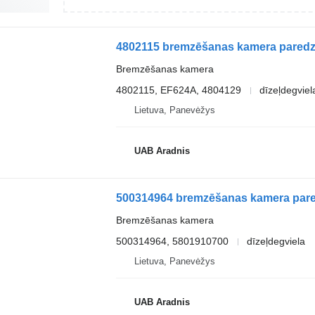
4802115 bremzēšanas kamera paredzē
Bremzēšanas kamera
4802115, EF624A, 4804129
dīzeļdegviel
Lietuva, Panevėžys
UAB Aradnis
500314964 bremzēšanas kamera pared
Bremzēšanas kamera
500314964, 5801910700
dīzeļdegviela
Lietuva, Panevėžys
UAB Aradnis