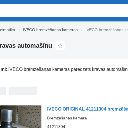
eimatika
IVECO bremzēšanas kameras
IVECO bremzēšanas ka
ravas automašīnu
umi:
IVECO bremzēšanas kameras paredzēts kravas automašīn
IVECO ORIGINAL 41211304 bremzēšan
Bremzēšanas kamera
41211304