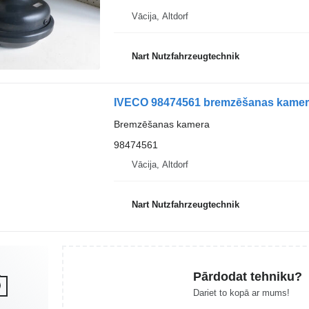
Vācija, Altdorf
Nart Nutzfahrzeugtechnik
IVECO 98474561 bremzēšanas kamera
Bremzēšanas kamera
98474561
Vācija, Altdorf
Nart Nutzfahrzeugtechnik
Pārdodat tehniku?
Dariet to kopā ar mums!