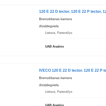
Bremzēšanas kamera
dīzeļdegviela
Lietuva, Panevėžys
UAB Aradnis
Bremzēšanas kamera
dīzeļdegviela
Lietuva, Panevėžys
UAB Aradnis