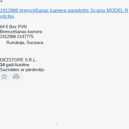
3
1912986 bremzēšanas kamera paredzēts Scania MODEL R
vilcēja
64 €
Bez PVN
Bremzēšanas kamera
1912986 2147775
Rumānija, Suceava
DEZSTORE S.R.L.
14
gadi Autoline
Sazināties ar pārdevēju