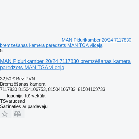
MAN Pidurikamber 20/24 7117830
bremzēšanas kamera paredzēts MAN TGA vilcēja
5
MAN Pidurikamber 20/24 7117830 bremzēšanas kamera
paredzēts MAN TGA vilcēja
32,50 €
Bez PVN
Bremzēšanas kamera
7117830 81504106753, 81504106733, 81504109733
Igaunija, Kõrveküla
TSvaruosad
Sazināties ar pārdevēju