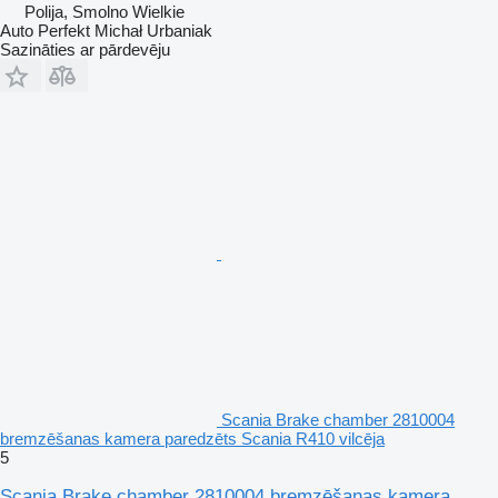
Polija, Smolno Wielkie
Auto Perfekt Michał Urbaniak
Sazināties ar pārdevēju
Scania Brake chamber 2810004
bremzēšanas kamera paredzēts Scania R410 vilcēja
5
Scania Brake chamber 2810004 bremzēšanas kamera