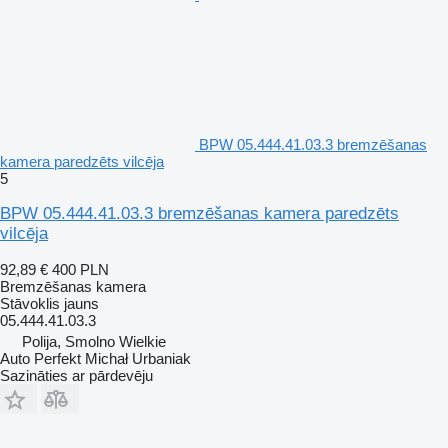
BPW 05.444.41.03.3 bremzēšanas
kamera paredzēts vilcēja
5
BPW 05.444.41.03.3 bremzēšanas kamera paredzēts
vilcēja
92,89 €
400 PLN
Bremzēšanas kamera
Stāvoklis
jauns
05.444.41.03.3
Polija, Smolno Wielkie
Auto Perfekt Michał Urbaniak
Sazināties ar pārdevēju