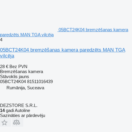
05BCT24K04 bremzēšanas kamera
paredzēts MAN TGA vilcēja
4
05BCT24K04 bremzēšanas kamera paredzēts MAN TGA
vilcēja
28 €
Bez PVN
Bremzēšanas kamera
Stāvoklis
jauns
05BCT24K04 81511016439
Rumānija, Suceava
DEZSTORE S.R.L.
14
gadi Autoline
Sazināties ar pārdevēju