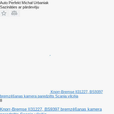
Auto Perfekt Michał Urbaniak
Sazināties ar pārdevēju
Knorr-Bremse II31227, BS9397
bremzēšanas kamera paredzēts Scania vilcēja
8
Knorr-Bremse II31227, BS9397 bremzēšanas kamera