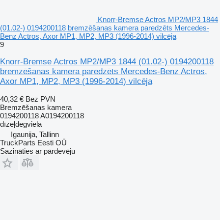
Knorr-Bremse Actros MP2/MP3 1844
(01.02-) 0194200118 bremzēšanas kamera paredzēts Mercedes-
Benz Actros, Axor MP1, MP2, MP3 (1996-2014) vilcēja
9
Knorr-Bremse Actros MP2/MP3 1844 (01.02-) 0194200118
bremzēšanas kamera paredzēts Mercedes-Benz Actros,
Axor MP1, MP2, MP3 (1996-2014) vilcēja
40,32 €
Bez PVN
Bremzēšanas kamera
0194200118 A0194200118
dīzeļdegviela
Igaunija, Tallinn
TruckParts Eesti OÜ
Sazināties ar pārdevēju