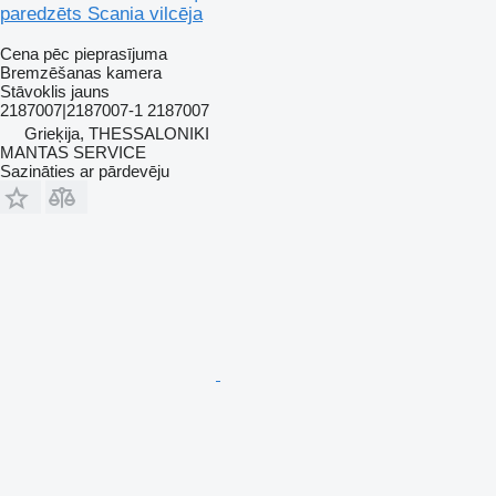
paredzēts Scania vilcēja
Cena pēc pieprasījuma
Bremzēšanas kamera
Stāvoklis
jauns
2187007|2187007-1 2187007
Grieķija, THESSALONIKI
MANTAS SERVICE
Sazināties ar pārdevēju