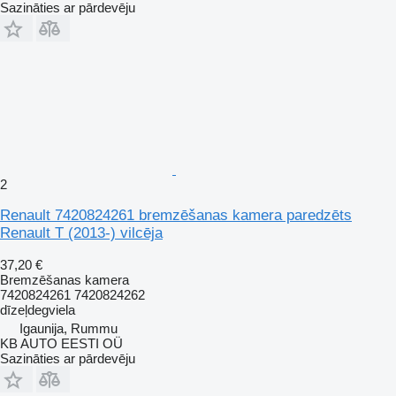
Sazināties ar pārdevēju
2
Renault 7420824261 bremzēšanas kamera paredzēts
Renault T (2013-) vilcēja
37,20 €
Bremzēšanas kamera
7420824261 7420824262
dīzeļdegviela
Igaunija, Rummu
KB AUTO EESTI OÜ
Sazināties ar pārdevēju