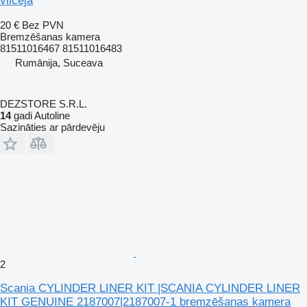
vilcēja
20 €
Bez PVN
Bremzēšanas kamera
81511016467 81511016483
Rumānija, Suceava
DEZSTORE S.R.L.
14
gadi Autoline
Sazināties ar pārdevēju
2
Scania CYLINDER LINER KIT |SCANIA CYLINDER LINER
KIT GENUINE 2187007|2187007-1 bremzēšanas kamera