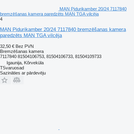
MAN Pidurikamber 20/24 7117840
bremzēšanas kamera paredzēts MAN TGA vilcēja
4
MAN Pidurikamber 20/24 7117840 bremzēšanas kamera
paredzēts MAN TGA vilcēja
32,50 €
Bez PVN
Bremzēšanas kamera
7117840 81504106753, 81504106733, 81504109733
Igaunija, Kõrveküla
TSvaruosad
Sazināties ar pārdevēju