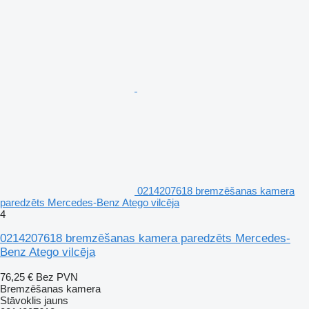
0214207618 bremzēšanas kamera
paredzēts Mercedes-Benz Atego vilcēja
4
0214207618 bremzēšanas kamera paredzēts Mercedes-
Benz Atego vilcēja
76,25 €
Bez PVN
Bremzēšanas kamera
Stāvoklis
jauns