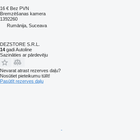
16 €
Bez PVN
Bremzēšanas kamera
1392260
Rumānija, Suceava
DEZSTORE S.R.L.
14
gadi Autoline
Sazināties ar pārdevēju
Nevarat atrast rezerves daļu?
Nosūtiet pieteikumu tūlīt!
Pasūtīt rezerves daļu