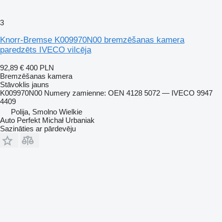
3
Knorr-Bremse K009970N00 bremzēšanas kamera
paredzēts IVECO vilcēja
92,89 €
400 PLN
Bremzēšanas kamera
Stāvoklis
jauns
K009970N00 Numery zamienne: OEN 4128 5072 — IVECO 9947
4409
Polija, Smolno Wielkie
Auto Perfekt Michał Urbaniak
Sazināties ar pārdevēju