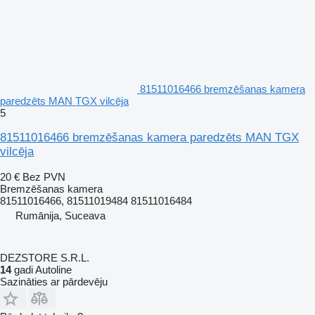
81511016466 bremzēšanas kamera
paredzēts MAN TGX vilcēja
5
81511016466 bremzēšanas kamera paredzēts MAN TGX
vilcēja
20 €
Bez PVN
Bremzēšanas kamera
81511016466, 81511019484 81511016484
Rumānija, Suceava
DEZSTORE S.R.L.
14
gadi Autoline
Sazināties ar pārdevēju