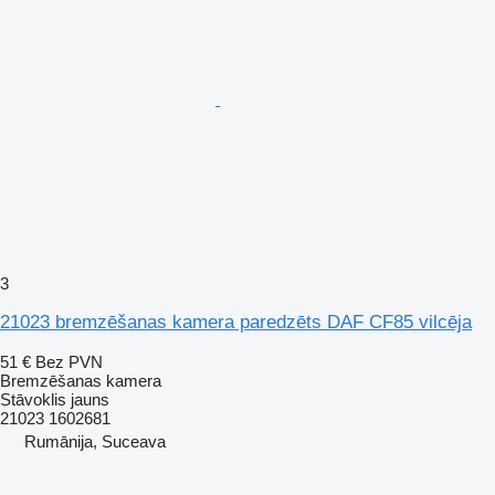
3
21023 bremzēšanas kamera paredzēts DAF CF85 vilcēja
51 €
Bez PVN
Bremzēšanas kamera
Stāvoklis
jauns
21023 1602681
Rumānija, Suceava