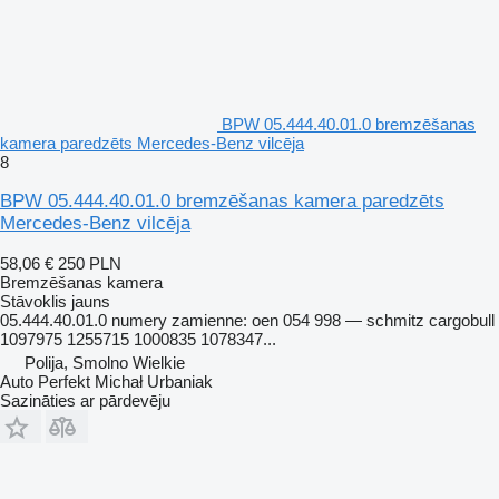
BPW 05.444.40.01.0 bremzēšanas
kamera paredzēts Mercedes-Benz vilcēja
8
BPW 05.444.40.01.0 bremzēšanas kamera paredzēts
Mercedes-Benz vilcēja
58,06 €
250 PLN
Bremzēšanas kamera
Stāvoklis
jauns
05.444.40.01.0 numery zamienne: oen 054 998 — schmitz cargobull
1097975 1255715 1000835 1078347...
Polija, Smolno Wielkie
Auto Perfekt Michał Urbaniak
Sazināties ar pārdevēju