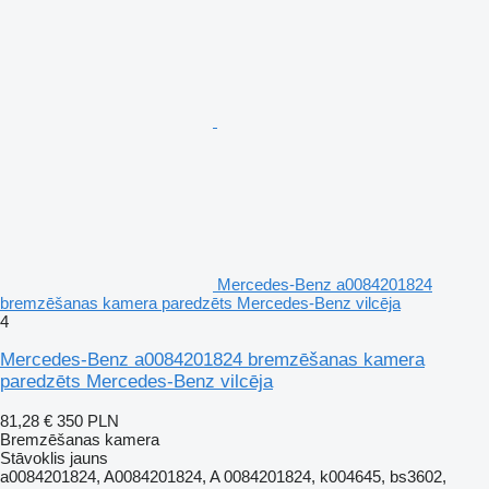
Mercedes-Benz a0084201824
bremzēšanas kamera paredzēts Mercedes-Benz vilcēja
4
Mercedes-Benz a0084201824 bremzēšanas kamera
paredzēts Mercedes-Benz vilcēja
81,28 €
350 PLN
Bremzēšanas kamera
Stāvoklis
jauns
a0084201824, A0084201824, A 0084201824, k004645, bs3602,