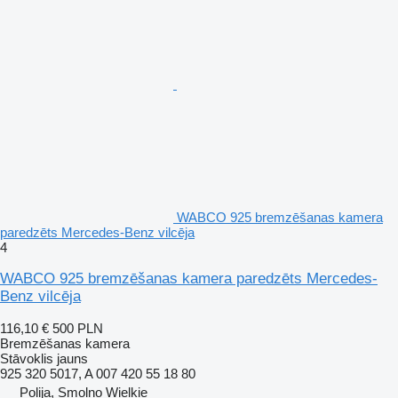
WABCO 925 bremzēšanas kamera
paredzēts Mercedes-Benz vilcēja
4
WABCO 925 bremzēšanas kamera paredzēts Mercedes-
Benz vilcēja
116,10 €
500 PLN
Bremzēšanas kamera
Stāvoklis
jauns
925 320 5017, A 007 420 55 18 80
Polija, Smolno Wielkie