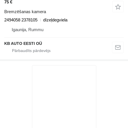
75 €
Bremzēšanas kamera
2494058 2378105
dīzeļdegviela
Igaunija, Rummu
KB AUTO EESTI OÜ