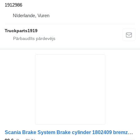
1912986
Nīderlande, Vuren
Truckparts1919
Scania Brake System Brake cylinder 1802409 bremzēšanas kamera paredzēts vilcēja