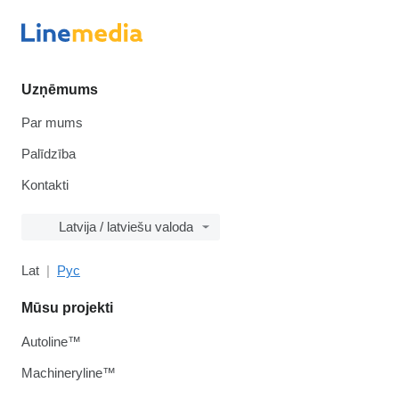
Uzņēmums
Par mums
Palīdzība
Kontakti
Latvija / latviešu valoda
Lat
Рус
Mūsu projekti
Autoline™
Machineryline™