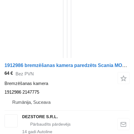
1912986 bremzēšanas kamera paredzēts Scania MODEL R vilcēja
64 €
Bez PVN
Bremzēšanas kamera
1912986 2147775
Rumānija, Suceava
DEZSTORE S.R.L.
14
gadi Autoline