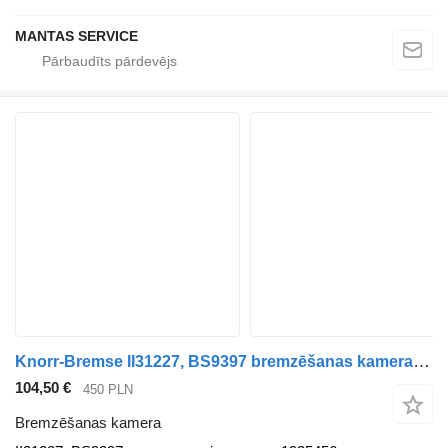
MANTAS SERVICE
Knorr-Bremse II31227, BS9397 bremzēšanas kamera paredzēts Scania vilcēja
104,50 €
450 PLN
Bremzēšanas kamera