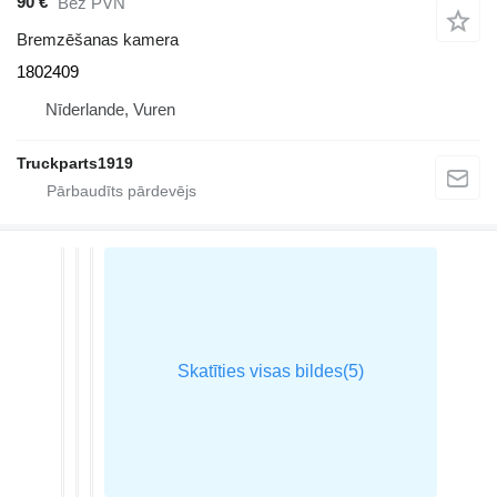
90 €
Bez PVN
Bremzēšanas kamera
1802409
Nīderlande, Vuren
Truckparts1919