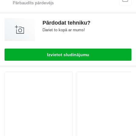
Pārdodat tehniku?
Dariet to kopā ar mums!
Izvietot sludinājumu