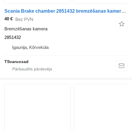
Scania Brake chamber 2851432 bremzēšanas kamera paredzēts Scania R410 vilcēja
40 €
Bez PVN
Bremzēšanas kamera
2851432
Igaunija, Kõrveküla
TSvaruosad