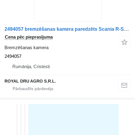
2494057 bremzēšanas kamera paredzēts Scania R-Series vilcēja
Cena pēc pieprasījuma
Bremzēšanas kamera
2494057
Rumānija, Cristesti
ROYAL DRU AGRO S.R.L.