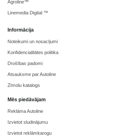
Agroline™
Linemedia Digital ™
Informācija
Noteikumi un nosacījumi
Konfidencialitātes politika
Drošības padomi
Atsauksme par Autoline
Zīmolu katalogs
Mēs piedāvājam
Reklāma Autoline
Izvietot sludinājumu
Izvietot reklāmkarogu