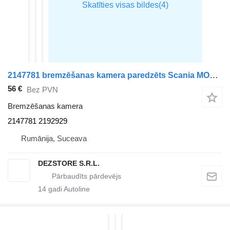
2147781 bremzēšanas kamera paredzēts Scania MODEL R vilcēja
56 €
Bez PVN
Bremzēšanas kamera
2147781 2192929
Rumānija, Suceava
DEZSTORE S.R.L.
14
gadi Autoline