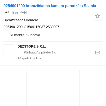
9254901200 bremzēšanas kamera paredzēts Scania vilcēja
64 €
Bez PVN
Bremzēšanas kamera
9254901200, 81504116037 2530907
Rumānija, Suceava
DEZSTORE S.R.L.
14
gadi Autoline