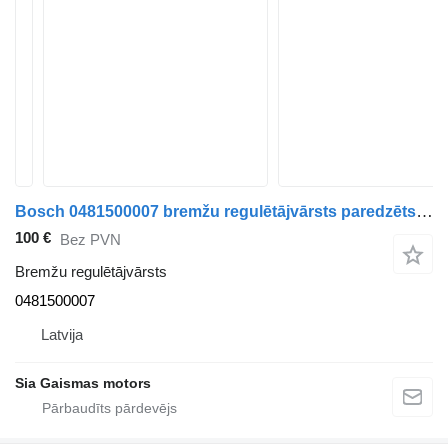
Bosch 0481500007 bremžu regulētājvārsts paredzēts Bosch 0481500007 autobusa
100 €
Bez PVN
Bremžu regulētājvārsts
0481500007
Latvija
Sia Gaismas motors