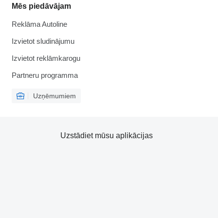
Mēs piedāvājam
Reklāma Autoline
Izvietot sludinājumu
Izvietot reklāmkarogu
Partneru programma
Uzņēmumiem
Uzstādiet mūsu aplikācijas