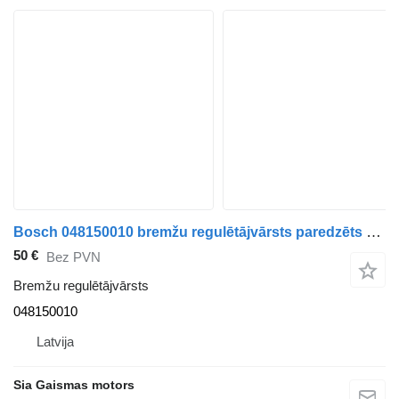
Bosch 048150010 bremžu regulētājvārsts paredzēts Setra 309hd autobusa
50 €
Bez PVN
Bremžu regulētājvārsts
048150010
Latvija
Sia Gaismas motors