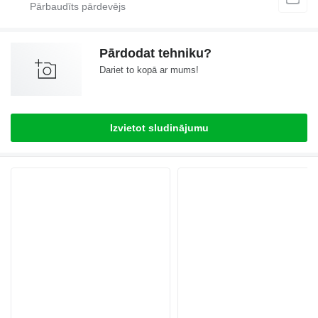
Pārdodat tehniku?
Dariet to kopā ar mums!
Izvietot sludinājumu