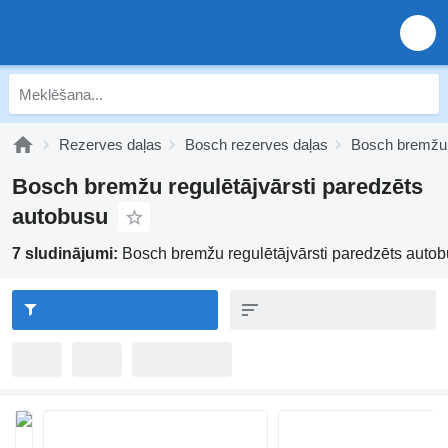
Rezerves daļas
Bosch rezerves daļas
Bosch bremžu
Bosch bremžu regulētājvārsti paredzēts
autobusu
7 sludinājumi:
Bosch bremžu regulētājvārsti paredzēts auto