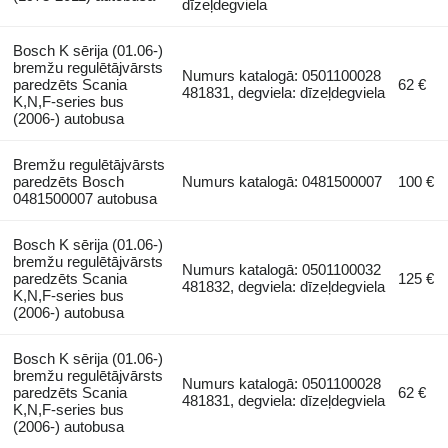
dīzeļdegviela
Bosch K sērija (01.06-)
bremžu regulētājvārsts
Numurs katalogā: 0501100028
paredzēts Scania
62 €
481831, degviela: dīzeļdegviela
K,N,F-series bus
(2006-) autobusa
Bremžu regulētājvārsts
paredzēts Bosch
Numurs katalogā: 0481500007
100 €
0481500007 autobusa
Bosch K sērija (01.06-)
bremžu regulētājvārsts
Numurs katalogā: 0501100032
paredzēts Scania
125 €
481832, degviela: dīzeļdegviela
K,N,F-series bus
(2006-) autobusa
Bosch K sērija (01.06-)
bremžu regulētājvārsts
Numurs katalogā: 0501100028
paredzēts Scania
62 €
481831, degviela: dīzeļdegviela
K,N,F-series bus
(2006-) autobusa