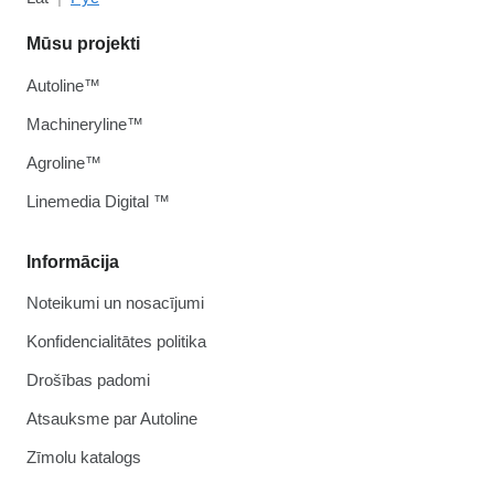
Mūsu projekti
Autoline™
Machineryline™
Agroline™
Linemedia Digital ™
Informācija
Noteikumi un nosacījumi
Konfidencialitātes politika
Drošības padomi
Atsauksme par Autoline
Zīmolu katalogs