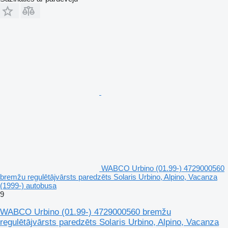
WABCO Urbino (01.99-) 4729000560
bremžu regulētājvārsts paredzēts Solaris Urbino, Alpino, Vacanza
(1999-) autobusa
9
WABCO Urbino (01.99-) 4729000560 bremžu
regulētājvārsts paredzēts Solaris Urbino, Alpino, Vacanza