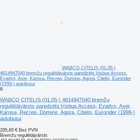
WABCO CITELIS (01.05-)
4614947040 bremžu regulētājvārsts paredzēts Irisbus Access,
Evadys, Axer, Karosa, Recreo, Domino, Agora, Citelis, Eurorider
(1999-) autobusa
8
WABCO CITELIS (01.05-) 4614947040 bremžu
regulētājvārsts paredzēts Irisbus Access, Evadys, Axer,
Karosa, Recreo, Domino, Agora, Citelis, Eurorider (1999-)
autobusa
205,65 €
Bez PVN
Bremžu regulētājvārsts