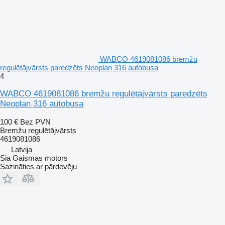
WABCO 4619081086 bremžu
regulētājvārsts paredzēts Neoplan 316 autobusa
4
WABCO 4619081086 bremžu regulētājvārsts paredzēts
Neoplan 316 autobusa
100 €
Bez PVN
Bremžu regulētājvārsts
4619081086
Latvija
Sia Gaismas motors
Sazināties ar pārdevēju