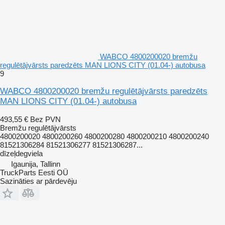
WABCO 4800200020 bremžu
regulētājvārsts paredzēts MAN LIONS CITY (01.04-) autobusa
9
WABCO 4800200020 bremžu regulētājvārsts paredzēts
MAN LIONS CITY (01.04-) autobusa
493,55 €
Bez PVN
Bremžu regulētājvārsts
4800200020 4800200260 4800200280 4800200210 4800200240
81521306284 81521306277 81521306287...
dīzeļdegviela
Igaunija, Tallinn
TruckParts Eesti OÜ
Sazināties ar pārdevēju