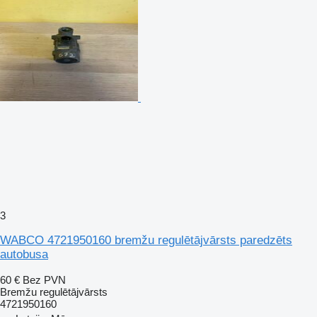
3
WABCO 4721950160 bremžu regulētājvārsts paredzēts
autobusa
60 €
Bez PVN
Bremžu regulētājvārsts
4721950160