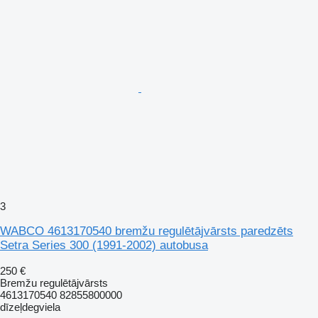
3
WABCO 4613170540 bremžu regulētājvārsts paredzēts
Setra Series 300 (1991-2002) autobusa
250 €
Bremžu regulētājvārsts
4613170540 82855800000
dīzeļdegviela