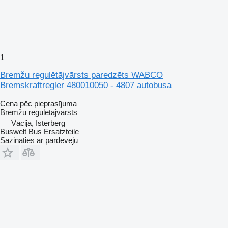
1
Bremžu regulētājvārsts paredzēts WABCO
Bremskraftregler 480010050 - 4807 autobusa
Cena pēc pieprasījuma
Bremžu regulētājvārsts
Vācija, Isterberg
Buswelt Bus Ersatzteile
Sazināties ar pārdevēju