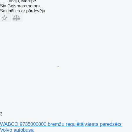
Latvija, Mārupe
Sia Gaismas motors
Sazināties ar pārdevēju
3
WABCO 9735000000 bremžu regulētājvārsts paredzēts
Volvo autobusa