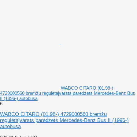
WABCO CITARO (01.98-)
4729000560 bremžu regulētājvārsts paredzēts Mercedes-Benz Bus
II (1996-) autobusa
6
WABCO CITARO (01.98-) 4729000560 bremžu
regulētājvārsts paredzēts Mercedes-Benz Bus II (1996-)
autobusa