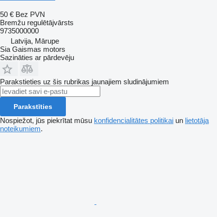
50 €
Bez PVN
Bremžu regulētājvārsts
9735000000
Latvija, Mārupe
Sia Gaismas motors
Sazināties ar pārdevēju
Parakstieties uz šis rubrikas jaunajiem sludinājumiem
Parakstīties
Nospiežot, jūs piekrītat mūsu
konfidencialitātes politikai
un
lietotāja
noteikumiem
.