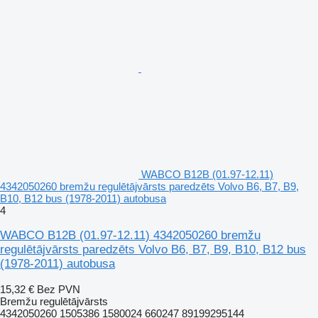
WABCO B12B (01.97-12.11)
4342050260 bremžu regulētājvārsts paredzēts Volvo B6, B7, B9,
B10, B12 bus (1978-2011) autobusa
4
WABCO B12B (01.97-12.11) 4342050260 bremžu
regulētājvārsts paredzēts Volvo B6, B7, B9, B10, B12 bus
(1978-2011) autobusa
15,32 €
Bez PVN
Bremžu regulētājvārsts
4342050260 1505386 1580024 660247 89199295144