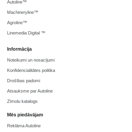
Autoline™
Machineryline™
Agroline™
Linemedia Digital ™
Informācija
Noteikumi un nosacījumi
Konfidencialitātes politika
Drošības padomi
Atsauksme par Autoline
Zīmolu katalogs
Mēs piedāvājam
Reklāma Autoline