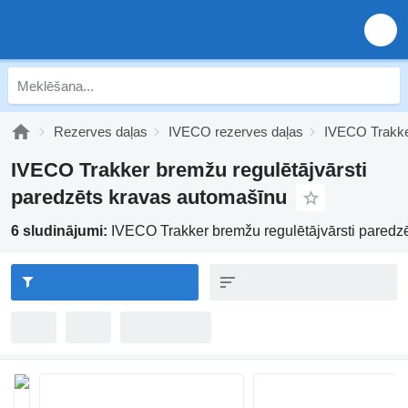
Rezerves daļas
IVECO rezerves daļas
IVECO Trakke
IVECO Trakker bremžu regulētājvārsti
paredzēts kravas automašīnu
6 sludinājumi:
IVECO Trakker bremžu regulētājvārsti paredz