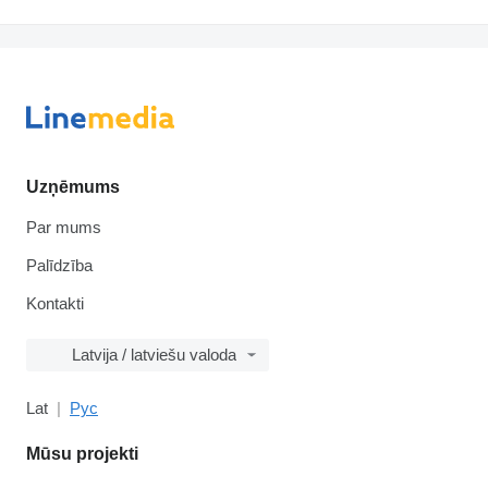
Uzņēmums
Par mums
Palīdzība
Kontakti
Latvija / latviešu valoda
Lat
Рус
Mūsu projekti