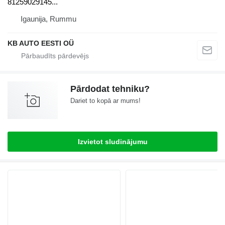
81259029145...
Igaunija, Rummu
KB AUTO EESTI OÜ
Pārdodat tehniku?
Dariet to kopā ar mums!
Izvietot sludinājumu