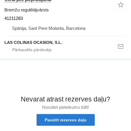
Bremžu regulētājvārsts
41211283
Spānija, Sant Pere Molanta, Barcelona
LAS COLINAS OCASION, S.L.
Nevarat atrast rezerves daļu?
Nosūtiet pieteikumu tūlīt!
Pasūtīt rezerves daļu