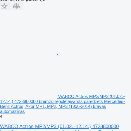
WABCO Actros MP2/MP3 (01.02.–
12.14.) 4728800000 bremžu regulētājvārsts paredzēts Mercedes-
Benz Actros, Axor MP1, MP2, MP3 (1996-2014) kravas
automašīnas
4
WABCO Actros MP2/MP3 (01.02.–12.14.) 4728800000