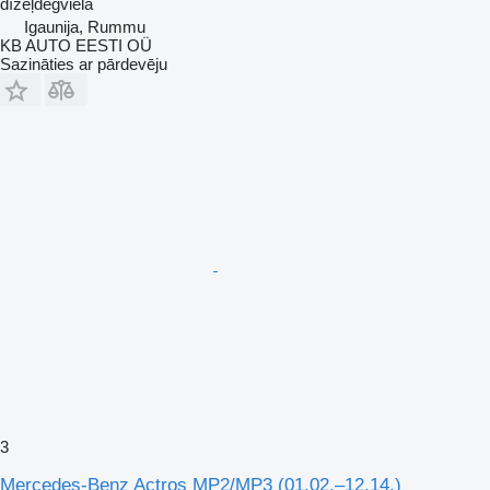
dīzeļdegviela
Igaunija, Rummu
KB AUTO EESTI OÜ
Sazināties ar pārdevēju
3
Mercedes-Benz Actros MP2/MP3 (01.02.–12.14.)