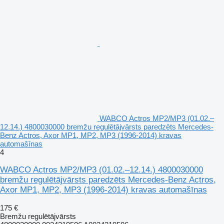
WABCO Actros MP2/MP3 (01.02.–
12.14.) 4800030000 bremžu regulētājvārsts paredzēts Mercedes-
Benz Actros, Axor MP1, MP2, MP3 (1996-2014) kravas
automašīnas
4
WABCO Actros MP2/MP3 (01.02.–12.14.) 4800030000
bremžu regulētājvārsts paredzēts Mercedes-Benz Actros,
Axor MP1, MP2, MP3 (1996-2014) kravas automašīnas
175 €
Bremžu regulētājvārsts