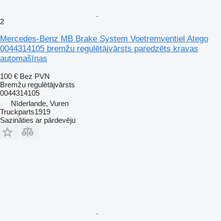
2
Mercedes-Benz MB Brake System Voetremventiel Atego
0044314105 bremžu regulētājvārsts paredzēts kravas
automašīnas
100 €
Bez PVN
Bremžu regulētājvārsts
0044314105
Nīderlande, Vuren
Truckparts1919
Sazināties ar pārdevēju