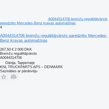
A0044314706 bremžu regulētājvārsts
paredzēts Mercedes-Benz kravas automašīnas
4
A0044314706 bremžu regulētājvārsts paredzēts Mercedes-
Benz kravas automašīnas
267,50 €
2 000 DKK
Bremžu regulētājvārsts
A0044314706
Dānija, Tappernøje
KNL TRUCKPARTS APS – DENMARK
Sazināties ar pārdevēju