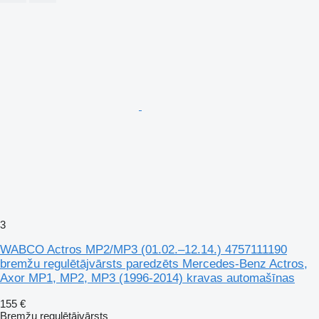
3
WABCO Actros MP2/MP3 (01.02.–12.14.) 4757111190
bremžu regulētājvārsts paredzēts Mercedes-Benz Actros,
Axor MP1, MP2, MP3 (1996-2014) kravas automašīnas
155 €
Bremžu regulētājvārsts