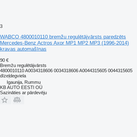
3
WABCO 4800010110 bremžu regulētājvārsts paredzēts
Mercedes-Benz Actros Axor MP1 MP2 MP3 (1996-2014)
kravas automašīnas
90 €
Bremžu regulētājvārsts
4800010110 A0034318606 0034318606 A0044315605 0044315605
dīzeļdegviela
Igaunija, Rummu
KB AUTO EESTI OÜ
Sazināties ar pārdevēju