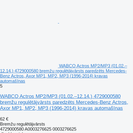
WABCO Actros MP2/MP3 (01.02.–
12.14.) 4729000580 bremžu regulētājvārsts paredzēts Mercedes-
Benz Actros, Axor MP1, MP2, MP3 (1996-2014) kravas
automašīnas
5
WABCO Actros MP2/MP3 (01.02.–12.14.) 4729000580
bremžu regulētājvārsts paredzēts Mercedes-Benz Actros,
Axor MP1, MP2, MP3 (1996-2014) kravas automašīnas
62 €
Bremžu regulētājvārsts
4729000580 A0003276625 0003276625