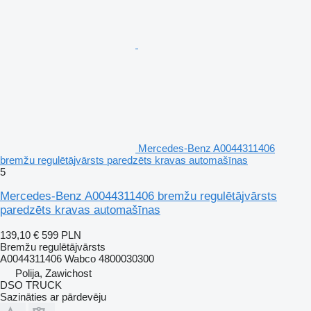
Mercedes-Benz A0044311406
bremžu regulētājvārsts paredzēts kravas automašīnas
5
Mercedes-Benz A0044311406 bremžu regulētājvārsts
paredzēts kravas automašīnas
139,10 €
599 PLN
Bremžu regulētājvārsts
A0044311406 Wabco 4800030300
Polija, Zawichost
DSO TRUCK
Sazināties ar pārdevēju