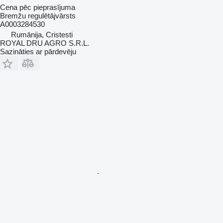
Cena pēc pieprasījuma
Bremžu regulētājvārsts
A0003284530
Rumānija, Cristesti
ROYAL DRU AGRO S.R.L.
Sazināties ar pārdevēju