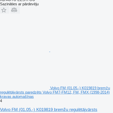
Sazināties ar pārdevēju
Volvo FM (01.05.-) K019819 bremžu
regulētājvārsts paredzēts Volvo FM7-FM12, FM, FMX (1998-2014)
kravas automašīnas
4
Volvo FM (01.05.-) K019819 bremžu regulētājvārsts