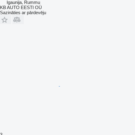
Igaunija, Rummu
KB AUTO EESTI OÜ
Sazināties ar pārdevēju
3