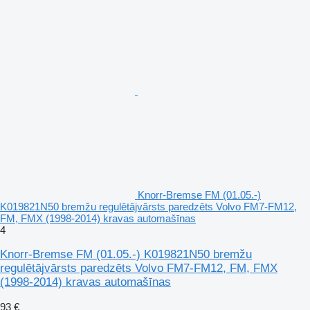
Knorr-Bremse FM (01.05.-)
K019821N50 bremžu regulētājvārsts paredzēts Volvo FM7-FM12,
FM, FMX (1998-2014) kravas automašīnas
4
Knorr-Bremse FM (01.05.-) K019821N50 bremžu
regulētājvārsts paredzēts Volvo FM7-FM12, FM, FMX
(1998-2014) kravas automašīnas
93 €