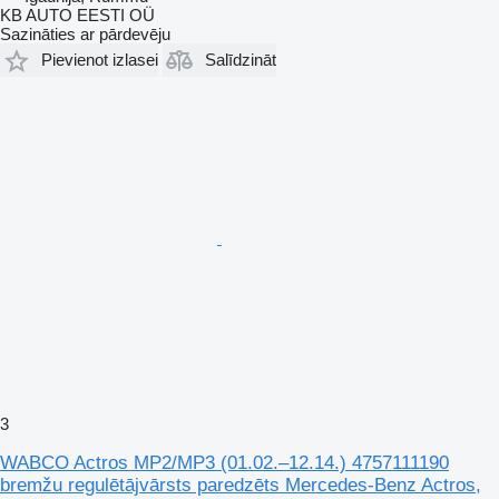
KB AUTO EESTI OÜ
Sazināties ar pārdevēju
Pievienot izlasei
Salīdzināt
3
WABCO Actros MP2/MP3 (01.02.–12.14.) 4757111190
bremžu regulētājvārsts paredzēts Mercedes-Benz Actros,