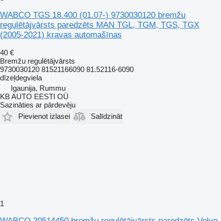
WABCO TGS 18.400 (01.07-) 9730030120 bremžu
regulētājvārsts paredzēts MAN TGL, TGM, TGS, TGX
(2005-2021) kravas automašīnas
40 €
Bremžu regulētājvārsts
9730030120 81521166090 81.52116-6090
dīzeļdegviela
Igaunija, Rummu
KB AUTO EESTI OÜ
Sazināties ar pārdevēju
Pievienot izlasei
Salīdzināt
1
WABCO 20514450 bremžu regulētājvārsts paredzēts Volvo