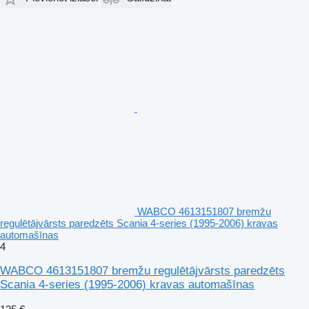
WABCO 4613151807 bremžu
regulētājvārsts paredzēts Scania 4-series (1995-2006) kravas
automašīnas
4
WABCO 4613151807 bremžu regulētājvārsts paredzēts
Scania 4-series (1995-2006) kravas automašīnas