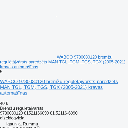
WABCO 9730030120 bremžu
regulētājvārsts paredzēts MAN TGL, TGM, TGS, TGX (2005-2021)
kravas automašīnas
5
WABCO 9730030120 bremžu regulētājvārsts paredzēts
MAN TGL, TGM, TGS, TGX (2005-2021) kravas
automašīnas
40 €
Bremžu regulētājvārsts
9730030120 81521166090 81.52116-6090
dīzeļdegviela
Igaunija, Rummu