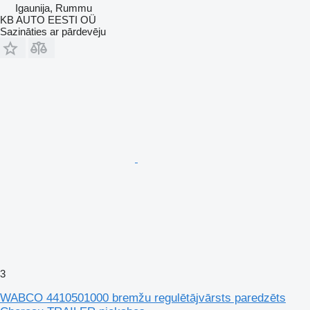
Igaunija, Rummu
KB AUTO EESTI OÜ
Sazināties ar pārdevēju
3
WABCO 4410501000 bremžu regulētājvārsts paredzēts