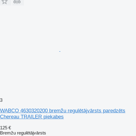
3
WABCO 4630320200 bremžu regulētājvārsts paredzēts
Chereau TRAILER piekabes
125 €
Bremžu regulētājvārsts