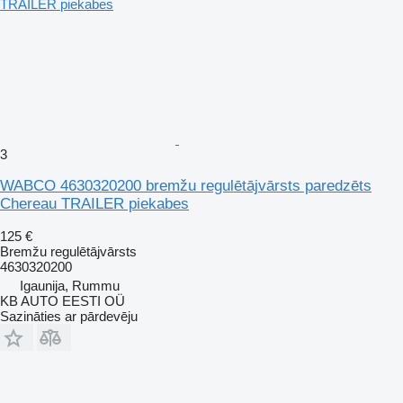
3
WABCO 4630320200 bremžu regulētājvārsts paredzēts
Chereau TRAILER piekabes
125 €
Bremžu regulētājvārsts
4630320200
Igaunija, Rummu
KB AUTO EESTI OÜ
Sazināties ar pārdevēju