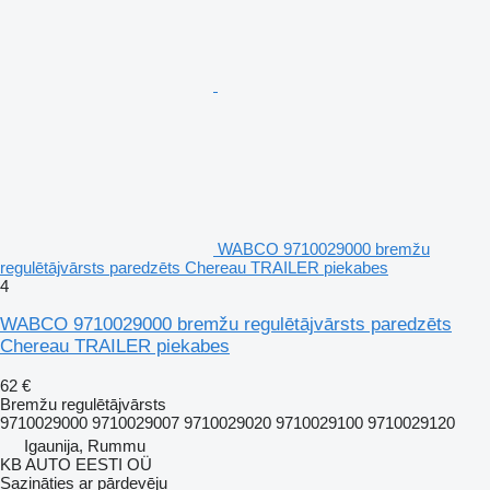
WABCO 9710029000 bremžu
regulētājvārsts paredzēts Chereau TRAILER piekabes
4
WABCO 9710029000 bremžu regulētājvārsts paredzēts
Chereau TRAILER piekabes
62 €
Bremžu regulētājvārsts
9710029000 9710029007 9710029020 9710029100 9710029120
Igaunija, Rummu
KB AUTO EESTI OÜ
Sazināties ar pārdevēju