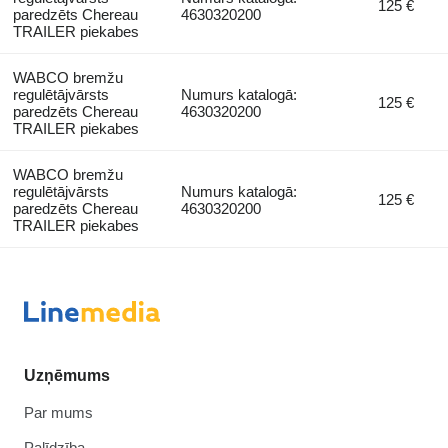
125 €
paredzēts Chereau
4630320200
TRAILER piekabes
WABCO bremžu
regulētājvārsts
Numurs katalogā:
125 €
paredzēts Chereau
4630320200
TRAILER piekabes
WABCO bremžu
regulētājvārsts
Numurs katalogā:
125 €
paredzēts Chereau
4630320200
TRAILER piekabes
Uzņēmums
Par mums
Palīdzība