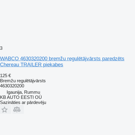
3
WABCO 4630320200 bremžu regulētājvārsts paredzēts
Chereau TRAILER piekabes
125 €
Bremžu regulētājvārsts
4630320200
Igaunija, Rummu
KB AUTO EESTI OÜ
Sazināties ar pārdevēju