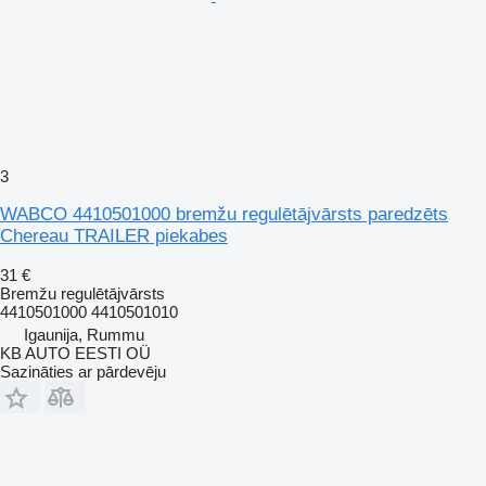
3
WABCO 4410501000 bremžu regulētājvārsts paredzēts
Chereau TRAILER piekabes
31 €
Bremžu regulētājvārsts
4410501000 4410501010
Igaunija, Rummu
KB AUTO EESTI OÜ
Sazināties ar pārdevēju