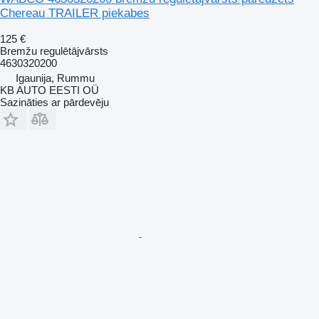
Chereau TRAILER piekabes
125 €
Bremžu regulētājvārsts
4630320200
Igaunija, Rummu
KB AUTO EESTI OÜ
Sazināties ar pārdevēju