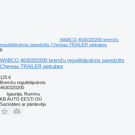
WABCO 4630320200 bremžu
regulētājvārsts paredzēts Chereau TRAILER piekabes
6
WABCO 4630320200 bremžu regulētājvārsts paredzēts
Chereau TRAILER piekabes
125 €
Bremžu regulētājvārsts
4630320200
Igaunija, Rummu
KB AUTO EESTI OÜ
Sazināties ar pārdevēju