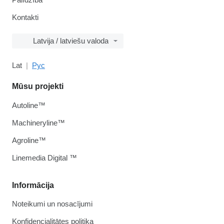
Kontakti
Latvija / latviešu valoda
Lat
Рус
Mūsu projekti
Autoline™
Machineryline™
Agroline™
Linemedia Digital ™
Informācija
Noteikumi un nosacījumi
Konfidencialitātes politika