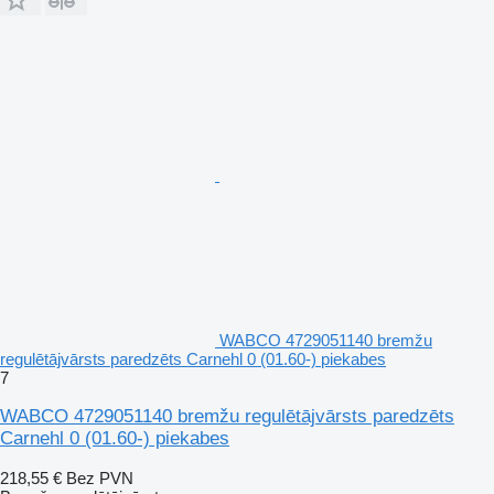
WABCO 4729051140 bremžu
regulētājvārsts paredzēts Carnehl 0 (01.60-) piekabes
7
WABCO 4729051140 bremžu regulētājvārsts paredzēts
Carnehl 0 (01.60-) piekabes
218,55 €
Bez PVN