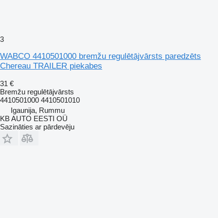
3
WABCO 4410501000 bremžu regulētājvārsts paredzēts
Chereau TRAILER piekabes
31 €
Bremžu regulētājvārsts
4410501000 4410501010
Igaunija, Rummu
KB AUTO EESTI OÜ
Sazināties ar pārdevēju