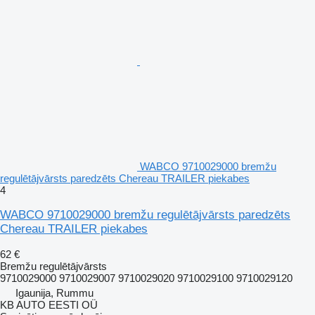
WABCO 9710029000 bremžu
regulētājvārsts paredzēts Chereau TRAILER piekabes
4
WABCO 9710029000 bremžu regulētājvārsts paredzēts
Chereau TRAILER piekabes
62 €
Bremžu regulētājvārsts
9710029000 9710029007 9710029020 9710029100 9710029120
Igaunija, Rummu
KB AUTO EESTI OÜ