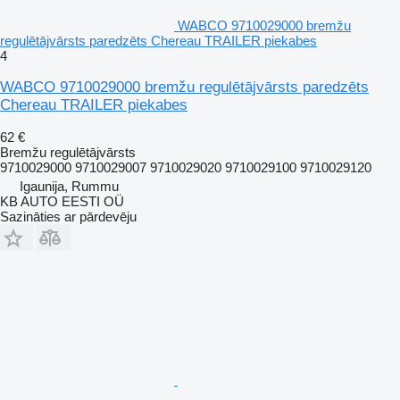
WABCO 9710029000 bremžu
regulētājvārsts paredzēts Chereau TRAILER piekabes
4
WABCO 9710029000 bremžu regulētājvārsts paredzēts
Chereau TRAILER piekabes
62 €
Bremžu regulētājvārsts
9710029000 9710029007 9710029020 9710029100 9710029120
Igaunija, Rummu
KB AUTO EESTI OÜ
Sazināties ar pārdevēju