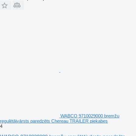
WABCO 9710029000 bremžu
regulētājvārsts paredzēts Chereau TRAILER piekabes
4