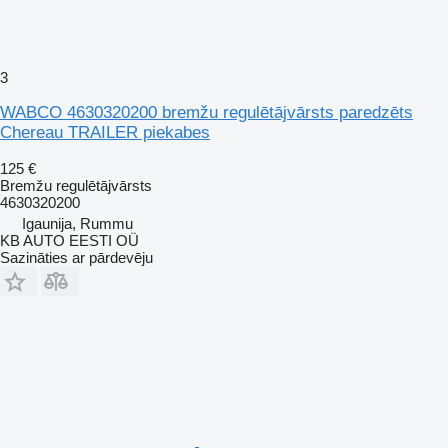
3
WABCO 4630320200 bremžu regulētājvārsts paredzēts
Chereau TRAILER piekabes
125 €
Bremžu regulētājvārsts
4630320200
Igaunija, Rummu
KB AUTO EESTI OÜ
Sazināties ar pārdevēju