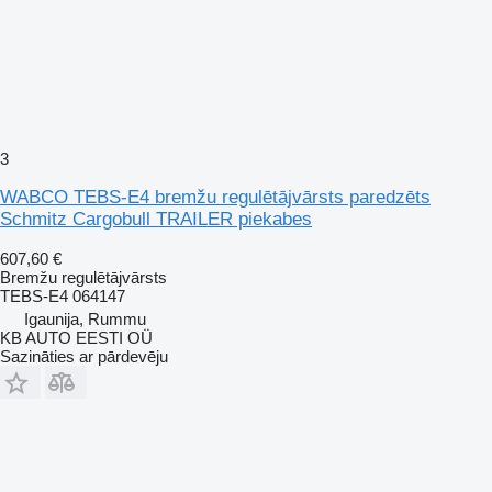
3
WABCO TEBS-E4 bremžu regulētājvārsts paredzēts
Schmitz Cargobull TRAILER piekabes
607,60 €
Bremžu regulētājvārsts
TEBS-E4 064147
Igaunija, Rummu
KB AUTO EESTI OÜ
Sazināties ar pārdevēju