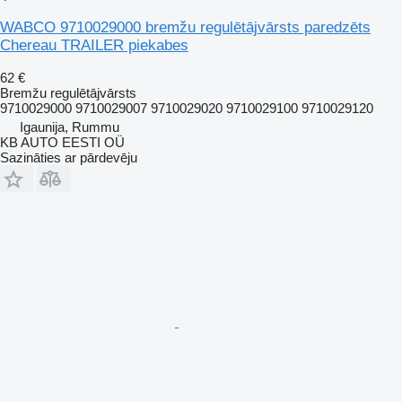
WABCO 9710029000 bremžu regulētājvārsts paredzēts
Chereau TRAILER piekabes
62 €
Bremžu regulētājvārsts
9710029000 9710029007 9710029020 9710029100 9710029120
Igaunija, Rummu
KB AUTO EESTI OÜ
Sazināties ar pārdevēju