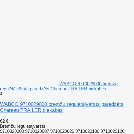
WABCO 9710029000 bremžu
regulētājvārsts paredzēts Chereau TRAILER piekabes
4
WABCO 9710029000 bremžu regulētājvārsts paredzēts
Chereau TRAILER piekabes
62 €
Bremžu regulētājvārsts
9710029000 9710029007 9710029020 9710029100 9710029120