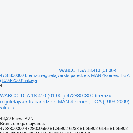
WABCO TGA 18.410 (01.00-)
4728800300 bremžu regulētājvārsts paredzēts MAN 4-series, TGA
(1993-2009) vilcēja
4
WABCO TGA 18.410 (01.00-) 4728800300 bremžu
regulētājvārsts paredzēts MAN 4-series, TGA (1993-2009)
vilcēja
48,39 €
Bez PVN
Bremžu regulētājvārsts
4728800300 4729000550 81.25902-6238 81.25902-6145 81.25902-