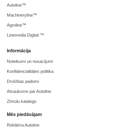
Autoline™
Machineryline™
Agroline™
Linemedia Digital ™
Informācija
Noteikumi un nosacījumi
Konfidencialitātes politika
Drošības padomi
Atsauksme par Autoline
Zīmolu katalogs
Mēs piedāvājam
Reklāma Autoline