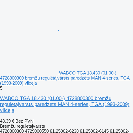
WABCO TGA 18.430 (01.00-)
4728800300 bremžu regulētājvārsts paredzēts MAN 4-series, TGA
(1993-2009) vilcēja
5
WABCO TGA 18.430 (01.00-) 4728800300 bremžu
regulētājvārsts paredzēts MAN 4-series, TGA (1993-2009)
vilcēja
48,39 €
Bez PVN
Bremžu regulētājvārsts
4728800300 4729000550 81.25902-6238 81.25902-6145 81.25902-