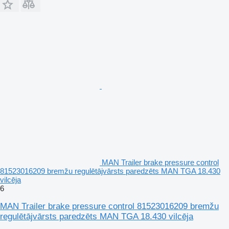
MAN Trailer brake pressure control
81523016209 bremžu regulētājvārsts paredzēts MAN TGA 18.430
vilcēja
6
MAN Trailer brake pressure control 81523016209 bremžu
regulētājvārsts paredzēts MAN TGA 18.430 vilcēja