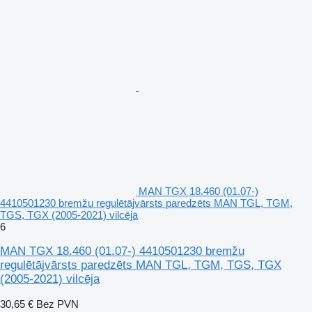
MAN TGX 18.460 (01.07-)
4410501230 bremžu regulētājvārsts paredzēts MAN TGL, TGM,
TGS, TGX (2005-2021) vilcēja
6
MAN TGX 18.460 (01.07-) 4410501230 bremžu
regulētājvārsts paredzēts MAN TGL, TGM, TGS, TGX
(2005-2021) vilcēja
30,65 €
Bez PVN