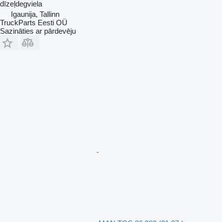
dīzeļdegviela
Igaunija, Tallinn
TruckParts Eesti OÜ
Sazināties ar pārdevēju