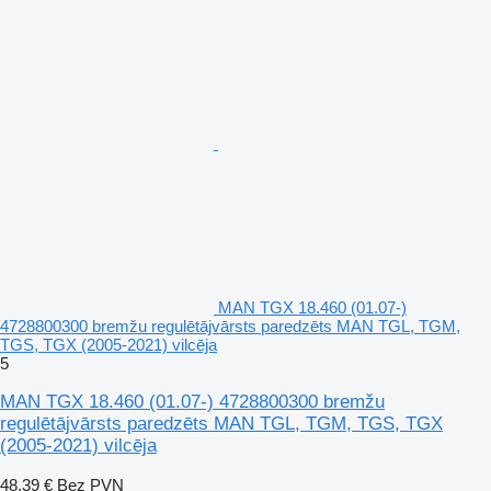
MAN TGX 18.460 (01.07-)
4728800300 bremžu regulētājvārsts paredzēts MAN TGL, TGM,
TGS, TGX (2005-2021) vilcēja
5
MAN TGX 18.460 (01.07-) 4728800300 bremžu
regulētājvārsts paredzēts MAN TGL, TGM, TGS, TGX
(2005-2021) vilcēja
48,39 €
Bez PVN