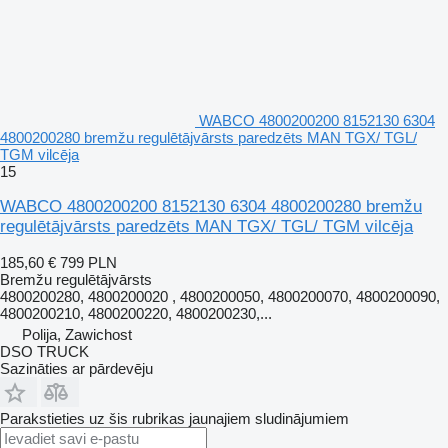
WABCO 4800200200 8152130 6304
4800200280 bremžu regulētājvārsts paredzēts MAN TGX/ TGL/
TGM vilcēja
15
WABCO 4800200200 8152130 6304 4800200280 bremžu
regulētājvārsts paredzēts MAN TGX/ TGL/ TGM vilcēja
185,60 €
799 PLN
Bremžu regulētājvārsts
4800200280, 4800200020 , 4800200050, 4800200070, 4800200090,
4800200210, 4800200220, 4800200230,...
Polija, Zawichost
DSO TRUCK
Sazināties ar pārdevēju
Parakstieties uz šis rubrikas jaunajiem sludinājumiem