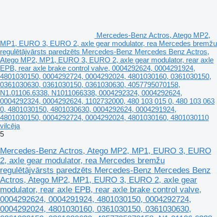
Mercedes-Benz Actros, Atego MP2,
MP1, EURO 3, EURO 2, axle gear modulator, rea Mercedes bremžu
regulētājvārsts paredzēts Mercedes-Benz Mercedes Benz Actros,
Atego MP2, MP1, EURO 3, EURO 2, axle gear modulator, rear axle
EPB, rear axle brake control valve, 0004292624, 0004291924,
4801030150, 0004292724, 0004292024, 4801030160, 0361030150,
0361030630, 0361030150, 0361030630, 4057795070158,
N1.01106.6338. N1011066338, 0004292324, 0004292624,
0004292324, 0004292624, 1102732000, 480 103 015 0, 480 103 063
0, 4801030150, 4801030630, 0004292624, 0004291924,
4801030150, 0004292724, 0004292024, 4801030160, 4801030110
vilcēja
5
Mercedes-Benz Actros, Atego MP2, MP1, EURO 3, EURO
2, axle gear modulator, rea Mercedes bremžu
regulētājvārsts paredzēts Mercedes-Benz Mercedes Benz
Actros, Atego MP2, MP1, EURO 3, EURO 2, axle gear
modulator, rear axle EPB, rear axle brake control valve,
0004292624, 0004291924, 4801030150, 0004292724,
0004292024, 4801030160, 0361030150, 0361030630,