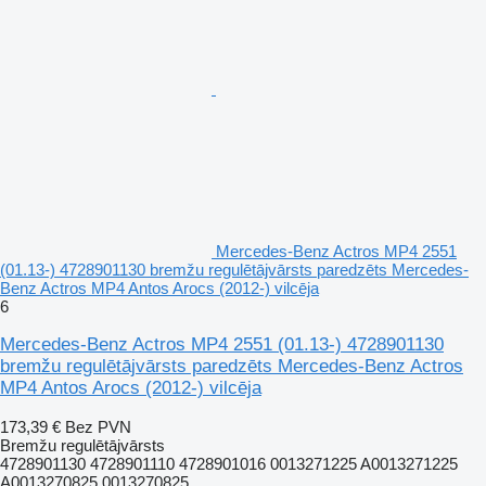
Mercedes-Benz Actros MP4 2551
(01.13-) 4728901130 bremžu regulētājvārsts paredzēts Mercedes-
Benz Actros MP4 Antos Arocs (2012-) vilcēja
6
Mercedes-Benz Actros MP4 2551 (01.13-) 4728901130
bremžu regulētājvārsts paredzēts Mercedes-Benz Actros
MP4 Antos Arocs (2012-) vilcēja
173,39 €
Bez PVN
Bremžu regulētājvārsts
4728901130 4728901110 4728901016 0013271225 A0013271225
A0013270825 0013270825