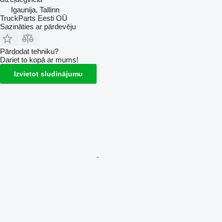
Igaunija, Tallinn
TruckParts Eesti OÜ
Sazināties ar pārdevēju
Pārdodat tehniku?
Dariet to kopā ar mums!
Izvietot sludinājumu