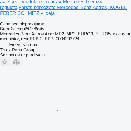
axle gear modulator, rear ax Mercedes bremžu
regulētājvārsts paredzēts Mercedes-Benz Actros, KOGEL
FEBER SCHMITZ vilcēja
Cena pēc pieprasījuma
Bremžu regulētājvārsts
Mercedes Benz Actros Axor MP2, MP3, EURO3, EURO5, axle gear
modulator, rear EPB-2, EPB, 0004293724,...
Lietuva, Kaunas
Truck Parts Group
Sazināties ar pārdevēju