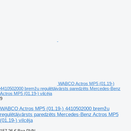
WABCO Actros MP5 (01.19-)
4410502000 bremžu regulētājvārsts paredzēts Mercedes-Benz
Actros MP5 (01.19-) vilcēja
9
WABCO Actros MP5 (01.19-) 4410502000 bremžu
regulētājvārsts paredzēts Mercedes-Benz Actros MP5
(01.19-) vilcēja
157,26 €
Bez PVN