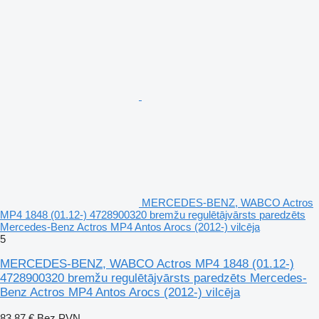
MERCEDES-BENZ, WABCO Actros
MP4 1848 (01.12-) 4728900320 bremžu regulētājvārsts paredzēts
Mercedes-Benz Actros MP4 Antos Arocs (2012-) vilcēja
5
MERCEDES-BENZ, WABCO Actros MP4 1848 (01.12-)
4728900320 bremžu regulētājvārsts paredzēts Mercedes-
Benz Actros MP4 Antos Arocs (2012-) vilcēja
83,87 €
Bez PVN