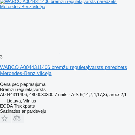
3
WABCO A0044311406 bremžu regulētājvārsts paredzēts
Mercedes-Benz vilcēja
Cena pēc pieprasījuma
Bremžu regulētājvārsts
A0044311406, 4800030300 7 units - A-S 6(14,7,4,17,3), arocs2,1
Lietuva, Vilnius
EGDA Truckparts
Sazināties ar pārdevēju