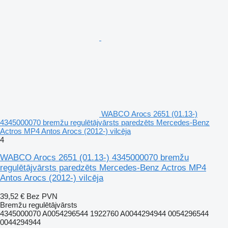
WABCO Arocs 2651 (01.13-)
4345000070 bremžu regulētājvārsts paredzēts Mercedes-Benz
Actros MP4 Antos Arocs (2012-) vilcēja
4
WABCO Arocs 2651 (01.13-) 4345000070 bremžu
regulētājvārsts paredzēts Mercedes-Benz Actros MP4
Antos Arocs (2012-) vilcēja
39,52 €
Bez PVN
Bremžu regulētājvārsts
4345000070 A0054296544 1922760 A0044294944 0054296544
0044294944