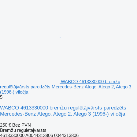
WABCO 4613330000 bremžu
regulētājvārsts paredzēts Mercedes-Benz Atego, Atego 2, Atego 3
(1996-) vilcēja
5
WABCO 4613330000 bremžu regulētājvārsts paredzēts
Mercedes-Benz Atego, Atego 2, Atego 3 (1996-) vilcēja
250 €
Bez PVN
Bremžu regulētājvārsts
4613330000 A0044313806 0044313806