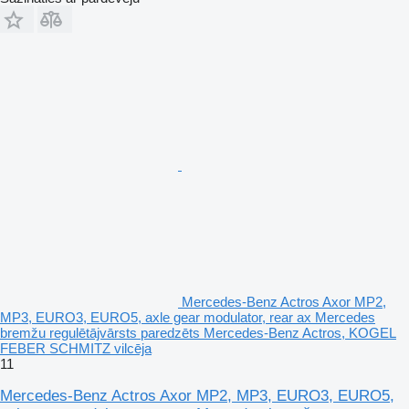
Mercedes-Benz Actros Axor MP2,
MP3, EURO3, EURO5, axle gear modulator, rear ax Mercedes
bremžu regulētājvārsts paredzēts Mercedes-Benz Actros, KOGEL
FEBER SCHMITZ vilcēja
11
Mercedes-Benz Actros Axor MP2, MP3, EURO3, EURO5,