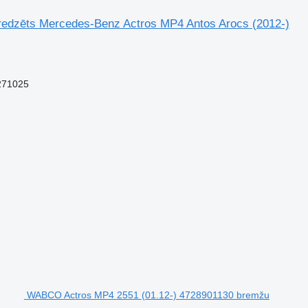
redzēts Mercedes-Benz Actros MP4 Antos Arocs (2012-)
271025
WABCO Actros MP4 2551 (01.12-) 4728901130 bremžu