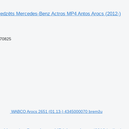
redzēts Mercedes-Benz Actros MP4 Antos Arocs (2012-)
270825
WABCO Arocs 2651 (01.13-) 4345000070 bremžu