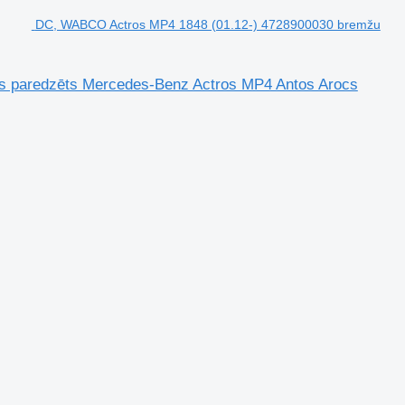
DC, WABCO Actros MP4 1848 (01.12-) 4728900030 bremžu
s paredzēts Mercedes-Benz Actros MP4 Antos Arocs