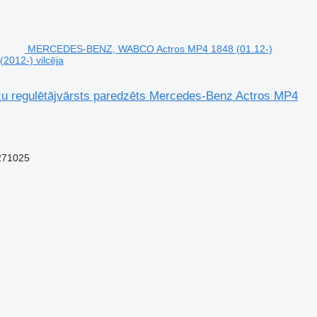
MERCEDES-BENZ, WABCO Actros MP4 1848 (01.12-)
2012-) vilcēja
egulētājvārsts paredzēts Mercedes-Benz Actros MP4
271025