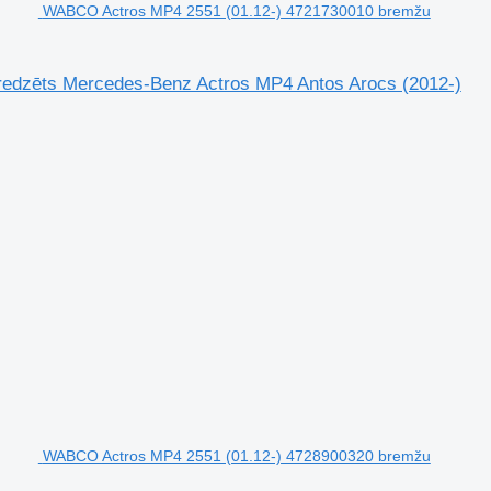
WABCO Actros MP4 2551 (01.12-) 4721730010 bremžu
redzēts Mercedes-Benz Actros MP4 Antos Arocs (2012-)
WABCO Actros MP4 2551 (01.12-) 4728900320 bremžu