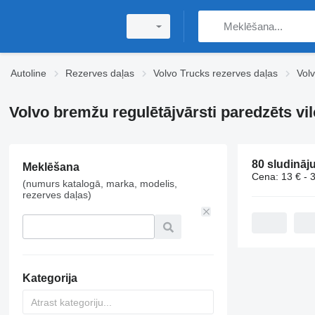
Autoline
Rezerves daļas
Volvo Trucks rezerves daļas
Vol
Volvo bremžu regulētājvārsti paredzēts vil
80 sludināj
Meklēšana
Cena:
13 € - 
(numurs katalogā, marka, modelis,
rezerves daļas)
Kategorija