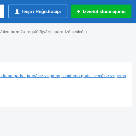
Ieeja / Reģistrācija
Izvietot sludinājumu
Volvo bremžu regulētājvārsti paredzēts vilcēju
aiduma gads - jaunākie vispirms
Izlaiduma gads - vecākie vispirms