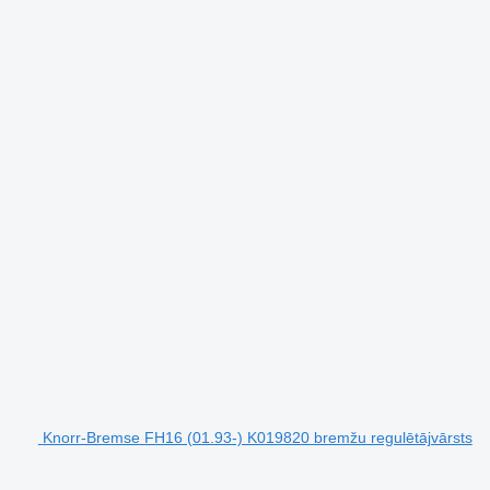
Knorr-Bremse FH16 (01.93-) K019820 bremžu regulētājvārsts