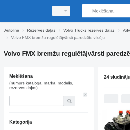
Autoline
Rezerves daļas
Volvo Trucks rezerves daļas
Vol
Volvo FMX bremžu regulētājvārsti paredzēts vilcēju
Volvo FMX bremžu regulētājvārsti paredzēt
Meklēšana
24 sludināj
(numurs katalogā, marka, modelis,
rezerves daļas)
Kategorija