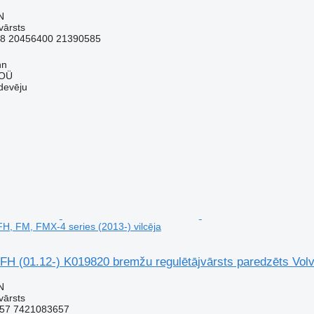
N
vārsts
8 20456400 21390585
nn
 OÜ
devēju
FH, FM, FMX-4 series (2013-) vilcēja
FH (01.12-) K019820 bremžu regulētājvārsts paredzēts Volv
N
vārsts
57 7421083657