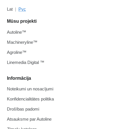
Lat
Рус
Mūsu projekti
Autoline™
Machineryline™
Agroline™
Linemedia Digital ™
Informācija
Noteikumi un nosacījumi
Konfidencialitātes politika
Drošības padomi
Atsauksme par Autoline