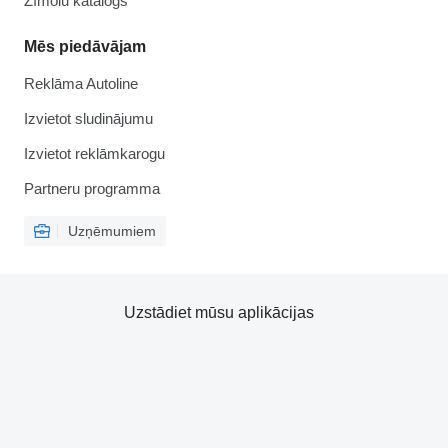
Zīmolu katalogs
Mēs piedāvājam
Reklāma Autoline
Izvietot sludinājumu
Izvietot reklāmkarogu
Partneru programma
Uzņēmumiem
Uzstādiet mūsu aplikācijas