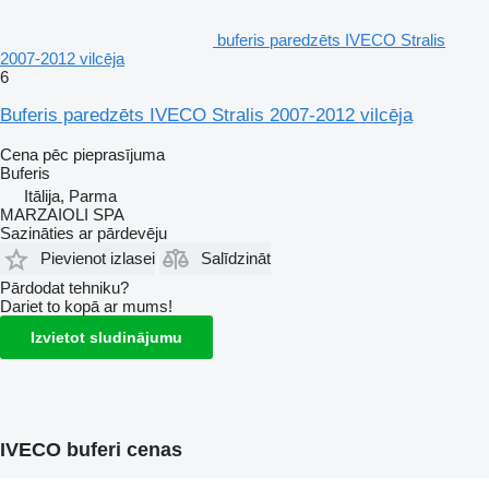
buferis paredzēts IVECO Stralis
2007-2012 vilcēja
6
Buferis paredzēts IVECO Stralis 2007-2012 vilcēja
Cena pēc pieprasījuma
Buferis
Itālija, Parma
MARZAIOLI SPA
Sazināties ar pārdevēju
Pievienot izlasei
Salīdzināt
Pārdodat tehniku?
Dariet to kopā ar mums!
Izvietot sludinājumu
IVECO buferi cenas