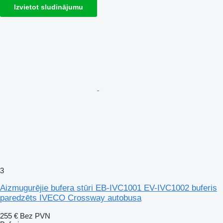
Izvietot sludinājumu
3
Aizmugurējie bufera stūri EB-IVC1001 EV-IVC1002 buferis
paredzēts IVECO Crossway autobusa
255 €
Bez PVN