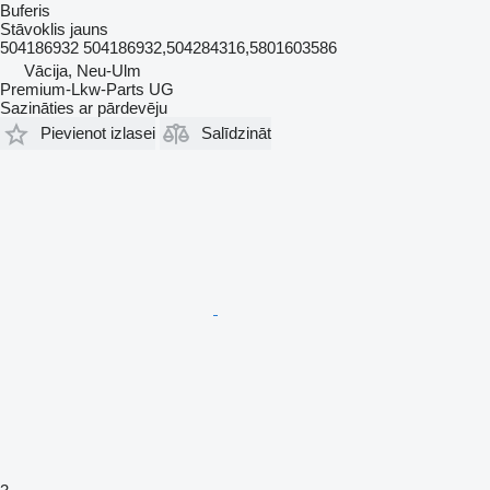
Buferis
Stāvoklis
jauns
504186932 504186932,504284316,5801603586
Vācija, Neu-Ulm
Premium-Lkw-Parts UG
Sazināties ar pārdevēju
Pievienot izlasei
Salīdzināt