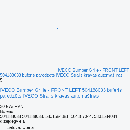
IVECO Bumper Grille - FRONT LEFT
504188033 buferis paredzēts IVECO Stralis kravas automašīnas
5
IVECO Bumper Grille - FRONT LEFT 504188033 buferis
paredzēts IVECO Stralis kravas automašīnas
20 €
Ar PVN
Buferis
504188033 504188033, 5801584081, 504187944, 5801584084
dīzeļdegviela
Lietuva, Utena