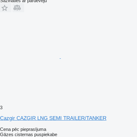
Sazināties ar pārdevēju
3
Cazgir CAZGIR LNG SEMI TRAILER/TANKER
Cena pēc pieprasījuma
Gāzes cisternas puspiekabe