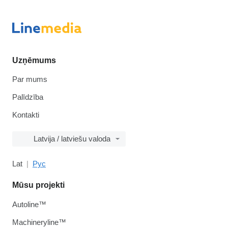
Uzņēmums
Par mums
Palīdzība
Kontakti
Latvija / latviešu valoda
Lat
Рус
Mūsu projekti
Autoline™
Machineryline™