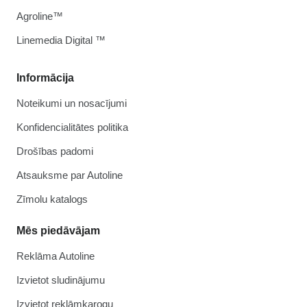
Agroline™
Linemedia Digital ™
Informācija
Noteikumi un nosacījumi
Konfidencialitātes politika
Drošības padomi
Atsauksme par Autoline
Zīmolu katalogs
Mēs piedāvājam
Reklāma Autoline
Izvietot sludinājumu
Izvietot reklāmkarogu