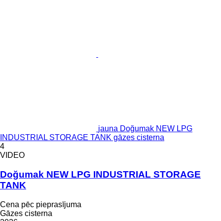
jauna Doğumak NEW LPG
INDUSTRIAL STORAGE TANK gāzes cisterna
4
VIDEO
Doğumak NEW LPG INDUSTRIAL STORAGE
TANK
Cena pēc pieprasījuma
Gāzes cisterna