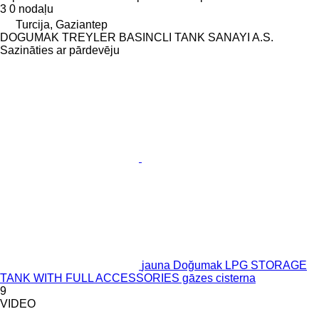
3
0 nodaļu
Turcija, Gaziantep
DOGUMAK TREYLER BASINCLI TANK SANAYI A.S.
Sazināties ar pārdevēju
jauna Doğumak LPG STORAGE
TANK WITH FULL ACCESSORIES gāzes cisterna
9
VIDEO