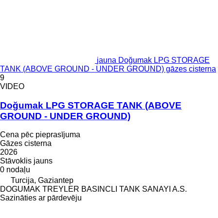
jauna Doğumak LPG STORAGE
TANK (ABOVE GROUND - UNDER GROUND) gāzes cisterna
9
VIDEO
Doğumak LPG STORAGE TANK (ABOVE
GROUND - UNDER GROUND)
Cena pēc pieprasījuma
Gāzes cisterna
2026
Stāvoklis
jauns
0 nodaļu
Turcija, Gaziantep
DOGUMAK TREYLER BASINCLI TANK SANAYI A.S.
Sazināties ar pārdevēju