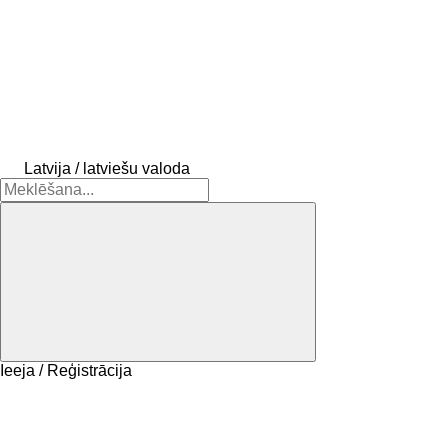
Latvija / latviešu valoda
Ieeja / Reģistrācija