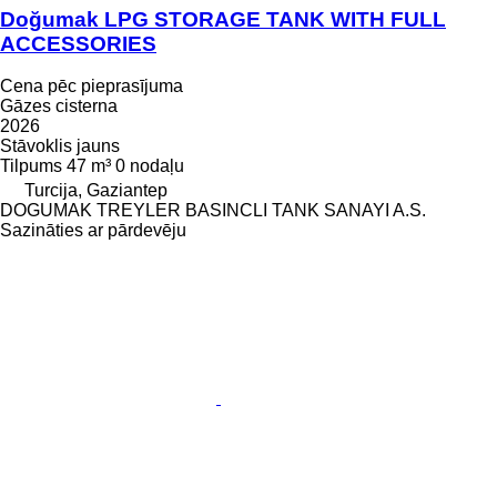
Doğumak LPG STORAGE TANK WITH FULL
ACCESSORIES
Cena pēc pieprasījuma
Gāzes cisterna
2026
Stāvoklis
jauns
Tilpums
47 m³
0 nodaļu
Turcija, Gaziantep
DOGUMAK TREYLER BASINCLI TANK SANAYI A.S.
Sazināties ar pārdevēju