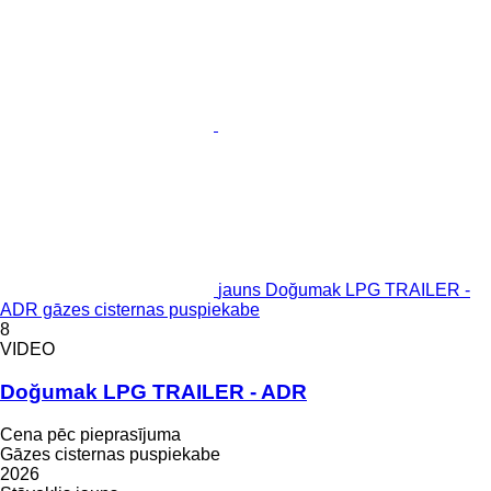
jauns Doğumak LPG TRAILER -
ADR gāzes cisternas puspiekabe
8
VIDEO
Doğumak LPG TRAILER - ADR
Cena pēc pieprasījuma
Gāzes cisternas puspiekabe
2026