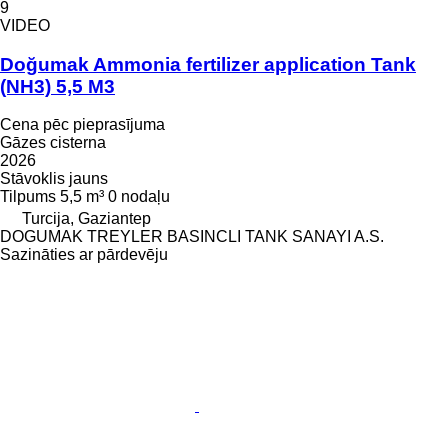
9
VIDEO
Doğumak Ammonia fertilizer application Tank
(NH3) 5,5 M3
Cena pēc pieprasījuma
Gāzes cisterna
2026
Stāvoklis
jauns
Tilpums
5,5 m³
0 nodaļu
Turcija, Gaziantep
DOGUMAK TREYLER BASINCLI TANK SANAYI A.S.
Sazināties ar pārdevēju