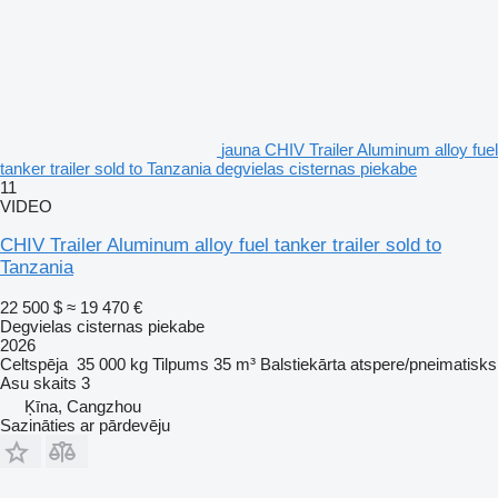
jauna CHIV Trailer Aluminum alloy fuel
tanker trailer sold to Tanzania degvielas cisternas piekabe
11
VIDEO
CHIV Trailer Aluminum alloy fuel tanker trailer sold to
Tanzania
22 500 $
≈ 19 470 €
Degvielas cisternas piekabe
2026
Celtspēja
35 000 kg
Tilpums
35 m³
Balstiekārta
atspere/pneimatisks
Asu skaits
3
Ķīna, Cangzhou
Sazināties ar pārdevēju