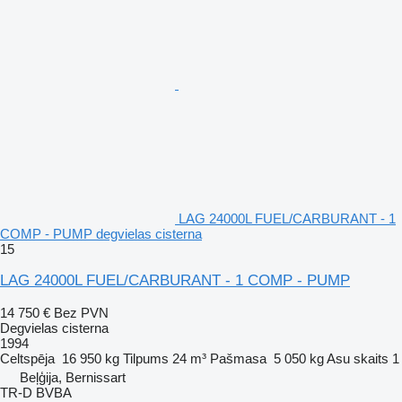
LAG 24000L FUEL/CARBURANT - 1
COMP - PUMP degvielas cisterna
15
LAG 24000L FUEL/CARBURANT - 1 COMP - PUMP
14 750 €
Bez PVN
Degvielas cisterna
1994
Celtspēja
16 950 kg
Tilpums
24 m³
Pašmasa
5 050 kg
Asu skaits
1
Beļģija, Bernissart
TR-D BVBA