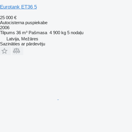
Eurotank ET36 5
25 000 €
Autocisterna puspiekabe
2006
Tilpums
36 m³
Pašmasa
4 900 kg
5 nodaļu
Latvija, Mežāres
Sazināties ar pārdevēju