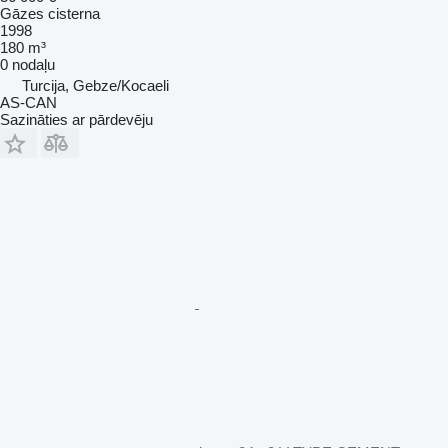
Gāzes cisterna
1998
180 m³
0 nodaļu
Turcija, Gebze/Kocaeli
AS-CAN
Sazināties ar pārdevēju