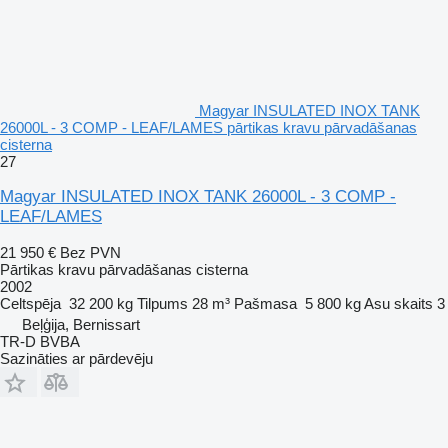
Magyar INSULATED INOX TANK
26000L - 3 COMP - LEAF/LAMES pārtikas kravu pārvadāšanas
cisterna
27
Magyar INSULATED INOX TANK 26000L - 3 COMP -
LEAF/LAMES
21 950 €
Bez PVN
Pārtikas kravu pārvadāšanas cisterna
2002
Celtspēja
32 200 kg
Tilpums
28 m³
Pašmasa
5 800 kg
Asu skaits
3
Beļģija, Bernissart
TR-D BVBA
Sazināties ar pārdevēju