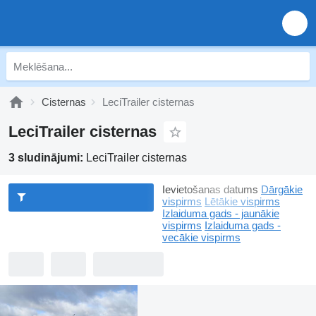
Cisternas
LeciTrailer cisternas
LeciTrailer cisternas
3 sludinājumi:
LeciTrailer cisternas
Ievietošanas datums
Dārgākie
vispirms
Lētākie vispirms
Izlaiduma gads - jaunākie
vispirms
Izlaiduma gads -
vecākie vispirms