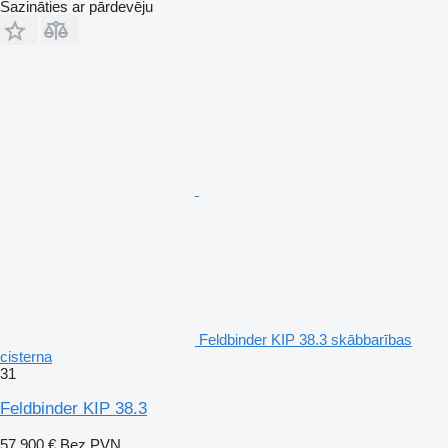
Sazināties ar pārdevēju
Feldbinder KIP 38.3 skābbarības
cisterna
31
Feldbinder KIP 38.3
57 900 €
Bez PVN