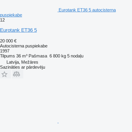
Eurotank ET36 5 autocisterna
puspiekabe
12
Eurotank ET36 5
20 000 €
Autocisterna puspiekabe
1997
Tilpums
36 m³
Pašmasa
6 800 kg
5 nodaļu
Latvija, Mežāres
Sazināties ar pārdevēju