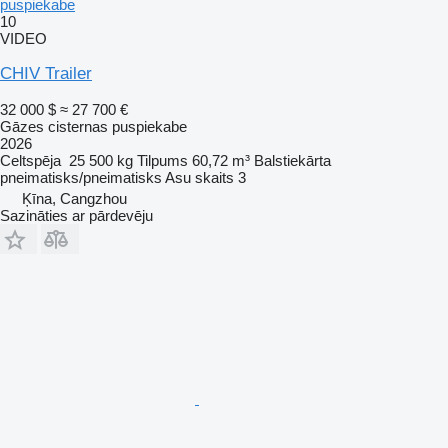
puspiekabe
10
VIDEO
CHIV Trailer
32 000 $
≈ 27 700 €
Gāzes cisternas puspiekabe
2026
Celtspēja
25 500 kg
Tilpums
60,72 m³
Balstiekārta
pneimatisks/pneimatisks
Asu skaits
3
Ķīna, Cangzhou
Sazināties ar pārdevēju