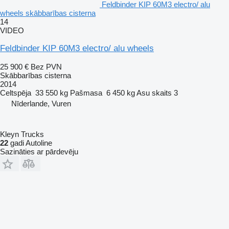
Feldbinder KIP 60M3 electro/ alu
wheels skābbarības cisterna
14
VIDEO
Feldbinder KIP 60M3 electro/ alu wheels
25 900 €
Bez PVN
Skābbarības cisterna
2014
Celtspēja
33 550 kg
Pašmasa
6 450 kg
Asu skaits
3
Nīderlande, Vuren
Kleyn Trucks
22
gadi Autoline
Sazināties ar pārdevēju