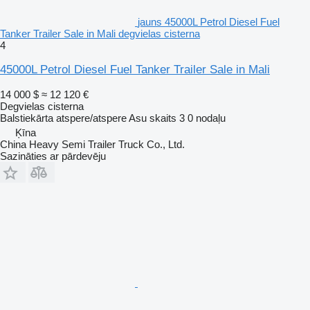
jauns 45000L Petrol Diesel Fuel
Tanker Trailer Sale in Mali degvielas cisterna
4
45000L Petrol Diesel Fuel Tanker Trailer Sale in Mali
14 000 $
≈ 12 120 €
Degvielas cisterna
Balstiekārta
atspere/atspere
Asu skaits
3
0 nodaļu
Ķīna
China Heavy Semi Trailer Truck Co., Ltd.
Sazināties ar pārdevēju