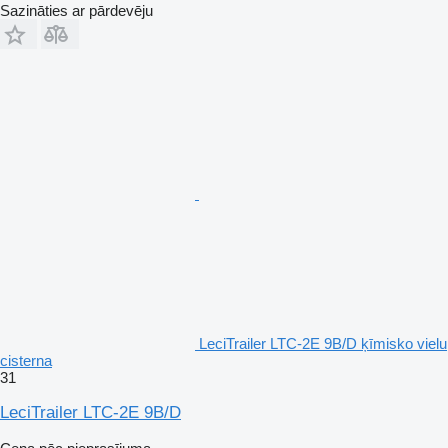
Sazināties ar pārdevēju
LeciTrailer LTC-2E 9B/D ķīmisko vielu
cisterna
31
LeciTrailer LTC-2E 9B/D