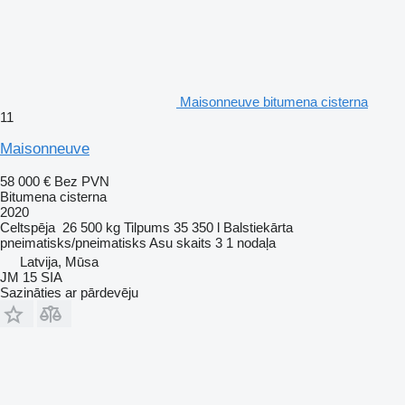
Maisonneuve bitumena cisterna
11
Maisonneuve
58 000 €
Bez PVN
Bitumena cisterna
2020
Celtspēja
26 500 kg
Tilpums
35 350 l
Balstiekārta
pneimatisks/pneimatisks
Asu skaits
3
1 nodaļa
Latvija, Mūsa
JM 15 SIA
Sazināties ar pārdevēju