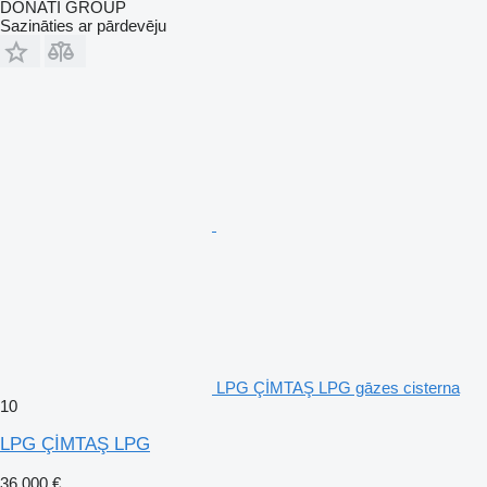
DONATI GROUP
Sazināties ar pārdevēju
LPG ÇİMTAŞ LPG gāzes cisterna
10
LPG ÇİMTAŞ LPG
36 000 €