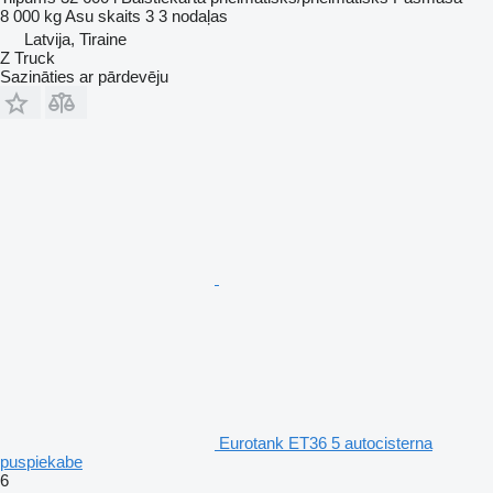
8 000 kg
Asu skaits
3
3 nodaļas
Latvija, Tiraine
Z Truck
Sazināties ar pārdevēju
Eurotank ET36 5 autocisterna
puspiekabe
6