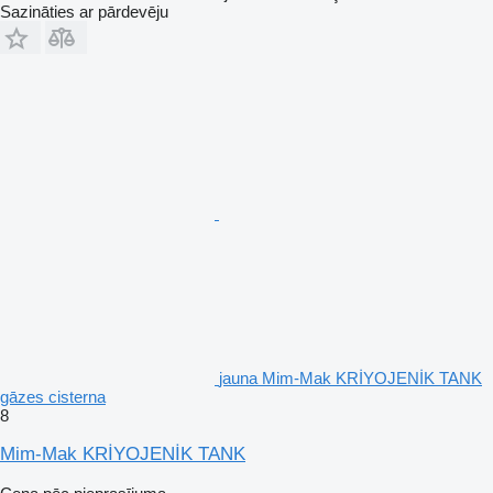
Sazināties ar pārdevēju
jauna Mim-Mak KRİYOJENİK TANK
gāzes cisterna
8
Mim-Mak KRİYOJENİK TANK