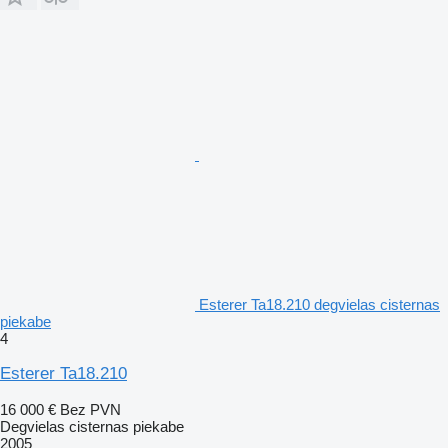
Esterer Ta18.210 degvielas cisternas
piekabe
4
Esterer Ta18.210
16 000 €
Bez PVN
Degvielas cisternas piekabe
2005