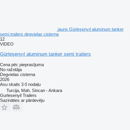
jauns Gürleşenyıl aluminum tanker
semi trailers degvielas cisterna
12
VIDEO
Gürleşenyıl aluminum tanker semi trailers
Cena pēc pieprasījuma
No ražotāja
Degvielas cisterna
2026
Asu skaits
3
0 nodaļu
Turcija, Mah. Sincan - Ankara
Gurlesenyil Trailers
Sazināties ar pārdevēju