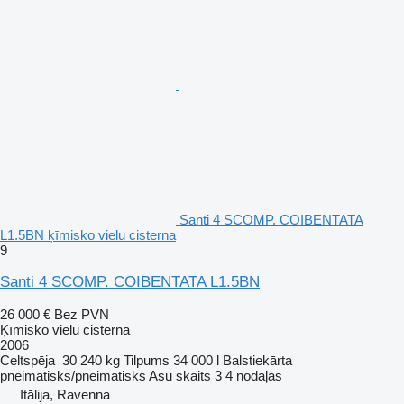
Santi 4 SCOMP. COIBENTATA
L1.5BN ķīmisko vielu cisterna
9
Santi 4 SCOMP. COIBENTATA L1.5BN
26 000 €
Bez PVN
Ķīmisko vielu cisterna
2006
Celtspēja
30 240 kg
Tilpums
34 000 l
Balstiekārta
pneimatisks/pneimatisks
Asu skaits
3
4 nodaļas
Itālija, Ravenna