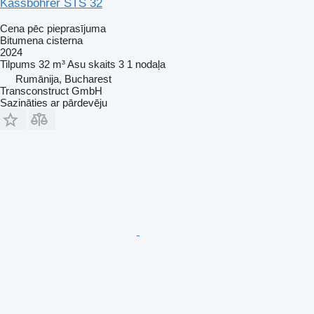
Kässbohrer STS 32
Cena pēc pieprasījuma
Bitumena cisterna
2024
Tilpums
32 m³
Asu skaits
3
1 nodaļa
Rumānija, Bucharest
Transconstruct GmbH
Sazināties ar pārdevēju