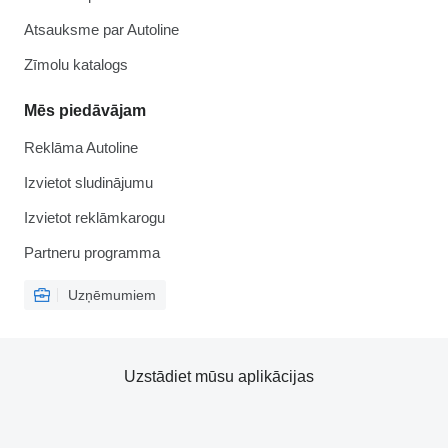
Atsauksme par Autoline
Zīmolu katalogs
Mēs piedāvājam
Reklāma Autoline
Izvietot sludinājumu
Izvietot reklāmkarogu
Partneru programma
Uzņēmumiem
Uzstādiet mūsu aplikācijas