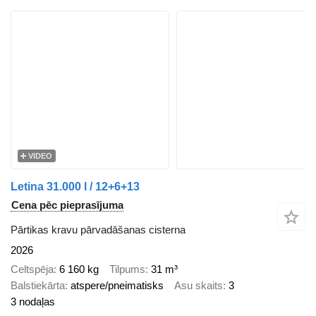
VIDEO
Letina 31.000 l / 12+6+13
Cena pēc pieprasījuma
Pārtikas kravu pārvadāšanas cisterna
2026
Celtspēja
6 160 kg
Tilpums
31 m³
Balstiekārta
atspere/pneimatisks
Asu skaits
3
3 nodaļas