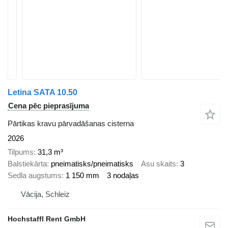
Letina SATA 10.50
Cena pēc pieprasījuma
Pārtikas kravu pārvadāšanas cisterna
2026
Tilpums
31,3 m³
Balstiekārta
pneimatisks/pneimatisks
Asu skaits
3
Sedla augstums
1 150 mm
3 nodaļas
Vācija, Schleiz
Hochstaffl Rent GmbH