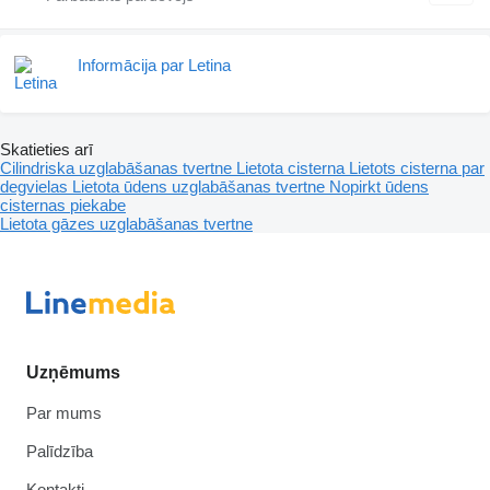
Informācija par Letina
Skatieties arī
Cilindriska uzglabāšanas tvertne
Lietota cisterna
Lietots cisterna par
degvielas
Lietota ūdens uzglabāšanas tvertne
Nopirkt ūdens
cisternas piekabe
Lietota gāzes uzglabāšanas tvertne
Uzņēmums
Par mums
Palīdzība
Kontakti