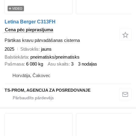
VIDEO
Letina Berger C313FH
Cena pēc pieprasījuma
Pārtikas kravu pārvadāšanas cisterna
2025
Stāvoklis
jauns
Balstiekārta
pneimatisks/pneimatisks
Pašmasa
6 080 kg
Asu skaits
3
3 nodaļas
Horvātija, Čakovec
TS-PROM, AGENCIJA ZA POSREDOVANJE