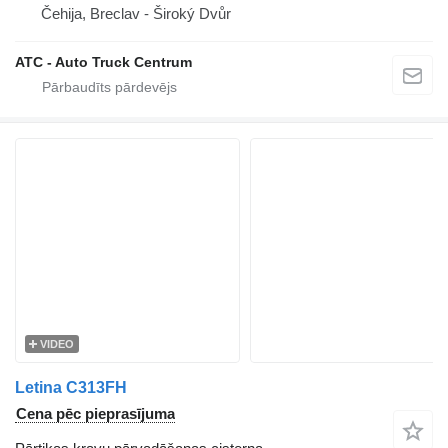
Čehija, Breclav - Široký Dvůr
ATC - Auto Truck Centrum
VIDEO
Letina C313FH
Cena pēc pieprasījuma