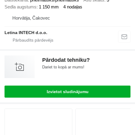
Sedla augstums
1 150 mm
4 nodaļas
Horvātija, Čakovec
Letina INTECH d.o.o.
Pārdodat tehniku?
Dariet to kopā ar mums!
Izvietot sludinājumu