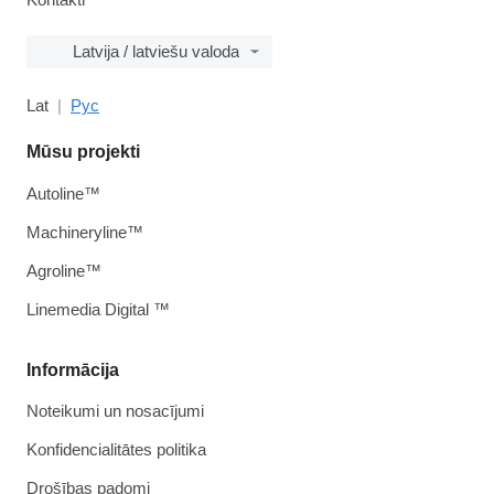
Latvija / latviešu valoda
Lat
Рус
Mūsu projekti
Autoline™
Machineryline™
Agroline™
Linemedia Digital ™
Informācija
Noteikumi un nosacījumi
Konfidencialitātes politika
Drošības padomi