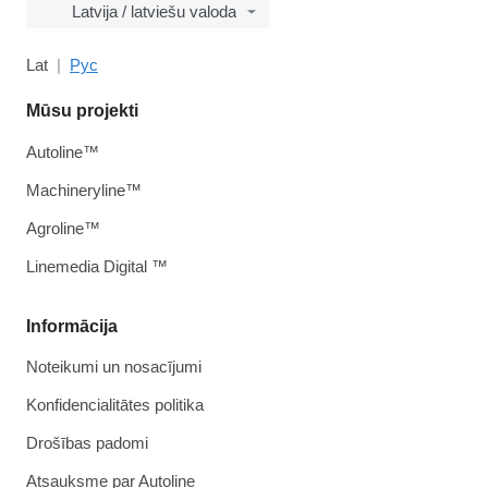
Latvija / latviešu valoda
Lat
Рус
Mūsu projekti
Autoline™
Machineryline™
Agroline™
Linemedia Digital ™
Informācija
Noteikumi un nosacījumi
Konfidencialitātes politika
Drošības padomi
Atsauksme par Autoline