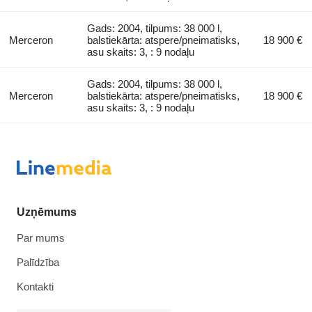
Gads: 2004, tilpums: 38 000 l,
Merceron
balstiekārta: atspere/pneimatisks,
18 900 €
asu skaits: 3, : 9 nodaļu
Gads: 2004, tilpums: 38 000 l,
Merceron
balstiekārta: atspere/pneimatisks,
18 900 €
asu skaits: 3, : 9 nodaļu
Uzņēmums
Par mums
Palīdzība
Kontakti