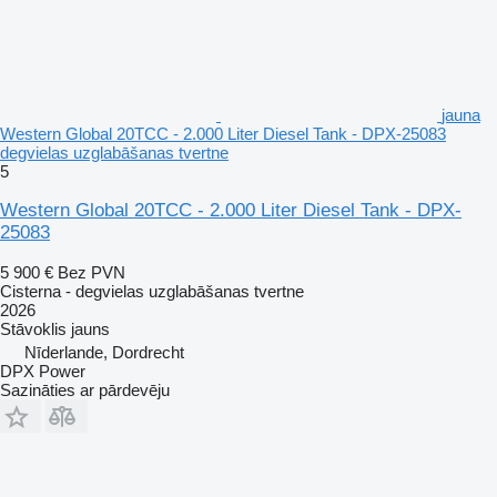
jauna
Western Global 20TCC - 2.000 Liter Diesel Tank - DPX-25083
degvielas uzglabāšanas tvertne
5
Western Global 20TCC - 2.000 Liter Diesel Tank - DPX-
25083
5 900 €
Bez PVN
Cisterna - degvielas uzglabāšanas tvertne
2026
Stāvoklis
jauns
Nīderlande, Dordrecht
DPX Power
Sazināties ar pārdevēju