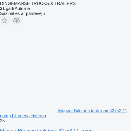
DINGEMANSE TRUCKS & TRAILERS
21
gadi Autoline
Sazināties ar pārdevēju
Magyar Bitumen tank inox 32 m3 / 1
comp bitumena cisterna
25
Magyar Bitumen tank inox 32 m3 / 1 comp