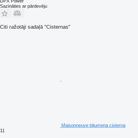
DPX Power
Sazināties ar pārdevēju
Citi ražotāji sadaļā "Cisternas"
Maisonneuve bitumena cisterna
11