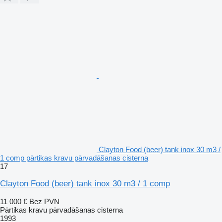
Clayton Food (beer) tank inox 30 m3 /
1 comp pārtikas kravu pārvadāšanas cisterna
17
Clayton Food (beer) tank inox 30 m3 / 1 comp
11 000 €
Bez PVN
Pārtikas kravu pārvadāšanas cisterna
1993