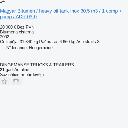
24
Magyar Bitumen / heavy oil tank inox 30.5 m3 / 1 comp +
pump / ADR 03-0
20 000 €
Bez PVN
Bitumena cisterna
2002
Celtspēja
31 340 kg
Pašmasa
6 660 kg
Asu skaits
3
Nīderlande, Hoogerheide
DINGEMANSE TRUCKS & TRAILERS
21
gadi Autoline
Sazināties ar pārdevēju