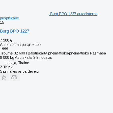
Burg BPO 1227 autocisterna
puspiekabe
15
Burg BPO 1227
7 900 €
Autocisterna puspiekabe
1999
Tilpums
32 600 l
Balstiekārta
pneimatisks/pneimatisks
Pašmasa
8 000 kg
Asu skaits
3
3 nodaļas
Latvija, Tiraine
Z Truck
Sazināties ar pārdevēju