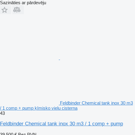
Sazināties ar pārdevēju
Feldbinder Chemical tank inox 30 m3
/ 1 comp + pump ķīmisko vielu cisterna
43
Feldbinder Chemical tank inox 30 m3 / 1 comp + pump
39 500 €
Bez PVN