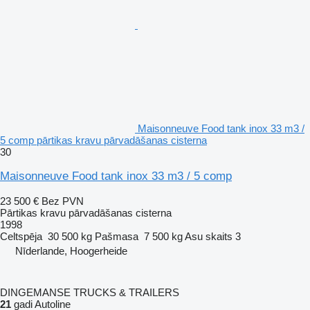
Maisonneuve Food tank inox 33 m3 /
5 comp pārtikas kravu pārvadāšanas cisterna
30
Maisonneuve Food tank inox 33 m3 / 5 comp
23 500 €
Bez PVN
Pārtikas kravu pārvadāšanas cisterna
1998
Celtspēja
30 500 kg
Pašmasa
7 500 kg
Asu skaits
3
Nīderlande, Hoogerheide
DINGEMANSE TRUCKS & TRAILERS
21
gadi Autoline