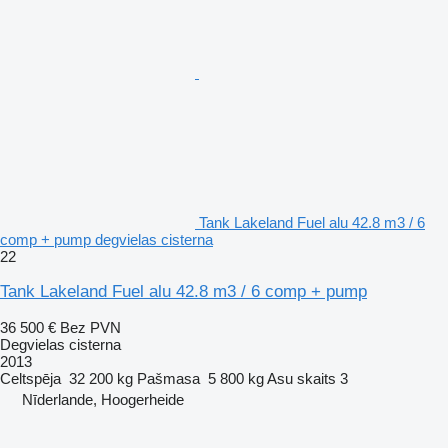
Tank Lakeland Fuel alu 42.8 m3 / 6
comp + pump degvielas cisterna
22
Tank Lakeland Fuel alu 42.8 m3 / 6 comp + pump
36 500 €
Bez PVN
Degvielas cisterna
2013
Celtspēja
32 200 kg
Pašmasa
5 800 kg
Asu skaits
3
Nīderlande, Hoogerheide