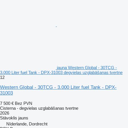
jauna Western Global - 30TCG -
3.000 Liter fuel Tank - DPX-31003 degvielas uzglabāšanas tvertne
12
Western Global - 30TCG - 3.000 Liter fuel Tank - DPX-
31003
7 500 €
Bez PVN
Cisterna - degvielas uzglabāšanas tvertne
2026
Stāvoklis
jauns
Nīderlande, Dordrecht