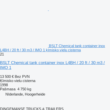
BSLT Chemical tank container inox
L4BH / 20 ft / 30 m3 / IMO 1 ķīmisko vielu cisterna
21
BSLT Chemical tank container inox L4BH / 20 ft / 30 m3 /
IMO 1
13 500 €
Bez PVN
Ķīmisko vielu cisterna
1998
Pašmasa
4 750 kg
Nīderlande, Hoogerheide
DINGEMANSE TRUCKS & TRAILERS