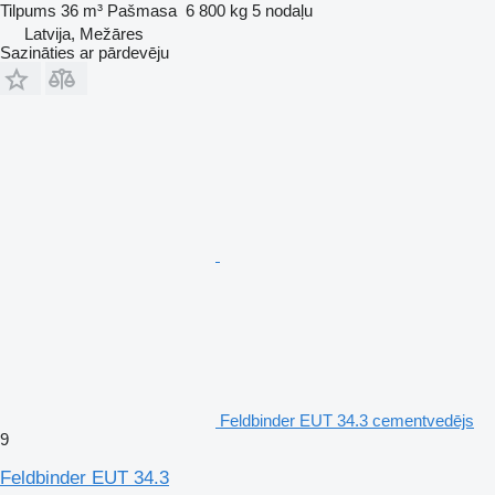
Tilpums
36 m³
Pašmasa
6 800 kg
5 nodaļu
Latvija, Mežāres
Sazināties ar pārdevēju
Feldbinder EUT 34.3 cementvedējs
9
Feldbinder EUT 34.3