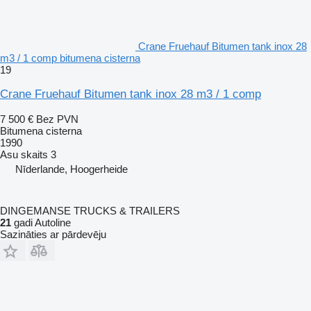
Crane Fruehauf Bitumen tank inox 28
m3 / 1 comp bitumena cisterna
19
Crane Fruehauf Bitumen tank inox 28 m3 / 1 comp
7 500 €
Bez PVN
Bitumena cisterna
1990
Asu skaits
3
Nīderlande, Hoogerheide
DINGEMANSE TRUCKS & TRAILERS
21
gadi Autoline
Sazināties ar pārdevēju