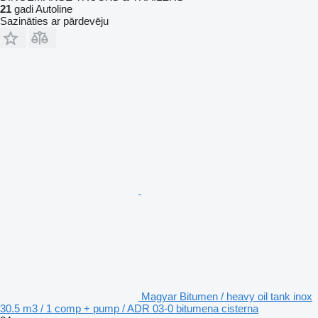
21
gadi Autoline
Sazināties ar pārdevēju
Magyar Bitumen / heavy oil tank inox
30.5 m3 / 1 comp + pump / ADR 03-0 bitumena cisterna