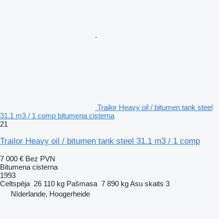
Trailor Heavy oil / bitumen tank steel
31.1 m3 / 1 comp bitumena cisterna
21
Trailor Heavy oil / bitumen tank steel 31.1 m3 / 1 comp
7 000 €
Bez PVN
Bitumena cisterna
1993
Celtspēja
26 110 kg
Pašmasa
7 890 kg
Asu skaits
3
Nīderlande, Hoogerheide