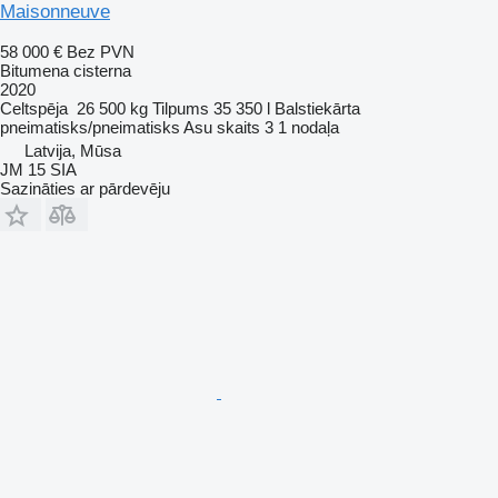
Maisonneuve
58 000 €
Bez PVN
Bitumena cisterna
2020
Celtspēja
26 500 kg
Tilpums
35 350 l
Balstiekārta
pneimatisks/pneimatisks
Asu skaits
3
1 nodaļa
Latvija, Mūsa
JM 15 SIA
Sazināties ar pārdevēju