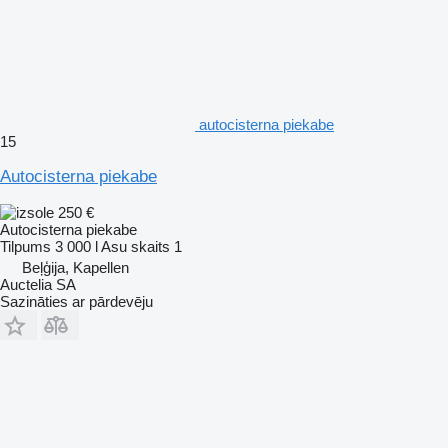
autocisterna piekabe
15
Autocisterna piekabe
250 €
Autocisterna piekabe
Tilpums
3 000 l
Asu skaits
1
Beļģija, Kapellen
Auctelia SA
Sazināties ar pārdevēju