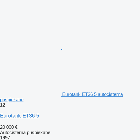
Eurotank ET36 5 autocisterna
puspiekabe
12
Eurotank ET36 5
20 000 €
Autocisterna puspiekabe
1997