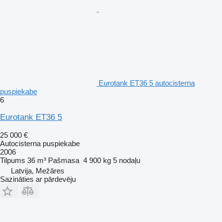
Eurotank ET36 5 autocisterna
puspiekabe
6
Eurotank ET36 5
25 000 €
Autocisterna puspiekabe
2006
Tilpums
36 m³
Pašmasa
4 900 kg
5 nodaļu
Latvija, Mežāres
Sazināties ar pārdevēju