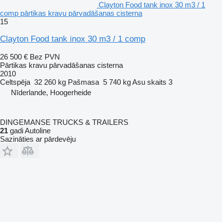
Clayton Food tank inox 30 m3 / 1
comp pārtikas kravu pārvadāšanas cisterna
15
Clayton Food tank inox 30 m3 / 1 comp
26 500 €
Bez PVN
Pārtikas kravu pārvadāšanas cisterna
2010
Celtspēja
32 260 kg
Pašmasa
5 740 kg
Asu skaits
3
Nīderlande, Hoogerheide
DINGEMANSE TRUCKS & TRAILERS
21
gadi Autoline
Sazināties ar pārdevēju