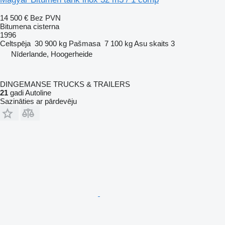
14 500 €
Bez PVN
Bitumena cisterna
1996
Celtspēja
30 900 kg
Pašmasa
7 100 kg
Asu skaits
3
Nīderlande, Hoogerheide
DINGEMANSE TRUCKS & TRAILERS
21
gadi Autoline
Sazināties ar pārdevēju