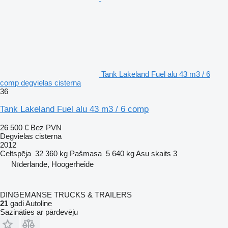
Tank Lakeland Fuel alu 43 m3 / 6
comp degvielas cisterna
36
Tank Lakeland Fuel alu 43 m3 / 6 comp
26 500 €
Bez PVN
Degvielas cisterna
2012
Celtspēja
32 360 kg
Pašmasa
5 640 kg
Asu skaits
3
Nīderlande, Hoogerheide
DINGEMANSE TRUCKS & TRAILERS
21
gadi Autoline
Sazināties ar pārdevēju