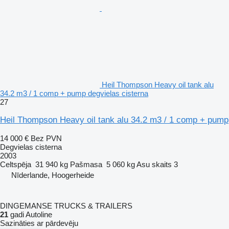
Heil Thompson Heavy oil tank alu
34.2 m3 / 1 comp + pump degvielas cisterna
27
Heil Thompson Heavy oil tank alu 34.2 m3 / 1 comp + pump
14 000 €
Bez PVN
Degvielas cisterna
2003
Celtspēja
31 940 kg
Pašmasa
5 060 kg
Asu skaits
3
Nīderlande, Hoogerheide
DINGEMANSE TRUCKS & TRAILERS
21
gadi Autoline
Sazināties ar pārdevēju