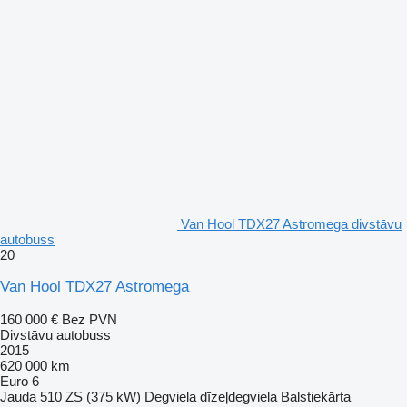
Van Hool TDX27 Astromega divstāvu
autobuss
20
Van Hool TDX27 Astromega
160 000 €
Bez PVN
Divstāvu autobuss
2015
620 000 km
Euro 6
Jauda
510 ZS (375 kW)
Degviela
dīzeļdegviela
Balstiekārta