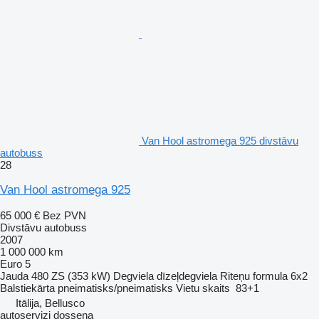
Van Hool astromega 925 divstāvu
autobuss
28
Van Hool astromega 925
65 000 €
Bez PVN
Divstāvu autobuss
2007
1 000 000 km
Euro 5
Jauda
480 ZS (353 kW)
Degviela
dīzeļdegviela
Riteņu formula
6x2
Balstiekārta
pneimatisks/pneimatisks
Vietu skaits
83+1
Itālija, Bellusco
autoservizi dossena