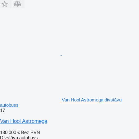
Van Hool Astromega divstāvu
autobuss
17
Van Hool Astromega
130 000 €
Bez PVN
Divstāvu autobuss