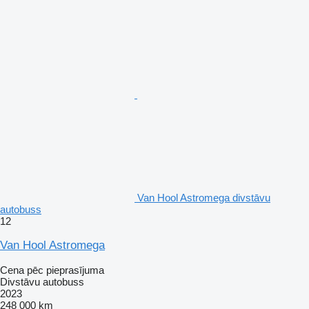
Van Hool Astromega divstāvu
autobuss
12
Van Hool Astromega
Cena pēc pieprasījuma
Divstāvu autobuss
2023
248 000 km