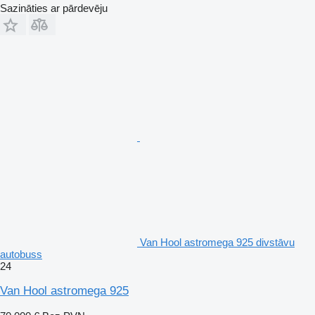
Sazināties ar pārdevēju
Van Hool astromega 925 divstāvu
autobuss
24
Van Hool astromega 925