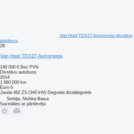
Van Hool TDX27 Astromega divstāvu
autobuss
28
Van Hool TDX27 Astromega
140 000 €
Bez PVN
Divstāvu autobuss
2014
1 060 000 km
Euro 6
Jauda
462 ZS (340 kW)
Degviela
dīzeļdegviela
Serbija, Nishka Baњa
Sazināties ar pārdevēju