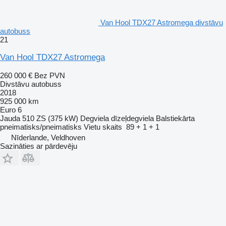
Van Hool TDX27 Astromega divstāvu
autobuss
21
Van Hool TDX27 Astromega
260 000 €
Bez PVN
Divstāvu autobuss
2018
925 000 km
Euro 6
Jauda
510 ZS (375 kW)
Degviela
dīzeļdegviela
Balstiekārta
pneimatisks/pneimatisks
Vietu skaits
89 + 1 + 1
Nīderlande, Veldhoven
Sazināties ar pārdevēju