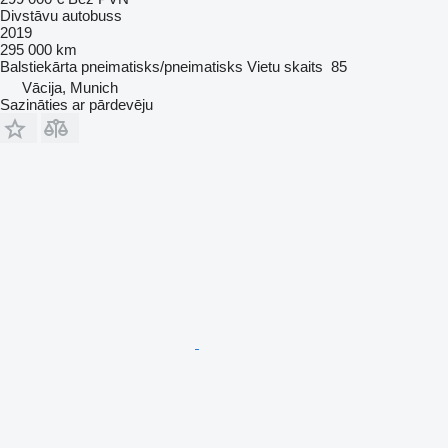
Divstāvu autobuss
2019
295 000 km
Balstiekārta
pneimatisks/pneimatisks
Vietu skaits
85
Vācija, Munich
Sazināties ar pārdevēju