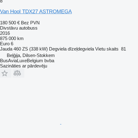
8
Van Hool TDX27 ASTROMEGA
180 500 €
Bez PVN
Divstāvu autobuss
2016
875 000 km
Euro 6
Jauda
460 ZS (338 kW)
Degviela
dīzeļdegviela
Vietu skaits
81
Beļģija, Dilsen-Stokkem
BusAviaLuxeBelgium bvba
Sazināties ar pārdevēju