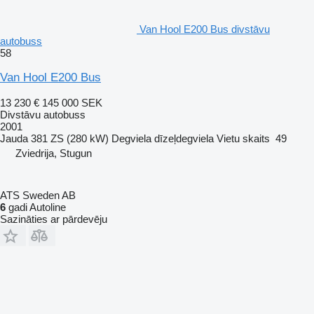
Van Hool E200 Bus divstāvu
autobuss
58
Van Hool E200 Bus
13 230 €
145 000 SEK
Divstāvu autobuss
2001
Jauda
381 ZS (280 kW)
Degviela
dīzeļdegviela
Vietu skaits
49
Zviedrija, Stugun
ATS Sweden AB
6
gadi Autoline
Sazināties ar pārdevēju