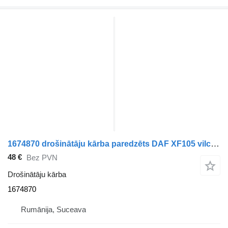
1674870 drošinātāju kārba paredzēts DAF XF105 vilcēja
48 €
Bez PVN
Drošinātāju kārba
1674870
Rumānija, Suceava