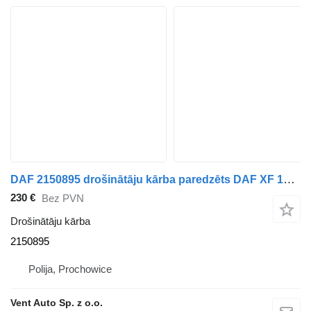
DAF 2150895 drošinātāju kārba paredzēts DAF XF 106 vilcēja
230 €
Bez PVN
Drošinātāju kārba
2150895
Polija, Prochowice
Vent Auto Sp. z o.o.