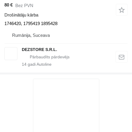
80 €
Bez PVN
Drošinātāju kārba
1746420, 1795419 1895428
Rumānija, Suceava
DEZSTORE S.R.L.
14
gadi Autoline