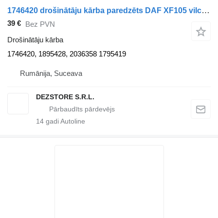
1746420 drošinātāju kārba paredzēts DAF XF105 vilcēja
39 €
Bez PVN
Drošinātāju kārba
1746420, 1895428, 2036358 1795419
Rumānija, Suceava
DEZSTORE S.R.L.
14
gadi Autoline