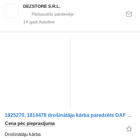
DEZSTORE S.R.L.
14
gadi Autoline
1925270, 1814478 drošinātāju kārba paredzēts DAF XF vilcēja
Cena pēc pieprasījuma
Drošinātāju kārba