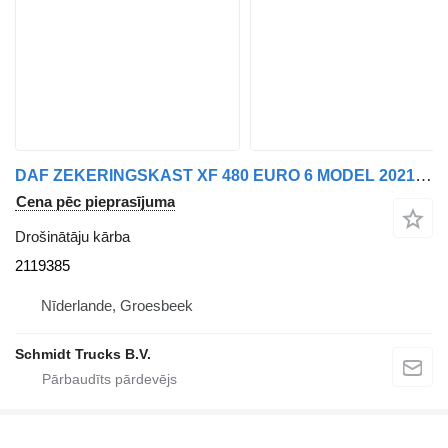
DAF ZEKERINGSKAST XF 480 EURO 6 MODEL 2021 2119385 drošinātāju kārba paredzēts kravas automašīnas
Cena pēc pieprasījuma
Drošinātāju kārba
2119385
Nīderlande, Groesbeek
Schmidt Trucks B.V.