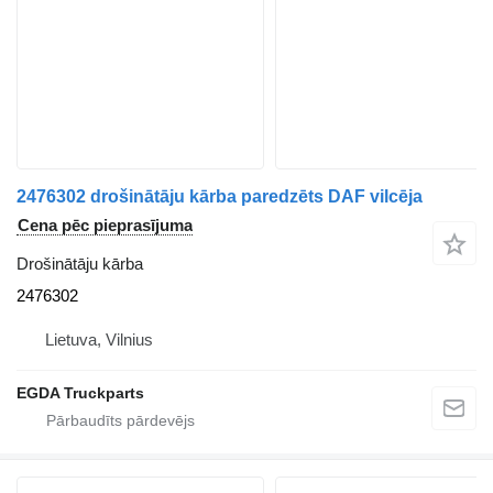
2476302 drošinātāju kārba paredzēts DAF vilcēja
Cena pēc pieprasījuma
Drošinātāju kārba
2476302
Lietuva, Vilnius
EGDA Truckparts