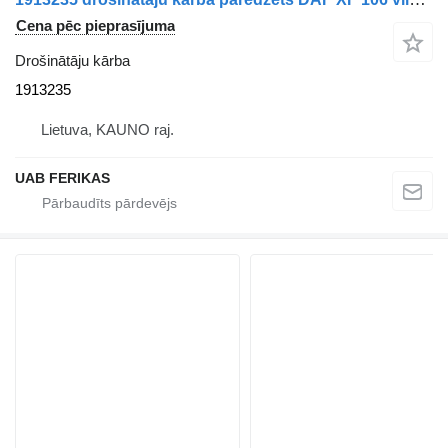
Cena pēc pieprasījuma
Drošinātāju kārba
1913235
Lietuva, KAUNO raj.
UAB FERIKAS