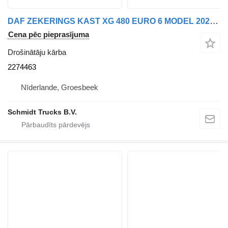
DAF ZEKERINGS KAST XG 480 EURO 6 MODEL 2023 2274463 drošinātāju kārba paredzēts vilcēja
Cena pēc pieprasījuma
Drošinātāju kārba
2274463
Nīderlande, Groesbeek
Schmidt Trucks B.V.