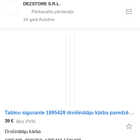
DEZSTORE S.R.L.
14
gadi Autoline
Tablou sigurante 1895428 drošinātāju kārba paredzēts DAF XF105 vilcēja
39 €
Bez PVN
Drošinātāju kārba