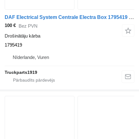
DAF Electrical System Centrale Electra Box 1795419 drošinātāju kārba paredzēts kravas automašīnas
100 €
Bez PVN
Drošinātāju kārba
1795419
Nīderlande, Vuren
Truckparts1919