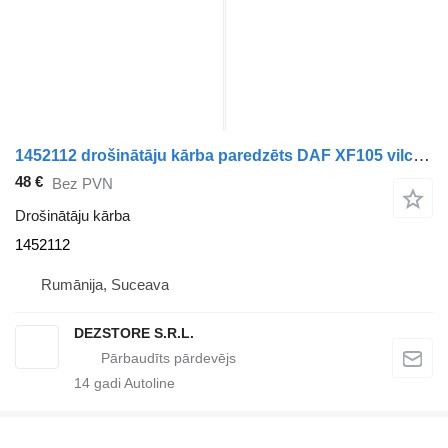
1452112 drošinātāju kārba paredzēts DAF XF105 vilcēja
48 €
Bez PVN
Drošinātāju kārba
1452112
Rumānija, Suceava
DEZSTORE S.R.L.
14
gadi Autoline