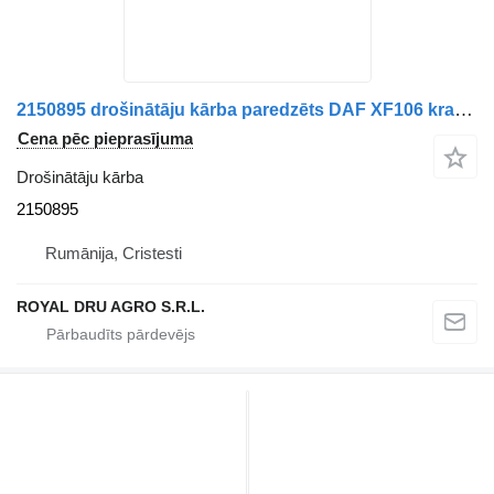
2150895 drošinātāju kārba paredzēts DAF XF106 kravas automašīnas
Cena pēc pieprasījuma
Drošinātāju kārba
2150895
Rumānija, Cristesti
ROYAL DRU AGRO S.R.L.