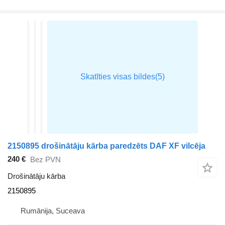
2150895 drošinātāju kārba paredzēts DAF XF vilcēja
240 €
Bez PVN
Drošinātāju kārba
2150895
Rumānija, Suceava