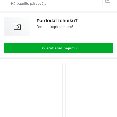
Pārdodat tehniku?
Dariet to kopā ar mums!
Izvietot sludinājumu