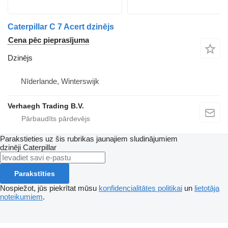
Caterpillar C 7 Acert dzinējs
Cena pēc pieprasījuma
Dzinējs
Nīderlande, Winterswijk
Verhaegh Trading B.V.
Parakstieties uz šis rubrikas jaunajiem sludinājumiem
dzinēji
Caterpillar
Parakstīties
Nospiežot, jūs piekrītat mūsu
konfidencialitātes politikai
un
lietotāja
noteikumiem
.