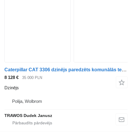
Caterpillar CAT 3306 dzinējs paredzēts komunālās tehnikas
8 128 €
35 000 PLN
Dzinējs
Polija, Wolbrom
TRAWOS Dudek Janusz