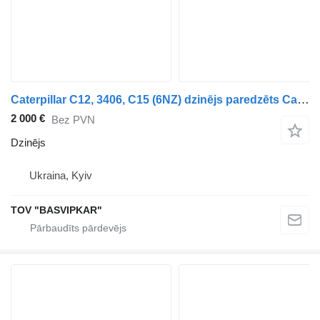
Caterpillar C12, 3406, C15 (6NZ) dzinējs paredzēts Caterpillar kravas automašīnas
2 000 €
Bez PVN
Dzinējs
Ukraina, Kyiv
TOV "BASVIPKAR"