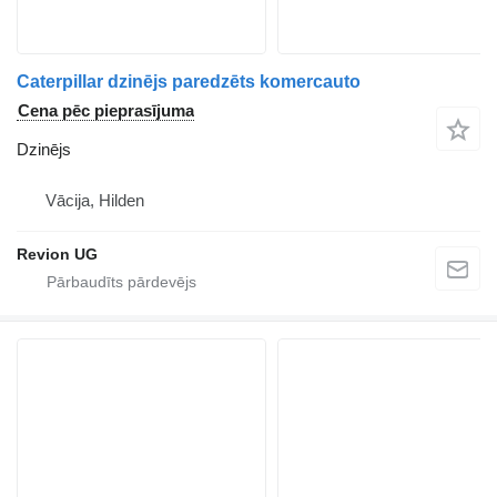
Caterpillar dzinējs paredzēts komercauto
Cena pēc pieprasījuma
Dzinējs
Vācija, Hilden
Revion UG