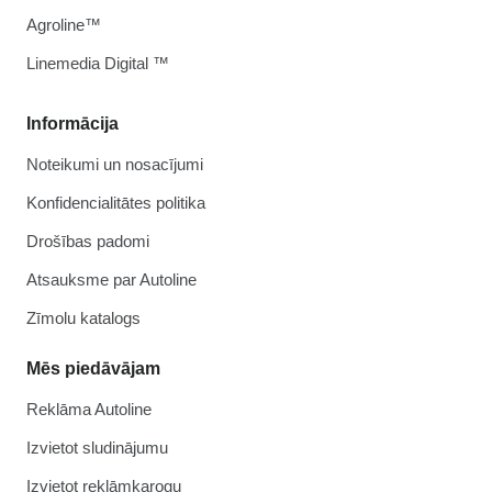
Agroline™
Linemedia Digital ™
Informācija
Noteikumi un nosacījumi
Konfidencialitātes politika
Drošības padomi
Atsauksme par Autoline
Zīmolu katalogs
Mēs piedāvājam
Reklāma Autoline
Izvietot sludinājumu
Izvietot reklāmkarogu