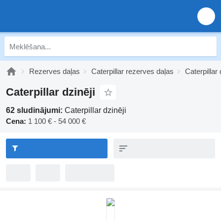
Rezerves daļas
Caterpillar rezerves daļas
Caterpillar
Caterpillar dzinēji
62 sludinājumi:
Caterpillar dzinēji
Cena:
1 100 € - 54 000 €