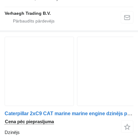
Verhaegh Trading B.V.
Caterpillar 2xC9 CAT marine marine engine dzinējs paredzēts Caterpillar laivas
Cena pēc pieprasījuma
Dzinējs