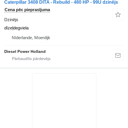
Caterpillar 3408 DITA - Rebuild - 480 HP - 99U dzinējs
Cena pēc pieprasījuma
Dzinējs
dīzeļdegviela
Nīderlande, Moerdijk
Diesel Power Holland