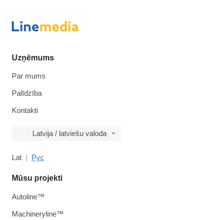
Uzņēmums
Par mums
Palīdzība
Kontakti
Latvija / latviešu valoda
Lat
Рус
Mūsu projekti
Autoline™
Machineryline™