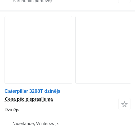
Caterpillar 3208T dzinējs
Cena pēc pieprasījuma
Dzinējs
Nīderlande, Winterswijk