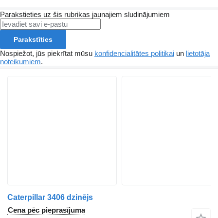
Parakstieties uz šis rubrikas jaunajiem sludinājumiem
Parakstīties
Nospiežot, jūs piekrītat mūsu
konfidencialitātes politikai
un
lietotāja
noteikumiem
.
Caterpillar 3406 dzinējs
Cena pēc pieprasījuma