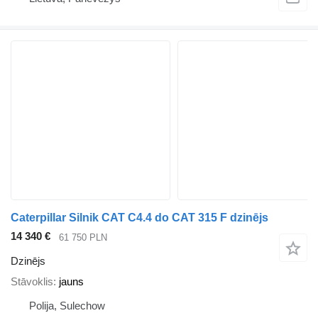
Caterpillar Silnik CAT C4.4 do CAT 315 F dzinējs
14 340 €
61 750 PLN
Dzinējs
Stāvoklis
jauns
Polija, Sulechow