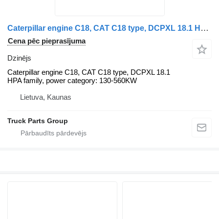
Caterpillar engine C18, CAT C18 type, DCPXL 18.1 HPA engine family, power ca Caterpillar dzinējs paredzēts Caterpillar kravas automašīnas
Cena pēc pieprasījuma
Dzinējs
Caterpillar engine C18, CAT C18 type, DCPXL 18.1
HPA family, power category: 130-560KW
Lietuva, Kaunas
Truck Parts Group