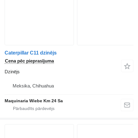
Caterpillar C11 dzinējs
Cena pēc pieprasījuma
Dzinējs
Meksika, Chihuahua
Maquinaria Wiebe Km 24 Sa