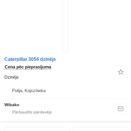
Caterpillar 3054 dzinējs
Cena pēc pieprasījuma
Dzinējs
Polija, Kojszówka
Wibako