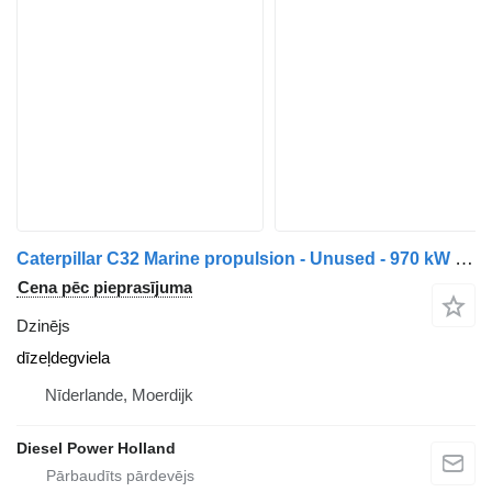
Caterpillar C32 Marine propulsion - Unused - 970 kW - ZP2 dzinējs paredzēts ūdens transporta
Cena pēc pieprasījuma
Dzinējs
dīzeļdegviela
Nīderlande, Moerdijk
Diesel Power Holland