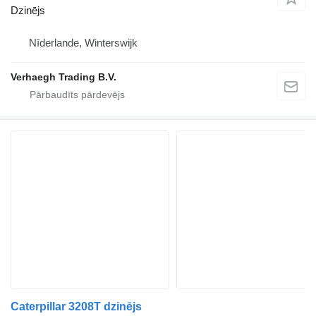
Dzinējs
Nīderlande, Winterswijk
Verhaegh Trading B.V.
Caterpillar 3208T dzinējs