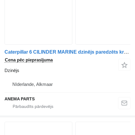
Caterpillar 6 CILINDER MARINE dzinējs paredzēts kravas automašīnas
Cena pēc pieprasījuma
Dzinējs
Nīderlande, Alkmaar
ANEMA PARTS