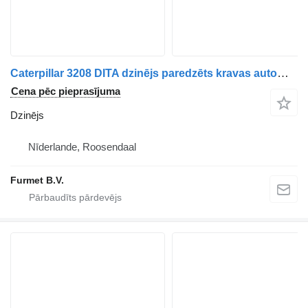
Caterpillar 3208 DITA dzinējs paredzēts kravas automašīnas
Cena pēc pieprasījuma
Dzinējs
Nīderlande, Roosendaal
Furmet B.V.