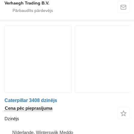
Verhaegh Trading B.V.
Caterpillar 3408 dzinējs
Cena pēc pieprasījuma
Dzinējs
Nīderlande, Winterswijk Meddo