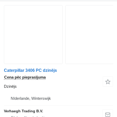
Caterpillar 3406 PC dzinējs
Cena pēc pieprasījuma
Dzinējs
Nīderlande, Winterswijk
Verhaegh Trading B.V.