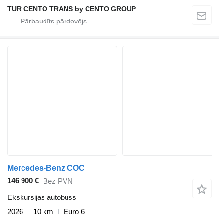
TUR CENTO TRANS by CENTO GROUP
Mercedes-Benz COC
146 900 €
Bez PVN
Ekskursijas autobuss
2026
10 km
Euro 6