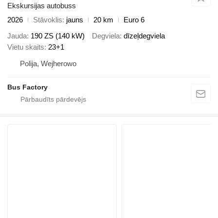
Ekskursijas autobuss
2026
Stāvoklis
jauns
20 km
Euro 6
Jauda
190 ZS (140 kW)
Degviela
dīzeļdegviela
Vietu skaits
23+1
Polija, Wejherowo
Bus Factory