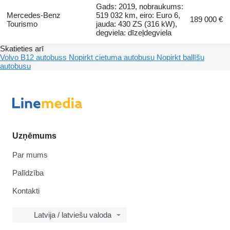
Gads: 2019, nobraukums:
Mercedes-Benz
519 032 km, eiro: Euro 6,
189 000 €
Tourismo
jauda: 430 ZS (316 kW),
degviela: dīzeļdegviela
Skatieties arī
Volvo B12 autobuss
Nopirkt cietuma autobusu
Nopirkt ballīšu
autobusu
Uzņēmums
Par mums
Palīdzība
Kontakti
Latvija / latviešu valoda