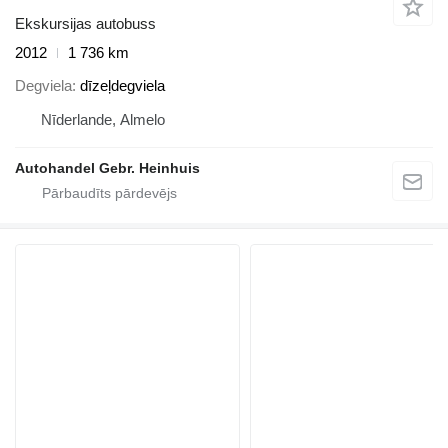
Ekskursijas autobuss
2012
1 736 km
Degviela
dīzeļdegviela
Nīderlande, Almelo
Autohandel Gebr. Heinhuis