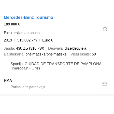
Mercedes-Benz Tourismo
189 000 €
Ekskursijas autobuss
2019
519 032 km
Euro 6
Jauda
430 ZS (316 kW)
Degviela
dīzeļdegviela
Balstiekārta
pneimatisks/pneimatisks
Vietu skaits
59
Spānija, CUIDAD DE TRANSPORTE DE PAMPLONA
(Imarcoain - Oriz)
HMA