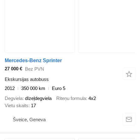
Mercedes-Benz Sprinter
27 000 €
Bez PVN
Ekskursijas autobuss
2012
350 000 km
Euro 5
Degviela
dīzeļdegviela
Riteņu formula
4x2
Vietu skaits
17
Šveice, Geneva