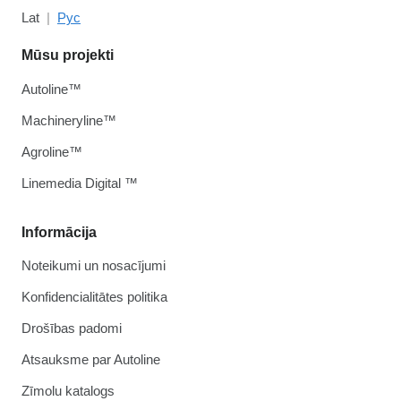
Lat
Рус
Mūsu projekti
Autoline™
Machineryline™
Agroline™
Linemedia Digital ™
Informācija
Noteikumi un nosacījumi
Konfidencialitātes politika
Drošības padomi
Atsauksme par Autoline
Zīmolu katalogs