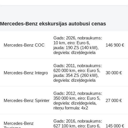
Mercedes-Benz ekskursijas autobusi cenas
Gads: 2026, nobraukums:
10 km, eiro: Euro 6,
Mercedes-Benz COC
146 900 €
jauda: 190 ZS (140 kW),
degviela: dīzeļdegviela
Gads: 2011, nobraukums:
620 000 km, eiro: Euro 5,
Mercedes-Benz Integro
30 000 €
jauda: 354 ZS (260 kW),
degviela: dīzeļdegviela
Gads: 2012, nobraukums:
350 000 km, eiro: Euro 5,
Mercedes-Benz Sprinter
27 000 €
degviela: dīzeļdegviela,
riteņu formula: 4x2
Gads: 2016, nobraukums:
Mercedes-Benz
627 100 km, eiro: Euro 6,
145 000 €