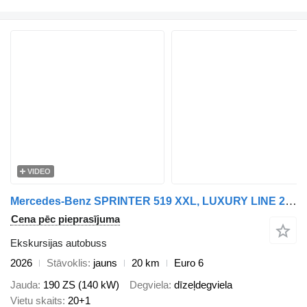
VIDEO
Mercedes-Benz SPRINTER 519 XXL, LUXURY LINE 20+1 !
Cena pēc pieprasījuma
Ekskursijas autobuss
2026
Stāvoklis
jauns
20 km
Euro 6
Jauda
190 ZS (140 kW)
Degviela
dīzeļdegviela
Vietu skaits
20+1