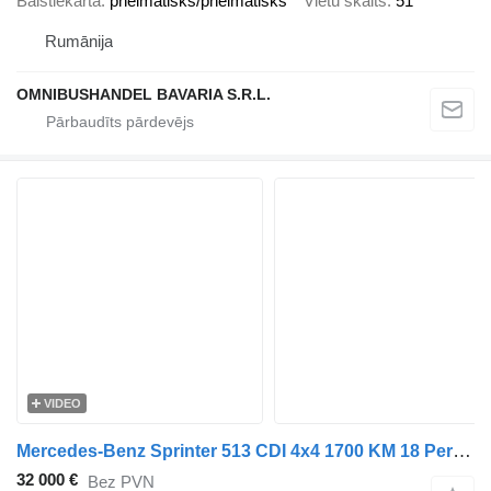
Balstiekārta
pneimatisks/pneimatisks
Vietu skaits
51
Rumānija
OMNIBUSHANDEL BAVARIA S.R.L.
VIDEO
Mercedes-Benz Sprinter 513 CDI 4x4 1700 KM 18 Persons Expeditionsfahrzeug!
32 000 €
Bez PVN