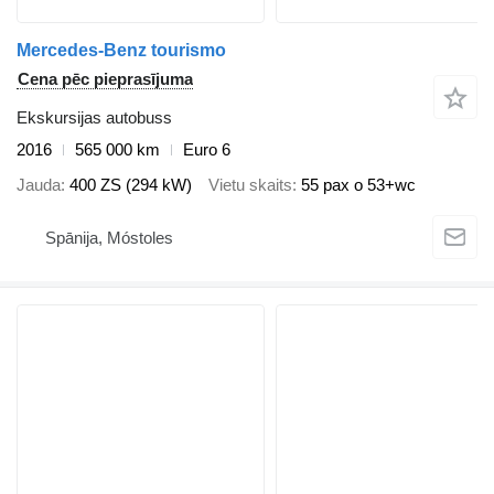
Mercedes-Benz tourismo
Cena pēc pieprasījuma
Ekskursijas autobuss
2016
565 000 km
Euro 6
Jauda
400 ZS (294 kW)
Vietu skaits
55 pax o 53+wc
Spānija, Móstoles