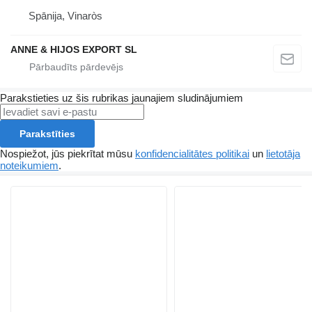
Spānija, Vinaròs
ANNE & HIJOS EXPORT SL
Parakstieties uz šis rubrikas jaunajiem sludinājumiem
Parakstīties
Nospiežot, jūs piekrītat mūsu
konfidencialitātes politikai
un
lietotāja
noteikumiem
.