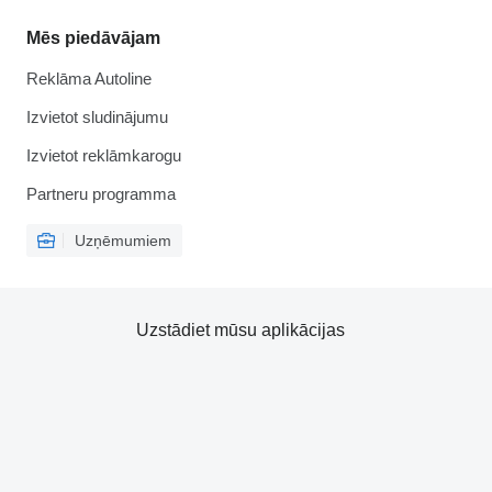
Mēs piedāvājam
Reklāma Autoline
Izvietot sludinājumu
Izvietot reklāmkarogu
Partneru programma
Uzņēmumiem
Uzstādiet mūsu aplikācijas