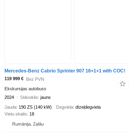
Mercedes-Benz Cabrio Sprinter 907 16+1+1 with COC!
119 999 €
Bez PVN
Ekskursijas autobuss
2024
Stāvoklis
jauns
Jauda
190 ZS (140 kW)
Degviela
dīzeļdegviela
Vietu skaits
18
Rumānija, Zalău