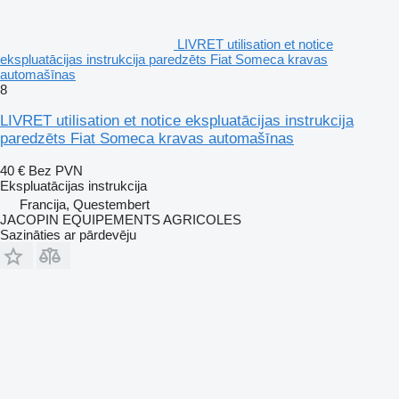
LIVRET utilisation et notice
ekspluatācijas instrukcija paredzēts Fiat Someca kravas
automašīnas
8
LIVRET utilisation et notice ekspluatācijas instrukcija
paredzēts Fiat Someca kravas automašīnas
40 €
Bez PVN
Ekspluatācijas instrukcija
Francija, Questembert
JACOPIN EQUIPEMENTS AGRICOLES
Sazināties ar pārdevēju