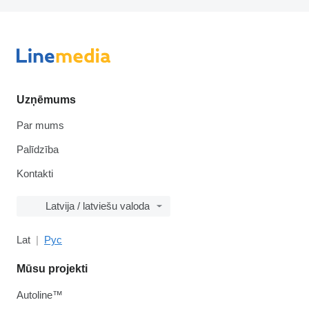
Uzņēmums
Par mums
Palīdzība
Kontakti
Latvija / latviešu valoda
Lat
Рус
Mūsu projekti
Autoline™