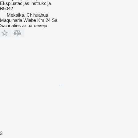
Ekspluatācijas instrukcija
B5042
Meksika, Chihuahua
Maquinaria Wiebe Km 24 Sa
Sazināties ar pārdevēju
3