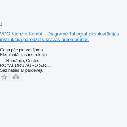
1
VDO Kienzle Kombi – Diagrame Tahograf ekspluatācijas
instrukcija paredzēts kravas automašīnas
Cena pēc pieprasījuma
Ekspluatācijas instrukcija
Rumānija, Cristesti
ROYAL DRU AGRO S.R.L.
Sazināties ar pārdevēju