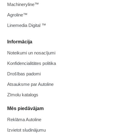
Machineryline™
Agroline™
Linemedia Digital ™
Informācija
Noteikumi un nosacījumi
Konfidencialitātes politika
Drošības padomi
Atsauksme par Autoline
Zīmolu katalogs
Mēs piedāvājam
Reklāma Autoline
Izvietot sludinājumu