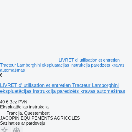
LIVRET d' utilisation et entretien
Tracteur Lamborghini ekspluatācijas instrukcija paredzēts kravas
automašīnas
6
LIVRET d' utilisation et entretien Tracteur Lamborghini
ekspluatācijas instrukcija paredzēts kravas automašīnas
40 €
Bez PVN
Ekspluatācijas instrukcija
Francija, Questembert
JACOPIN EQUIPEMENTS AGRICOLES
Sazināties ar pārdevēju