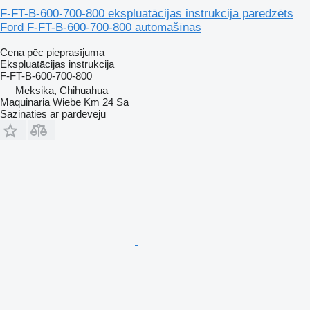
F-FT-B-600-700-800 ekspluatācijas instrukcija paredzēts
Ford F-FT-B-600-700-800 automašīnas
Cena pēc pieprasījuma
Ekspluatācijas instrukcija
F-FT-B-600-700-800
Meksika, Chihuahua
Maquinaria Wiebe Km 24 Sa
Sazināties ar pārdevēju