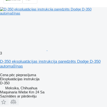
3
D-350 ekspluatācijas instrukcija paredzēts Dodge D-350
automašīnas
Cena pēc pieprasījuma
Ekspluatācijas instrukcija
D-350
Meksika, Chihuahua
Maquinaria Wiebe Km 24 Sa
Sazināties ar pārdevēju