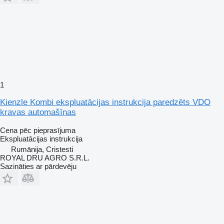
1
Kienzle Kombi ekspluatācijas instrukcija paredzēts VDO
kravas automašīnas
Cena pēc pieprasījuma
Ekspluatācijas instrukcija
Rumānija, Cristesti
ROYAL DRU AGRO S.R.L.
Sazināties ar pārdevēju