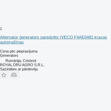
1
Alternator ģenerators paredzēts IVECO F4AE0481 kravas
automašīnas
Cena pēc pieprasījuma
Ģenerators
Rumānija, Cristesti
ROYAL DRU AGRO S.R.L.
Sazināties ar pārdevēju