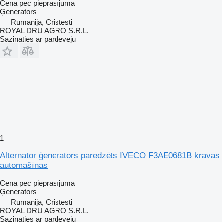
Cena pēc pieprasījuma
Ģenerators
Rumānija, Cristesti
ROYAL DRU AGRO S.R.L.
Sazināties ar pārdevēju
1
Alternator ģenerators paredzēts IVECO F3AE0681B kravas
automašīnas
Cena pēc pieprasījuma
Ģenerators
Rumānija, Cristesti
ROYAL DRU AGRO S.R.L.
Sazināties ar pārdevēju