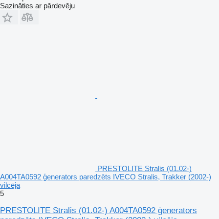
Sazināties ar pārdevēju
PRESTOLITE Stralis (01.02-)
A004TA0592 ģenerators paredzēts IVECO Stralis, Trakker (2002-)
vilcēja
5
PRESTOLITE Stralis (01.02-) A004TA0592 ģenerators