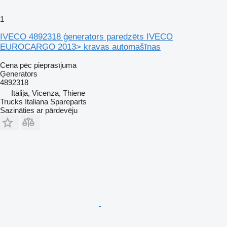
1
IVECO 4892318 ģenerators paredzēts IVECO
EUROCARGO 2013> kravas automašīnas
Cena pēc pieprasījuma
Ģenerators
4892318
Itālija, Vicenza, Thiene
Trucks Italiana Spareparts
Sazināties ar pārdevēju