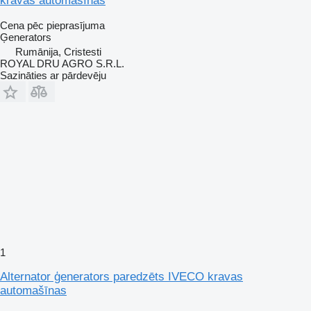
kravas automašīnas
Cena pēc pieprasījuma
Ģenerators
Rumānija, Cristesti
ROYAL DRU AGRO S.R.L.
Sazināties ar pārdevēju
1
Alternator ģenerators paredzēts IVECO kravas
automašīnas