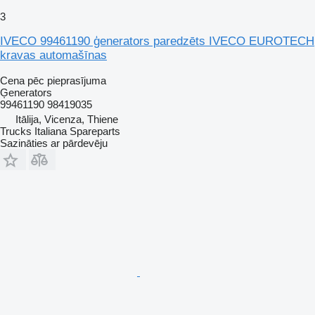
3
IVECO 99461190 ģenerators paredzēts IVECO EUROTECH
kravas automašīnas
Cena pēc pieprasījuma
Ģenerators
99461190 98419035
Itālija, Vicenza, Thiene
Trucks Italiana Spareparts
Sazināties ar pārdevēju