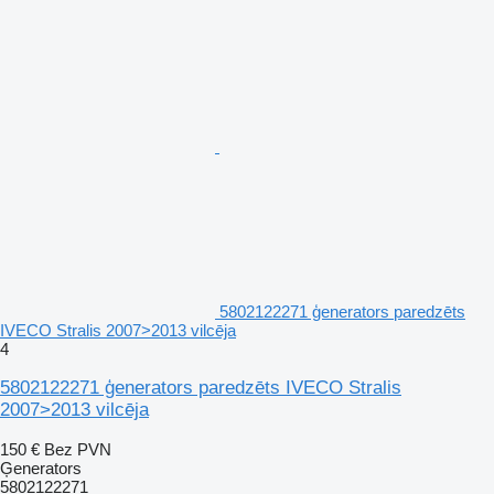
5802122271 ģenerators paredzēts
IVECO Stralis 2007>2013 vilcēja
4
5802122271 ģenerators paredzēts IVECO Stralis
2007>2013 vilcēja
150 €
Bez PVN
Ģenerators
5802122271