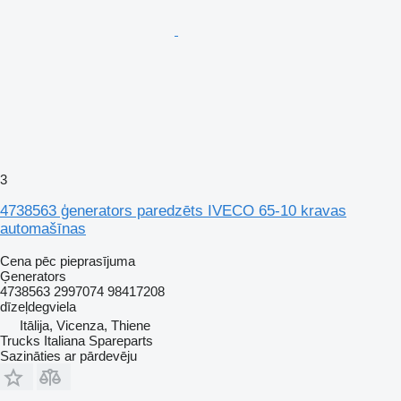
3
4738563 ģenerators paredzēts IVECO 65-10 kravas
automašīnas
Cena pēc pieprasījuma
Ģenerators
4738563 2997074 98417208
dīzeļdegviela
Itālija, Vicenza, Thiene
Trucks Italiana Spareparts
Sazināties ar pārdevēju