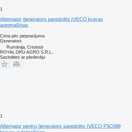
1
Alternator ģenerators paredzēts IVECO kravas
automašīnas
Cena pēc pieprasījuma
Ģenerators
Rumānija, Cristesti
ROYAL DRU AGRO S.R.L.
Sazināties ar pārdevēju
1
Alternator pentru ģenerators paredzēts IVECO F5C099