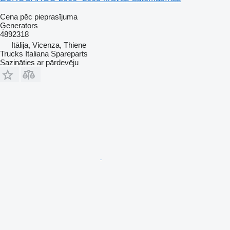
Cena pēc pieprasījuma
Ģenerators
4892318
Itālija, Vicenza, Thiene
Trucks Italiana Spareparts
Sazināties ar pārdevēju