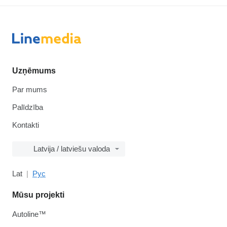
Uzņēmums
Par mums
Palīdzība
Kontakti
Latvija / latviešu valoda
Lat
Рус
Mūsu projekti
Autoline™