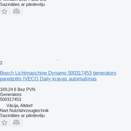
Sazināties ar pārdevēju
2
Bosch Lichtmaschine Dynamo 500317453 ģenerators
paredzēts IVECO Daily kravas automašīnas
169,24 €
Bez PVN
Ģenerators
500317453
Vācija, Altdorf
Nart Nutzfahrzeugtechnik
Sazināties ar pārdevēju