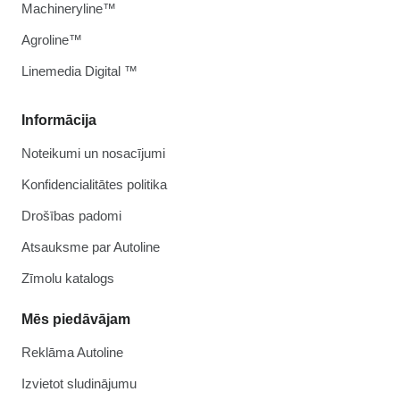
Machineryline™
Agroline™
Linemedia Digital ™
Informācija
Noteikumi un nosacījumi
Konfidencialitātes politika
Drošības padomi
Atsauksme par Autoline
Zīmolu katalogs
Mēs piedāvājam
Reklāma Autoline
Izvietot sludinājumu