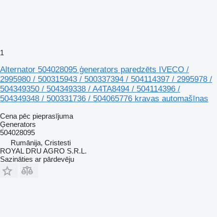
1
Alternator 504028095 ģenerators paredzēts IVECO /
2995980 / 500315943 / 500337394 / 504114397 / 2995978 /
504349350 / 504349338 / A4TA8494 / 504114396 /
504349348 / 500331736 / 504065776 kravas automašīnas
Cena pēc pieprasījuma
Ģenerators
504028095
Rumānija, Cristesti
ROYAL DRU AGRO S.R.L.
Sazināties ar pārdevēju