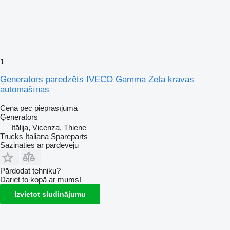
1
Ģenerators paredzēts IVECO Gamma Zeta kravas
automašīnas
Cena pēc pieprasījuma
Ģenerators
Itālija, Vicenza, Thiene
Trucks Italiana Spareparts
Sazināties ar pārdevēju
Pārdodat tehniku?
Dariet to kopā ar mums!
Izvietot sludinājumu