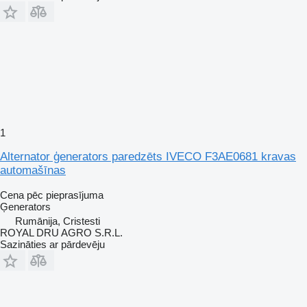
1
Alternator ģenerators paredzēts IVECO F3AE0681 kravas
automašīnas
Cena pēc pieprasījuma
Ģenerators
Rumānija, Cristesti
ROYAL DRU AGRO S.R.L.
Sazināties ar pārdevēju