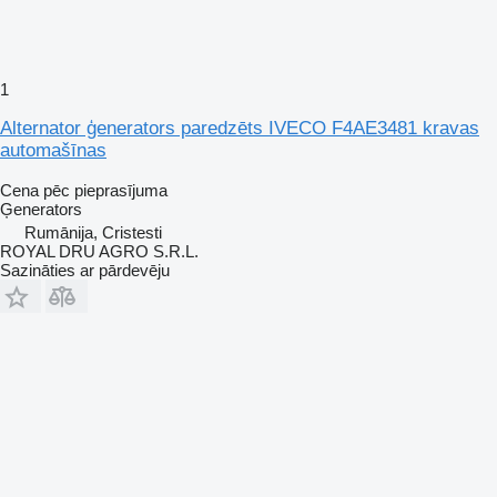
1
Alternator ģenerators paredzēts IVECO F4AE3481 kravas
automašīnas
Cena pēc pieprasījuma
Ģenerators
Rumānija, Cristesti
ROYAL DRU AGRO S.R.L.
Sazināties ar pārdevēju