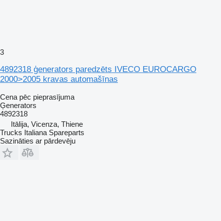
3
4892318 ģenerators paredzēts IVECO EUROCARGO
2000>2005 kravas automašīnas
Cena pēc pieprasījuma
Ģenerators
4892318
Itālija, Vicenza, Thiene
Trucks Italiana Spareparts
Sazināties ar pārdevēju