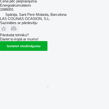
Cena pēc pieprasījuma
Energoakumulators
1686001
Spānija, Sant Pere Molanta, Barcelona
LAS COLINAS OCASION, S.L.
Sazināties ar pārdevēju
Pārdodat tehniku?
Dariet to kopā ar mums!
Izvietot sludinājumu