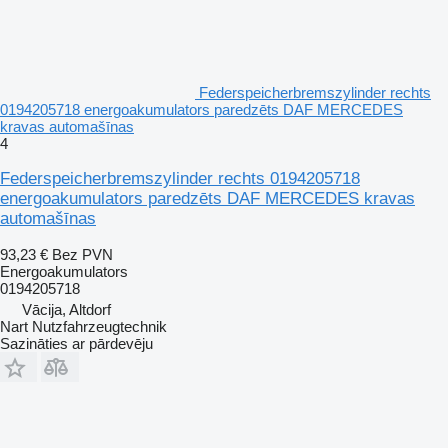
Federspeicherbremszylinder rechts
0194205718 energoakumulators paredzēts DAF MERCEDES
kravas automašīnas
4
Federspeicherbremszylinder rechts 0194205718
energoakumulators paredzēts DAF MERCEDES kravas
automašīnas
93,23 €
Bez PVN
Energoakumulators
0194205718
Vācija, Altdorf
Nart Nutzfahrzeugtechnik
Sazināties ar pārdevēju