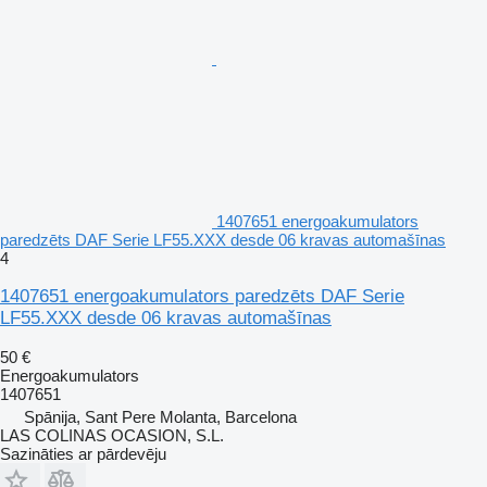
1407651 energoakumulators
paredzēts DAF Serie LF55.XXX desde 06 kravas automašīnas
4
1407651 energoakumulators paredzēts DAF Serie
LF55.XXX desde 06 kravas automašīnas
50 €
Energoakumulators
1407651
Spānija, Sant Pere Molanta, Barcelona
LAS COLINAS OCASION, S.L.
Sazināties ar pārdevēju