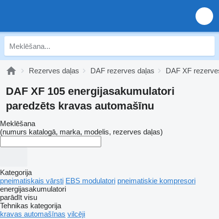
Rezerves daļas
DAF rezerves daļas
DAF XF rezerve
DAF XF 105 energijasakumulatori
paredzēts kravas automašīnu
Meklēšana
(numurs katalogā, marka, modelis, rezerves daļas)
Kategorija
pneimatiskais vārsti
EBS modulatori
pneimatiskie kompresori
energijasakumulatori
parādīt visu
Tehnikas kategorija
kravas automašīnas
vilcēji