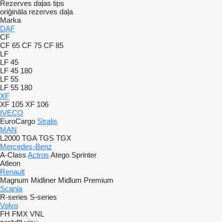
Rezerves daļas tips
oriģināla rezerves daļa
Marka
DAF
CF
CF 65
CF 75
CF 85
LF
LF 45
LF 45 180
LF 55
LF 55 180
XF
XF 105
XF 106
IVECO
EuroCargo
Stralis
MAN
L2000
TGA
TGS
TGX
Mercedes-Benz
A-Class
Actros
Atego
Sprinter
Atleon
Renault
Magnum
Midliner
Midlum
Premium
Scania
R-series
S-series
Volvo
FH
FMX
VNL