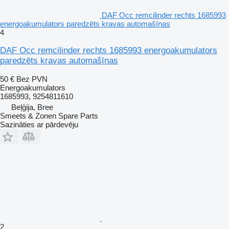
DAF Occ remcilinder rechts 1685993
energoakumulators paredzēts kravas automašīnas
4
DAF Occ remcilinder rechts 1685993 energoakumulators
paredzēts kravas automašīnas
50 €
Bez PVN
Energoakumulators
1685993, 9254811610
Beļģija, Bree
Smeets & Zonen Spare Parts
Sazināties ar pārdevēju
2