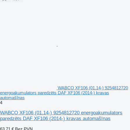
WABCO XF106 (01.14-) 9254812720
energoakumulators paredzēts DAF XF106 (2014-) kravas
automašīnas
4
WABCO XF106 (01.14-) 9254812720 energoakumulators
paredzēts DAF XF106 (2014-) kravas automašīnas
63,71 €
Bez PVN