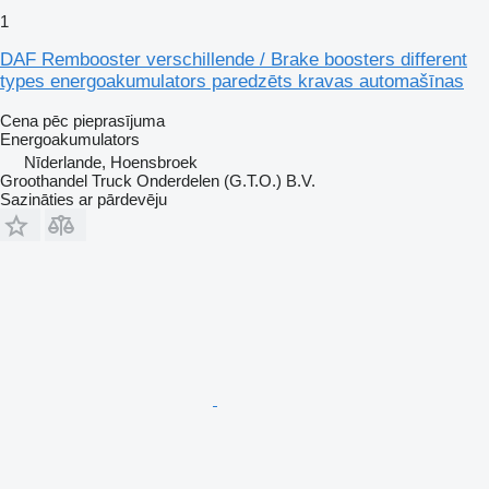
1
DAF Rembooster verschillende / Brake boosters different
types energoakumulators paredzēts kravas automašīnas
Cena pēc pieprasījuma
Energoakumulators
Nīderlande, Hoensbroek
Groothandel Truck Onderdelen (G.T.O.) B.V.
Sazināties ar pārdevēju