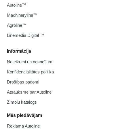
Autoline™
Machineryline™
Agroline™
Linemedia Digital ™
Informācija
Noteikumi un nosacījumi
Konfidencialitātes politika
Drošības padomi
Atsauksme par Autoline
Zīmolu katalogs
Mēs piedāvājam
Reklāma Autoline