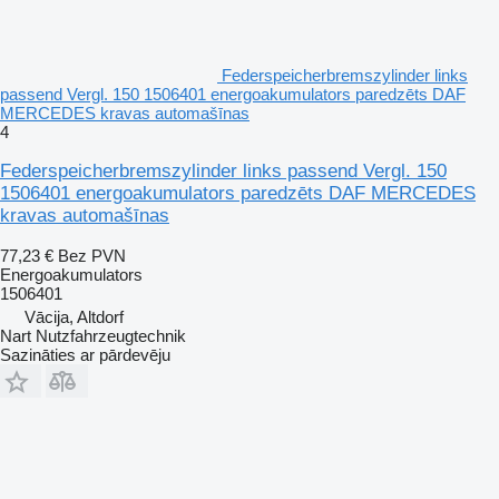
Federspeicherbremszylinder links
passend Vergl. 150 1506401 energoakumulators paredzēts DAF
MERCEDES kravas automašīnas
4
Federspeicherbremszylinder links passend Vergl. 150
1506401 energoakumulators paredzēts DAF MERCEDES
kravas automašīnas
77,23 €
Bez PVN
Energoakumulators
1506401
Vācija, Altdorf
Nart Nutzfahrzeugtechnik
Sazināties ar pārdevēju