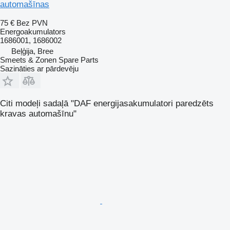
automašīnas
75 €
Bez PVN
Energoakumulators
1686001, 1686002
Beļģija, Bree
Smeets & Zonen Spare Parts
Sazināties ar pārdevēju
Citi modeļi sadaļā "DAF energijasakumulatori paredzēts
kravas automašīnu"