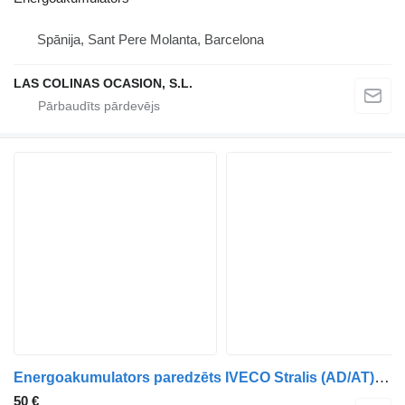
Spānija, Sant Pere Molanta, Barcelona
LAS COLINAS OCASION, S.L.
Energoakumulators paredzēts IVECO Stralis (AD/AT) kravas automašīnas
50 €