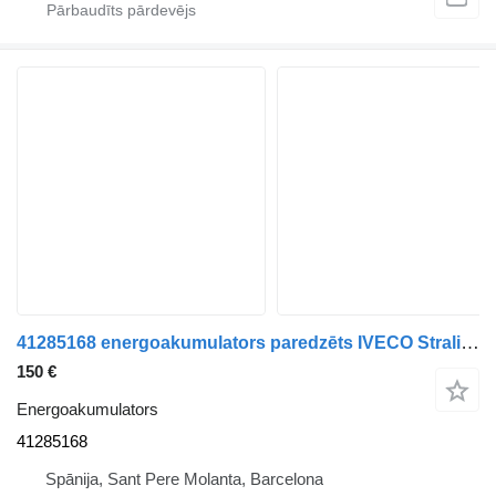
41285168 energoakumulators paredzēts IVECO Stralis kravas automašīnas
150 €
Energoakumulators
41285168
Spānija, Sant Pere Molanta, Barcelona