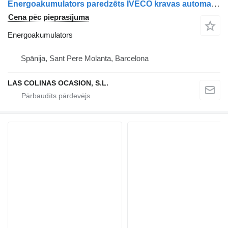
Energoakumulators paredzēts IVECO kravas automašīnas
Cena pēc pieprasījuma
Energoakumulators
Spānija, Sant Pere Molanta, Barcelona
LAS COLINAS OCASION, S.L.