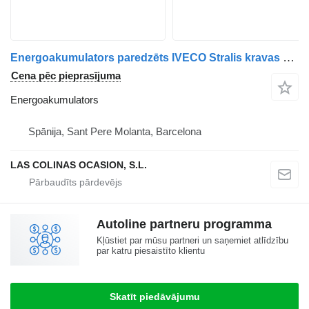
Energoakumulators paredzēts IVECO Stralis kravas automašīnas
Cena pēc pieprasījuma
Energoakumulators
Spānija, Sant Pere Molanta, Barcelona
LAS COLINAS OCASION, S.L.
Autoline partneru programma
Kļūstiet par mūsu partneri un saņemiet atlīdzību
par katru piesaistīto klientu
Skatīt piedāvājumu