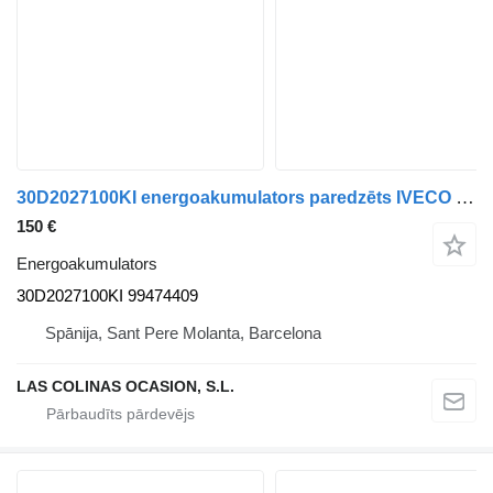
30D2027100KI energoakumulators paredzēts IVECO Stralis kravas automašīnas
150 €
Energoakumulators
30D2027100KI 99474409
Spānija, Sant Pere Molanta, Barcelona
LAS COLINAS OCASION, S.L.