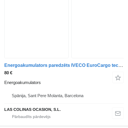
Energoakumulators paredzēts IVECO EuroCargo tector kravas automašīnas
80 €
Energoakumulators
Spānija, Sant Pere Molanta, Barcelona
LAS COLINAS OCASION, S.L.