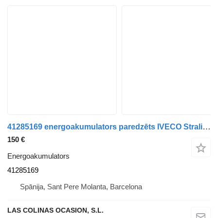
41285169 energoakumulators paredzēts IVECO Stralis kravas automašīnas
150 €
Energoakumulators
41285169
Spānija, Sant Pere Molanta, Barcelona
LAS COLINAS OCASION, S.L.