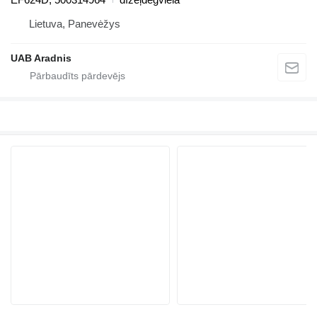
Lietuva, Panevėžys
UAB Aradnis