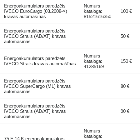
Energoakumulators paredzēts
Numurs
IVECO EuroCargo (03.2008->)
katalogā:
100 €
kravas automašīnas
81521616350
Energoakumulators paredzēts
IVECO Stralis (AD/AT) kravas
50 €
automašīnas
Numurs
Energoakumulators paredzēts
katalogā:
150 €
IVECO Stralis kravas automašīnas
41285169
Energoakumulators paredzēts
IVECO SuperCargo (ML) kravas
80 €
automašīnas
Energoakumulators paredzēts
IVECO Stralis (AD/AT) kravas
90 €
automašīnas
Numurs
katalogā:
75 E 14 K energoakumulators