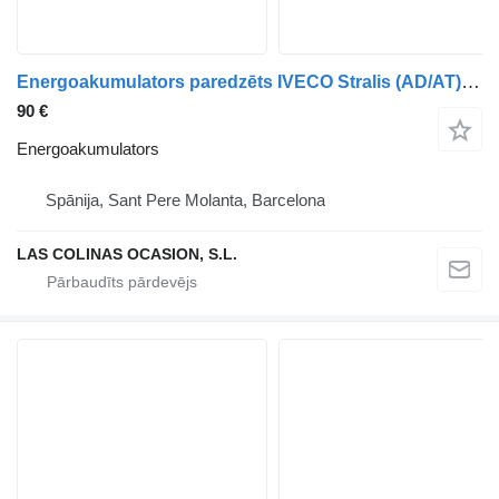
Energoakumulators paredzēts IVECO Stralis (AD/AT) kravas automašīnas
90 €
Energoakumulators
Spānija, Sant Pere Molanta, Barcelona
LAS COLINAS OCASION, S.L.