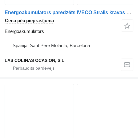
Energoakumulators paredzēts IVECO Stralis kravas automašīnas
Cena pēc pieprasījuma
Energoakumulators
Spānija, Sant Pere Molanta, Barcelona
LAS COLINAS OCASION, S.L.