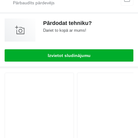
Pārdodat tehniku?
Dariet to kopā ar mums!
Izvietot sludinājumu