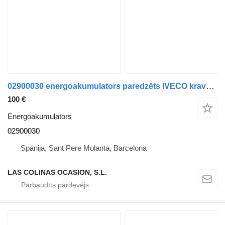
02900030 energoakumulators paredzēts IVECO kravas automašīnas
100 €
Energoakumulators
02900030
Spānija, Sant Pere Molanta, Barcelona
LAS COLINAS OCASION, S.L.