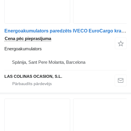
Energoakumulators paredzēts IVECO EuroCargo kravas automašīnas
Cena pēc pieprasījuma
Energoakumulators
Spānija, Sant Pere Molanta, Barcelona
LAS COLINAS OCASION, S.L.