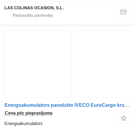
LAS COLINAS OCASION, S.L.
Energoakumulators paredzēts IVECO EuroCargo kravas automašīnas
Cena pēc pieprasījuma
Energoakumulators