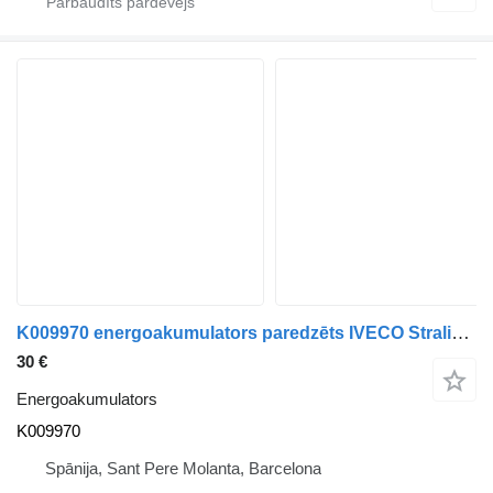
K009970 energoakumulators paredzēts IVECO Stralis kravas automašīnas
30 €
Energoakumulators
K009970
Spānija, Sant Pere Molanta, Barcelona