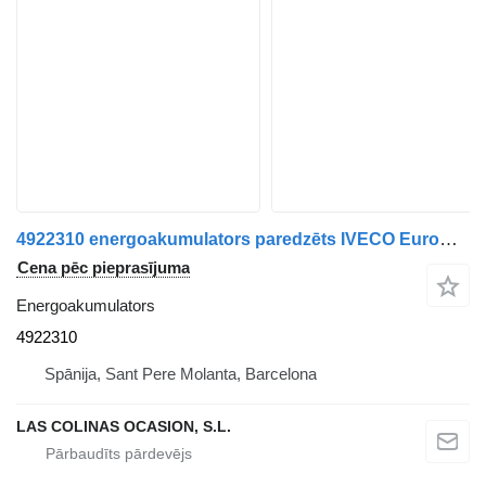
4922310 energoakumulators paredzēts IVECO EuroCargo kravas automašīnas
Cena pēc pieprasījuma
Energoakumulators
4922310
Spānija, Sant Pere Molanta, Barcelona
LAS COLINAS OCASION, S.L.