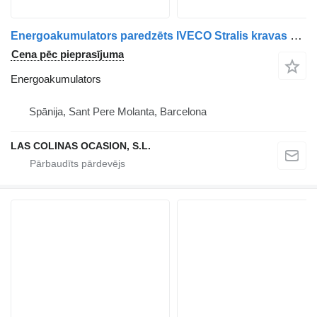
Energoakumulators paredzēts IVECO Stralis kravas automašīnas
Cena pēc pieprasījuma
Energoakumulators
Spānija, Sant Pere Molanta, Barcelona
LAS COLINAS OCASION, S.L.