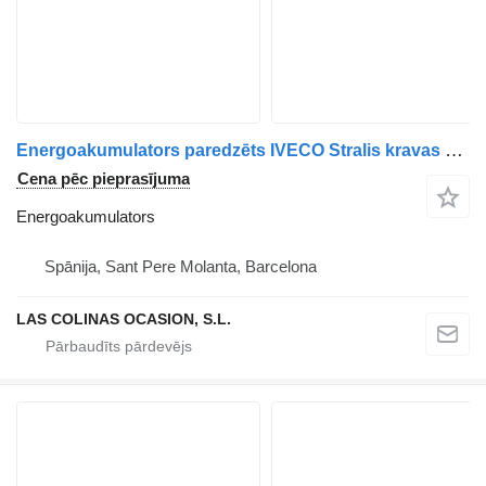
Energoakumulators paredzēts IVECO Stralis kravas automašīnas
Cena pēc pieprasījuma
Energoakumulators
Spānija, Sant Pere Molanta, Barcelona
LAS COLINAS OCASION, S.L.