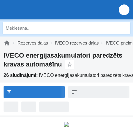
Rezerves daļas
IVECO rezerves daļas
IVECO pneima
IVECO energijasakumulatori paredzēts
kravas automašīnu
26 sludinājumi:
IVECO energijasakumulatori paredzēts krav