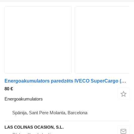
Energoakumulators paredzēts IVECO SuperCargo (ML) kravas automašīnas
80 €
Energoakumulators
Spānija, Sant Pere Molanta, Barcelona
LAS COLINAS OCASION, S.L.