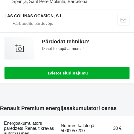
Spānija, Sant Pere Molanta, Barcelona
LAS COLINAS OCASION, S.L.
Pārdodat tehniku?
Dariet to kopā ar mums!
Izvietot sludinājumu
Renault Premium energijasakumulatori cenas
Energoakumulators
Numurs katalogā:
paredzēts Renault kravas
30 €
5000057200
automašīnas