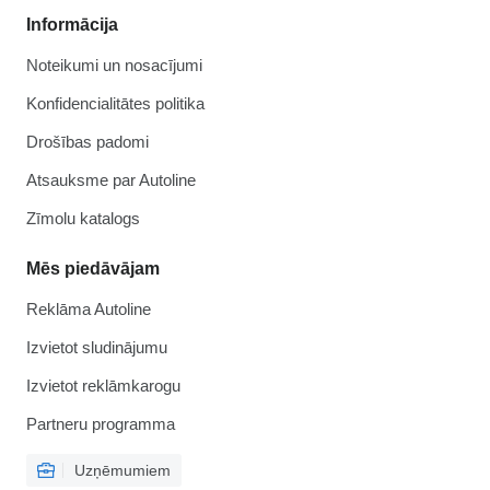
Informācija
Noteikumi un nosacījumi
Konfidencialitātes politika
Drošības padomi
Atsauksme par Autoline
Zīmolu katalogs
Mēs piedāvājam
Reklāma Autoline
Izvietot sludinājumu
Izvietot reklāmkarogu
Partneru programma
Uzņēmumiem