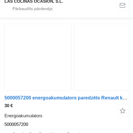
LAS COLINAS OCASION, S.L.
5000057200 energoakumulators paredzēts Renault kravas automašīnas
30 €
Energoakumulators
5000057200