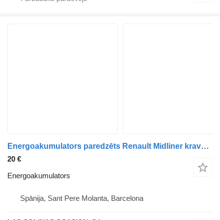
Energoakumulators paredzēts Renault Midliner kravas automašīnas
20 €
Energoakumulators
Spānija, Sant Pere Molanta, Barcelona