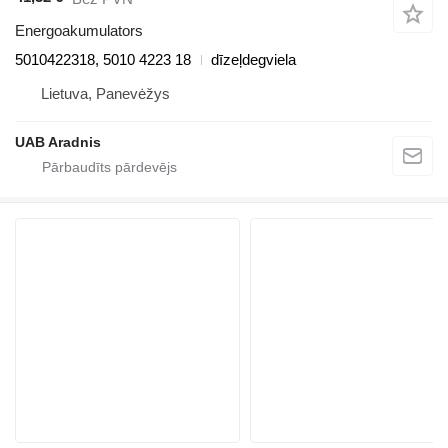
Energoakumulators
5010422318, 5010 4223 18
dīzeļdegviela
Lietuva, Panevėžys
UAB Aradnis