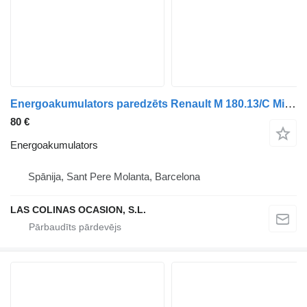
Energoakumulators paredzēts Renault M 180.13/C Midliner E2 kravas automašīnas
80 €
Energoakumulators
Spānija, Sant Pere Molanta, Barcelona
LAS COLINAS OCASION, S.L.