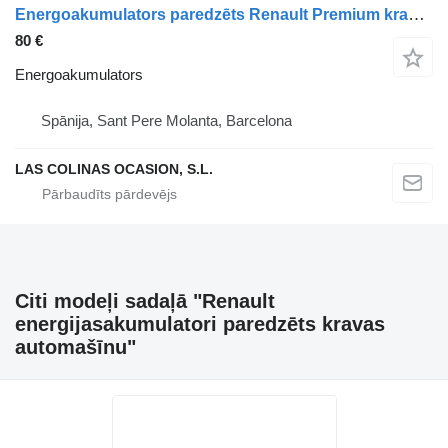
Energoakumulators paredzēts Renault Premium kravas automašīnas
80 €
Energoakumulators
Spānija, Sant Pere Molanta, Barcelona
LAS COLINAS OCASION, S.L.
Citi modeļi sadaļā "Renault
energijasakumulatori paredzēts kravas
automašīnu"