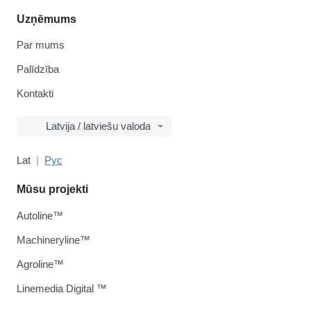
Uzņēmums
Par mums
Palīdzība
Kontakti
Latvija / latviešu valoda
Lat
Рус
Mūsu projekti
Autoline™
Machineryline™
Agroline™
Linemedia Digital ™