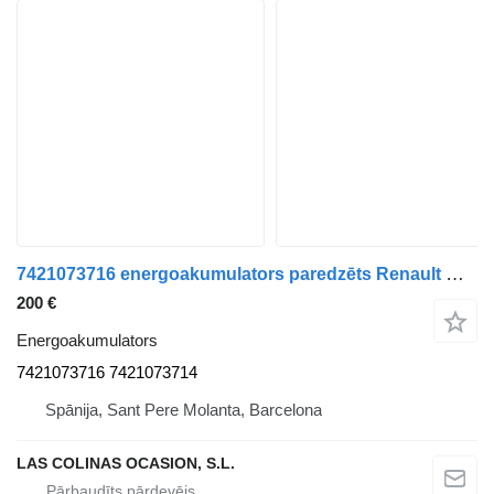
7421073716 energoakumulators paredzēts Renault Midlum kravas automašīnas
200 €
Energoakumulators
7421073716 7421073714
Spānija, Sant Pere Molanta, Barcelona
LAS COLINAS OCASION, S.L.