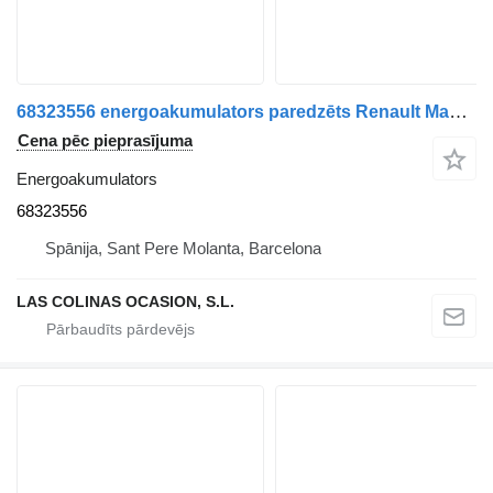
68323556 energoakumulators paredzēts Renault Magnum kravas automašīnas
Cena pēc pieprasījuma
Energoakumulators
68323556
Spānija, Sant Pere Molanta, Barcelona
LAS COLINAS OCASION, S.L.