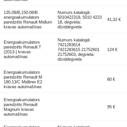
135.08/B,150.08/B
Numurs katalogā:
energoakumulators
5010422318, 5010 4223
41,32 €
paredzēts Renault Midlum
18, degviela:
kravas automašīnas
dīzeļdegviela
Numurs katalogā:
Energoakumulators
7421283614
paredzēts Renault T
7421283615 21752601
124 €
(2013-) kravas
21752603, degviela:
automašīnas
dīzeļdegviela
Energoakumulators
paredzēts Renault M
80 €
180.13/C Midliner E2
kravas automašīnas
Energoakumulators
paredzēts Renault
95 €
Magnum kravas
automašīnas