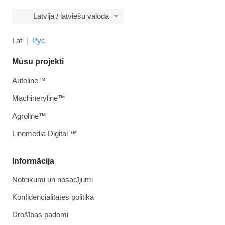
Latvija / latviešu valoda
Lat
Рус
Mūsu projekti
Autoline™
Machineryline™
Agroline™
Linemedia Digital ™
Informācija
Noteikumi un nosacījumi
Konfidencialitātes politika
Drošības padomi