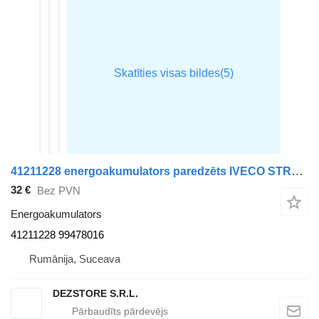
41211228 energoakumulators paredzēts IVECO STRALIS vilcēja
32 €
Bez PVN
Energoakumulators
41211228 99478016
Rumānija, Suceava
DEZSTORE S.R.L.