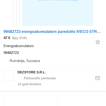
99482723 energoakumulators paredzēts IVECO STRALIS vilcēja
47 €
Bez PVN
Energoakumulators
99482723
Rumānija, Suceava
DEZSTORE S.R.L.
14
gadi Autoline