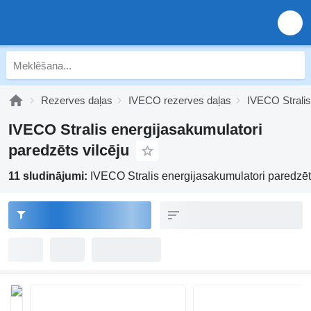
Rezerves daļas
IVECO rezerves daļas
IVECO Stralis
IVECO Stralis energijasakumulatori
paredzēts vilcēju
11 sludinājumi:
IVECO Stralis energijasakumulatori paredzēt