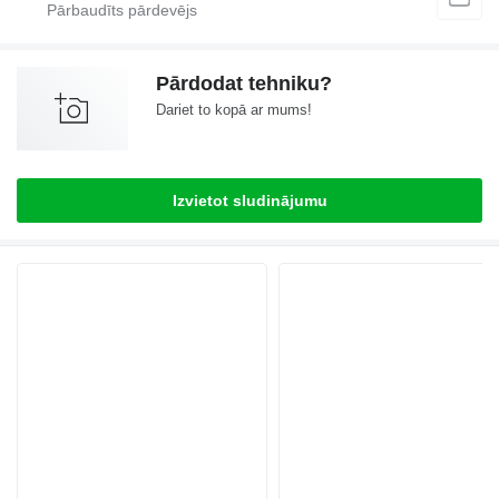
Pārdodat tehniku?
Dariet to kopā ar mums!
Izvietot sludinājumu