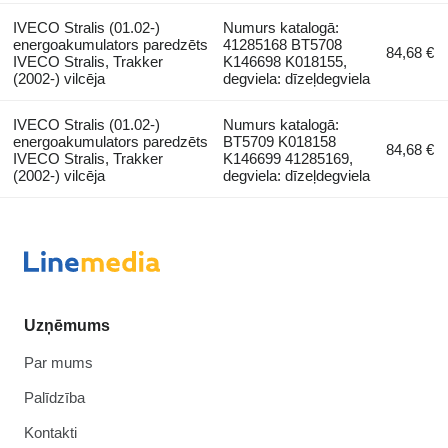
IVECO Stralis (01.02-)
Numurs katalogā:
energoakumulators paredzēts
41285168 BT5708
84,68 €
IVECO Stralis, Trakker
K146698 K018155,
(2002-) vilcēja
degviela: dīzeļdegviela
IVECO Stralis (01.02-)
Numurs katalogā:
energoakumulators paredzēts
BT5709 K018158
84,68 €
IVECO Stralis, Trakker
K146699 41285169,
(2002-) vilcēja
degviela: dīzeļdegviela
Uzņēmums
Par mums
Palīdzība
Kontakti