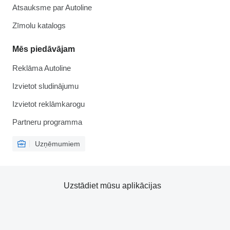
Atsauksme par Autoline
Zīmolu katalogs
Mēs piedāvājam
Reklāma Autoline
Izvietot sludinājumu
Izvietot reklāmkarogu
Partneru programma
Uzņēmumiem
Uzstādiet mūsu aplikācijas