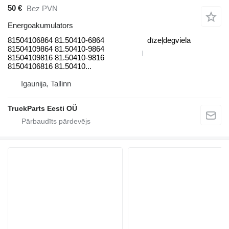
50 €
Bez PVN
Energoakumulators
81504106864 81.50410-6864
dīzeļdegviela
81504109864 81.50410-9864
81504109816 81.50410-9816
81504106816 81.50410...
Igaunija, Tallinn
TruckParts Eesti OÜ