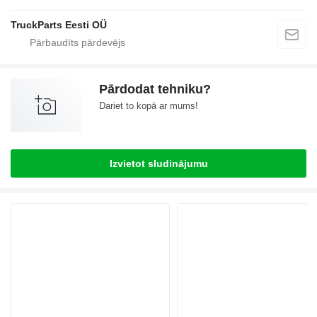
TruckParts Eesti OÜ
Pārdodat tehniku?
Dariet to kopā ar mums!
Izvietot sludinājumu