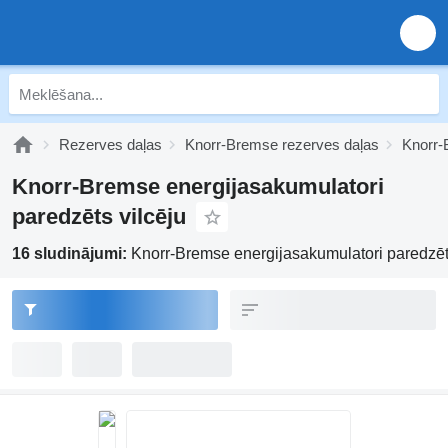
Rezerves daļas
Knorr-Bremse rezerves daļas
Knorr-
Knorr-Bremse energijasakumulatori
paredzēts vilcēju
16 sludinājumi:
Knorr-Bremse energijasakumulatori paredzēt