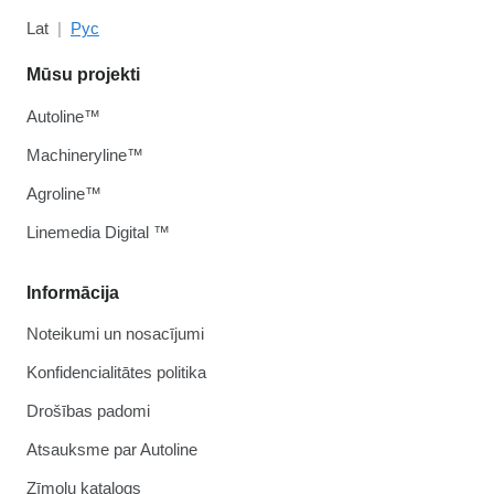
Lat
Рус
Mūsu projekti
Autoline™
Machineryline™
Agroline™
Linemedia Digital ™
Informācija
Noteikumi un nosacījumi
Konfidencialitātes politika
Drošības padomi
Atsauksme par Autoline
Zīmolu katalogs