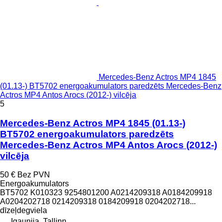
Mercedes-Benz Actros MP4 1845
(01.13-) BT5702 energoakumulators paredzēts Mercedes-Benz
Actros MP4 Antos Arocs (2012-) vilcēja
5
Mercedes-Benz Actros MP4 1845 (01.13-)
BT5702 energoakumulators paredzēts
Mercedes-Benz Actros MP4 Antos Arocs (2012-)
vilcēja
50 €
Bez PVN
Energoakumulators
BT5702 K010323 9254801200 A0214209318 A0184209918
A0204202718 0214209318 0184209918 0204202718...
dīzeļdegviela
Igaunija, Tallinn