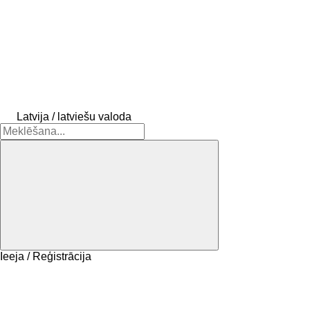
Latvija / latviešu valoda
Ieeja / Reģistrācija