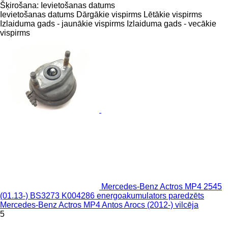
Šķirošana
:
Ievietošanas datums
Ievietošanas datums
Dārgākie vispirms
Lētākie vispirms
Izlaiduma gads - jaunākie vispirms
Izlaiduma gads - vecākie
vispirms
Mercedes-Benz Actros MP4 2545
(01.13-) BS3273 K004286 energoakumulators paredzēts
Mercedes-Benz Actros MP4 Antos Arocs (2012-) vilcēja
5