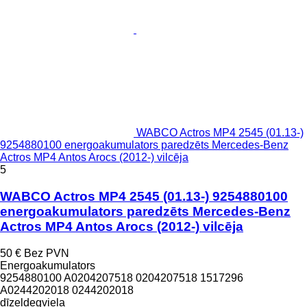
WABCO Actros MP4 2545 (01.13-)
9254880100 energoakumulators paredzēts Mercedes-Benz
Actros MP4 Antos Arocs (2012-) vilcēja
5
WABCO Actros MP4 2545 (01.13-) 9254880100
energoakumulators paredzēts Mercedes-Benz
Actros MP4 Antos Arocs (2012-) vilcēja
50 €
Bez PVN
Energoakumulators
9254880100 A0204207518 0204207518 1517296
A0244202018 0244202018
dīzeļdegviela