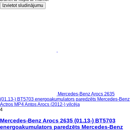
Izvietot sludinājumu
Mercedes-Benz Arocs 2635
(01.13-) BT5703 energoakumulators paredzēts Mercedes-Benz
Actros MP4 Antos Arocs (2012-) vilcēja
4
Mercedes-Benz Arocs 2635 (01.13-) BT5703
energoakumulators paredzēts Mercedes-Benz