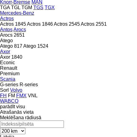
Knorr-Bremse
MAN
TGA
TGL
TGM
TGS
TGX
Mercedes-Benz
Actros
Actros 1845
Actros 1846
Actros 2545
Actros 2551
Antos
Arocs
Arocs 2651
Atego
Atego 817
Atego 1524
Axor
Axor 1840
Econic
Renault
Premium
Scania
G-series
R-series
Sorl
Volvo
FH
FM
FMX
VNL
WABCO
parādīt visu
Atrašanās vieta
Meklēšana rādiusā
Latvija