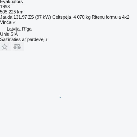
Evakuators
1993
505 225 km
Jauda
131.97 ZS (97 kW)
Celtspēja
4 070 kg
Riteņu formula
4x2
Vinča
✓
Latvija, Rīga
Unis SIA
Sazināties ar pārdevēju