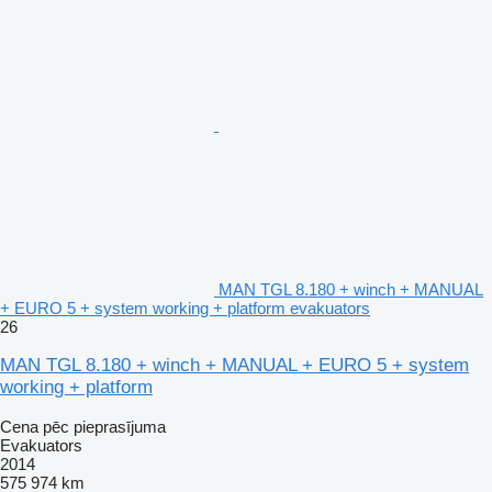
MAN TGL 8.180 + winch + MANUAL
+ EURO 5 + system working + platform evakuators
26
MAN TGL 8.180 + winch + MANUAL + EURO 5 + system
working + platform
Cena pēc pieprasījuma
Evakuators
2014
575 974 km