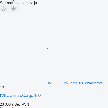
Sazināties ar pārdevēju
IVECO EuroCargo 100 evakuators
10
IVECO EuroCargo 100
23 999 €
Bez PVN