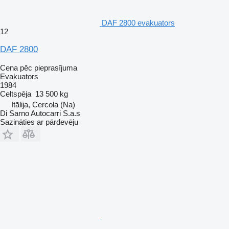
DAF 2800 evakuators
12
DAF 2800
Cena pēc pieprasījuma
Evakuators
1984
Celtspēja
13 500 kg
Itālija, Cercola (Na)
Di Sarno Autocarri S.a.s
Sazināties ar pārdevēju