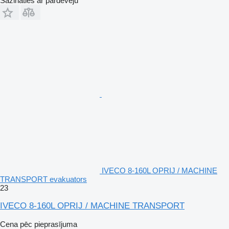
Sazināties ar pārdevēju
IVECO 8-160L OPRIJ / MACHINE
TRANSPORT evakuators
23
IVECO 8-160L OPRIJ / MACHINE TRANSPORT
Cena pēc pieprasījuma