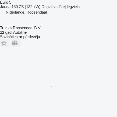
Euro 5
Jauda
180 ZS (132 kW)
Degviela
dīzeļdegviela
Nīderlande, Roosendaal
Trucks Roosendaal B.V.
12
gadi Autoline
Sazināties ar pārdevēju