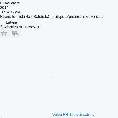
Evakuators
2014
389 496 km
Riteņu formula
4x2
Balstiekārta
atspere/pneimatisks
Vinča
✓
Latvija
Sazināties ar pārdevēju
Volvo FH 12 evakuators