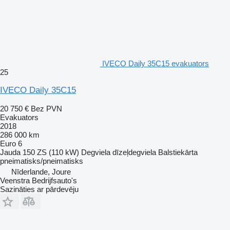
IVECO Daily 35C15 evakuators
25
IVECO Daily 35C15
20 750 €
Bez PVN
Evakuators
2018
286 000 km
Euro 6
Jauda
150 ZS (110 kW)
Degviela
dīzeļdegviela
Balstiekārta
pneimatisks/pneimatisks
Nīderlande, Joure
Veenstra Bedrijfsauto's
Sazināties ar pārdevēju