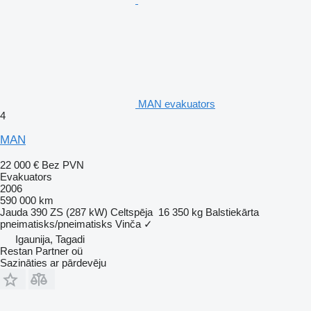
MAN evakuators
4
MAN
22 000 €
Bez PVN
Evakuators
2006
590 000 km
Jauda
390 ZS (287 kW)
Celtspēja
16 350 kg
Balstiekārta
pneimatisks/pneimatisks
Vinča
✓
Igaunija, Tagadi
Restan Partner oü
Sazināties ar pārdevēju