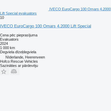
IVECO EuroCargo 100 Omars 4.2000
Lift Special evakuators
10
IVECO EuroCargo 100 Omars 4.2000 Lift Special
Cena pēc pieprasījuma
Evakuators
2024
1 000 km
Degviela
dīzeļdegviela
Nīderlande, Heerenveen
Hofco Rescue Vehicles
Sazināties ar pārdevēju