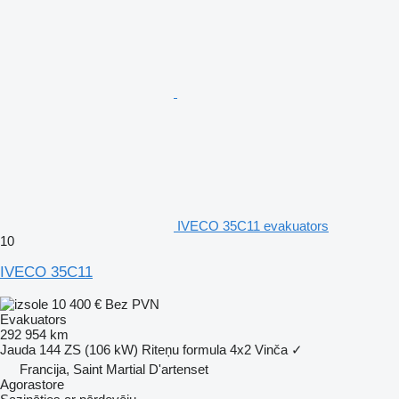
IVECO 35C11 evakuators
10
IVECO 35C11
10 400 €
Bez PVN
Evakuators
292 954 km
Jauda
144 ZS (106 kW)
Riteņu formula
4x2
Vinča
✓
Francija, Saint Martial D'artenset
Agorastore