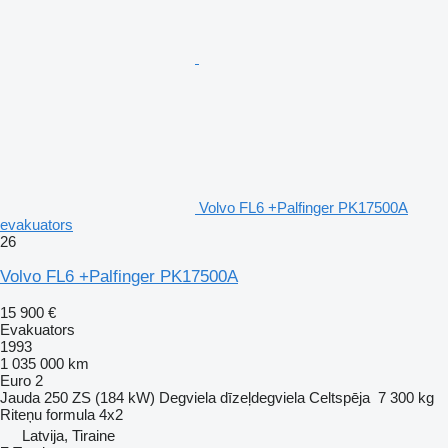
Volvo FL6 +Palfinger PK17500A
evakuators
26
Volvo FL6 +Palfinger PK17500A
15 900 €
Evakuators
1993
1 035 000 km
Euro 2
Jauda
250 ZS (184 kW)
Degviela
dīzeļdegviela
Celtspēja
7 300 kg
Riteņu formula
4x2
Latvija, Tiraine