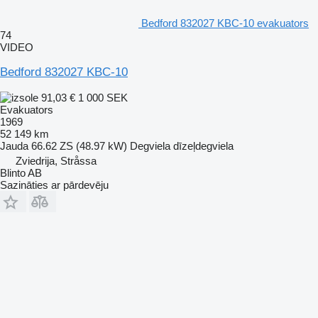
Bedford 832027 KBC-10 evakuators
74
VIDEO
Bedford 832027 KBC-10
91,03 €
1 000 SEK
Evakuators
1969
52 149 km
Jauda
66.62 ZS (48.97 kW)
Degviela
dīzeļdegviela
Zviedrija, Stråssa
Blinto AB
Sazināties ar pārdevēju