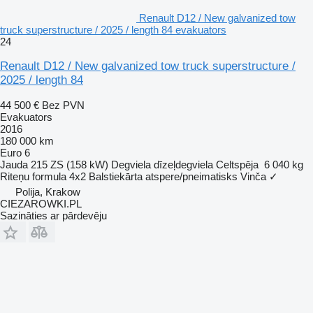
Renault D12 / New galvanized tow
truck superstructure / 2025 / length 84 evakuators
24
Renault D12 / New galvanized tow truck superstructure /
2025 / length 84
44 500 €
Bez PVN
Evakuators
2016
180 000 km
Euro 6
Jauda
215 ZS (158 kW)
Degviela
dīzeļdegviela
Celtspēja
6 040 kg
Riteņu formula
4x2
Balstiekārta
atspere/pneimatisks
Vinča
✓
Polija, Krakow
CIEZAROWKI.PL
Sazināties ar pārdevēju