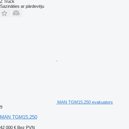
Z Truck
Sazināties ar pārdevēju
MAN TGM15.250 evakuators
9
MAN TGM15.250
42 000 €
Bez PVN