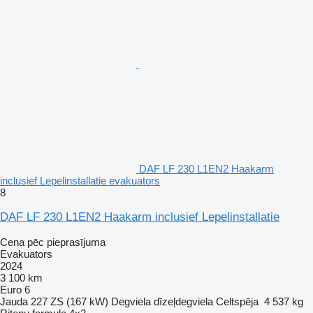
DAF LF 230 L1EN2 Haakarm
inclusief Lepelinstallatie evakuators
8
DAF LF 230 L1EN2 Haakarm inclusief Lepelinstallatie
Cena pēc pieprasījuma
Evakuators
2024
3 100 km
Euro 6
Jauda
227 ZS (167 kW)
Degviela
dīzeļdegviela
Celtspēja
4 537 kg