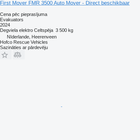
First Mover FMR 3500 Auto Mover - Direct beschikbaar
Cena pēc pieprasījuma
Evakuators
2024
Degviela
elektro
Celtspēja
3 500 kg
Nīderlande, Heerenveen
Hofco Rescue Vehicles
Sazināties ar pārdevēju