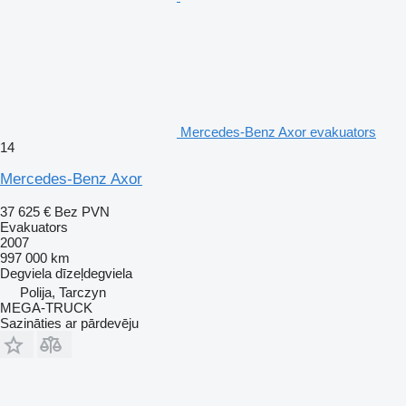
Mercedes-Benz Axor evakuators
14
Mercedes-Benz Axor
37 625 €
Bez PVN
Evakuators
2007
997 000 km
Degviela
dīzeļdegviela
Polija, Tarczyn
MEGA-TRUCK
Sazināties ar pārdevēju