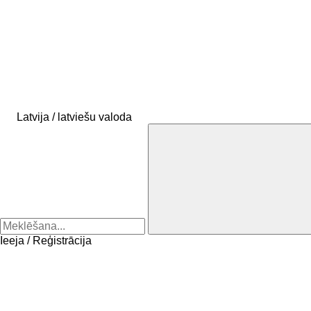
Latvija / latviešu valoda
Ieeja / Reģistrācija