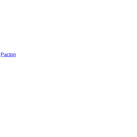
Pacton