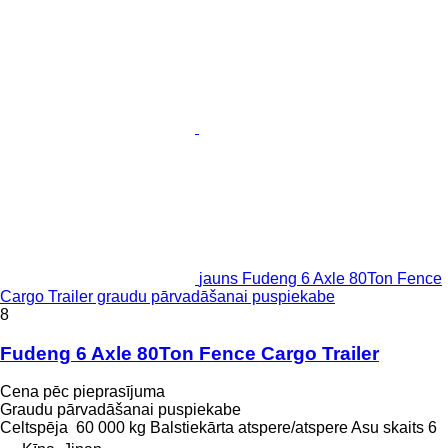
jauns Fudeng 6 Axle 80Ton Fence
Cargo Trailer graudu pārvadāšanai puspiekabe
8
Fudeng 6 Axle 80Ton Fence Cargo Trailer
Cena pēc pieprasījuma
Graudu pārvadāšanai puspiekabe
Celtspēja
60 000 kg
Balstiekārta
atspere/atspere
Asu skaits
6