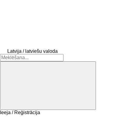
Latvija / latviešu valoda
Ieeja / Reģistrācija