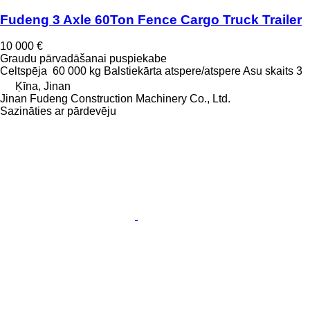
Fudeng 3 Axle 60Ton Fence Cargo Truck Trailer
10 000 €
Graudu pārvadāšanai puspiekabe
Celtspēja
60 000 kg
Balstiekārta
atspere/atspere
Asu skaits
3
Ķīna, Jinan
Jinan Fudeng Construction Machinery Co., Ltd.
Sazināties ar pārdevēju