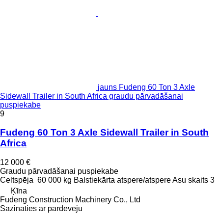
jauns Fudeng 60 Ton 3 Axle
Sidewall Trailer in South Africa graudu pārvadāšanai
puspiekabe
9
Fudeng 60 Ton 3 Axle Sidewall Trailer in South
Africa
12 000 €
Graudu pārvadāšanai puspiekabe
Celtspēja
60 000 kg
Balstiekārta
atspere/atspere
Asu skaits
3
Ķīna
Fudeng Construction Machinery Co., Ltd
Sazināties ar pārdevēju