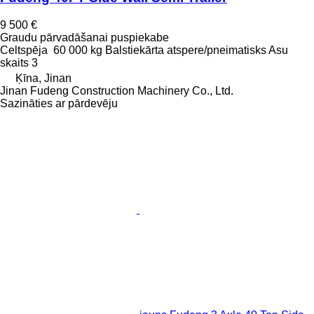
9 500 €
Graudu pārvadāšanai puspiekabe
Celtspēja
60 000 kg
Balstiekārta
atspere/pneimatisks
Asu
skaits
3
Ķīna, Jinan
Jinan Fudeng Construction Machinery Co., Ltd.
Sazināties ar pārdevēju